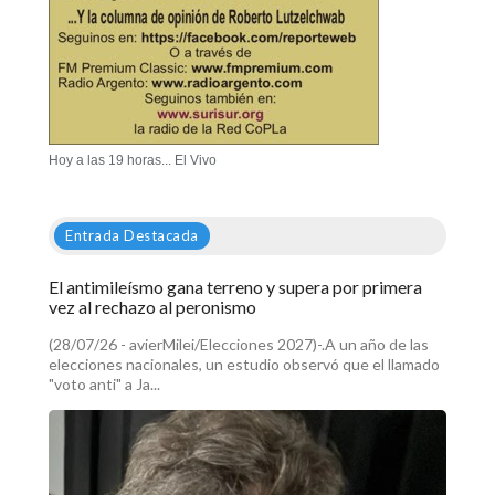
Hoy a las 19 horas... El Vivo
Entrada Destacada
El antimileísmo gana terreno y supera por primera
vez al rechazo al peronismo
(28/07/26 - avierMilei/Elecciones 2027)-.A un año de las
elecciones nacionales, un estudio observó que el llamado
"voto anti" a Ja...