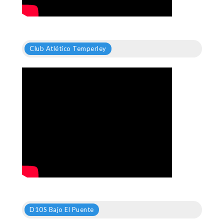
Club Atlético Temperley
D10S Bajo El Puente