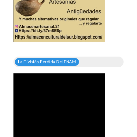
La División Perdida Del ENAM