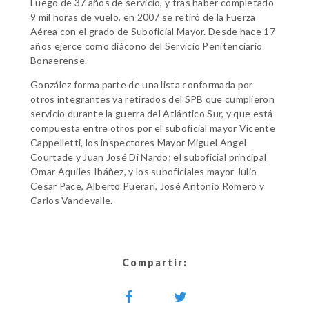
Luego de 37 años de servicio, y tras haber completado
9 mil horas de vuelo, en 2007 se retiró de la Fuerza
Aérea con el grado de Suboficial Mayor. Desde hace 17
años ejerce como diácono del Servicio Penitenciario
Bonaerense.
González forma parte de una lista conformada por
otros integrantes ya retirados del SPB que cumplieron
servicio durante la guerra del Atlántico Sur, y que está
compuesta entre otros por el suboficial mayor Vicente
Cappelletti, los inspectores Mayor Miguel Angel
Courtade y Juan José Di Nardo; el suboficial principal
Omar Aquiles Ibáñez, y los suboficiales mayor Julio
Cesar Pace, Alberto Puerari, José Antonio Romero y
Carlos Vandevalle.
Compartir: