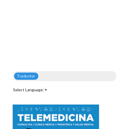
Traductor
Select Language
▼