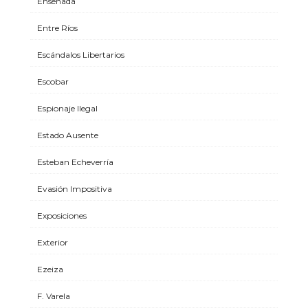
Ensenada
Entre Ríos
Escándalos Libertarios
Escobar
Espionaje Ilegal
Estado Ausente
Esteban Echeverría
Evasión Impositiva
Exposiciones
Exterior
Ezeiza
F. Varela