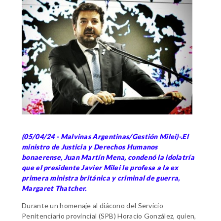
(05/04/24 - Malvinas Argentinas/Gestión Milei)-.El
ministro de Justicia y Derechos Humanos
bonaerense, Juan Martín Mena, condenó la idolatría
que el presidente Javier Milei le profesa a la ex
primera ministra británica y criminal de guerra,
Margaret Thatcher.
Durante un homenaje al diácono del Servicio
Penitenciario provincial (SPB) Horacio González, quien,