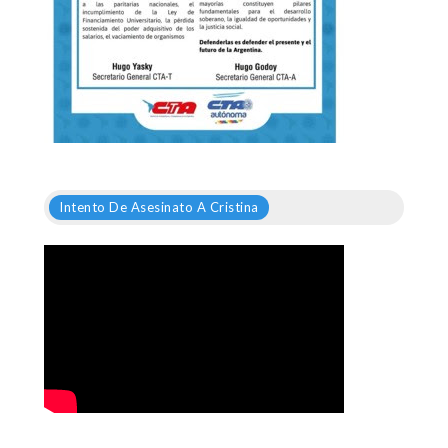
Intento De Asesinato A Cristina