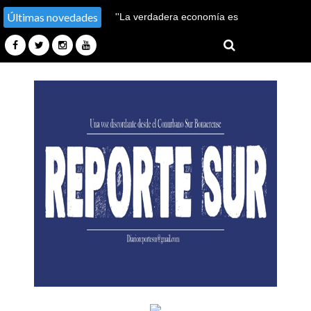
Últimas novedades
León XIV visitará la
Argentina en noviembre