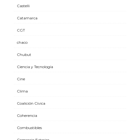
Castelli
Catamarca
CGT
chaco
Chubut
Ciencia y Tecnología
Cine
Clima
Coalición Cívica
Coherencia
Combustibles
Comercio Exterior