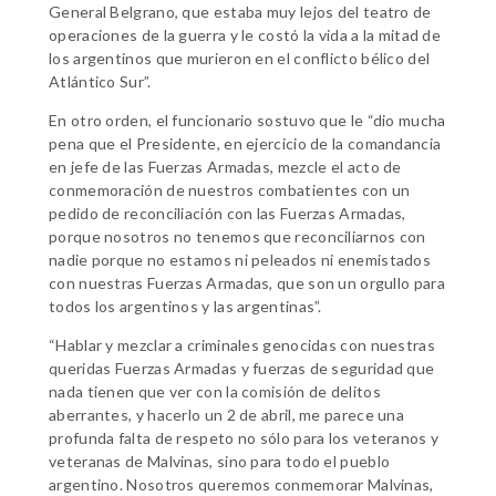
General Belgrano, que estaba muy lejos del teatro de
operaciones de la guerra y le costó la vida a la mitad de
los argentinos que murieron en el conflicto bélico del
Atlántico Sur”.
En otro orden, el funcionario sostuvo que le “dio mucha
pena que el Presidente, en ejercicio de la comandancia
en jefe de las Fuerzas Armadas, mezcle el acto de
conmemoración de nuestros combatientes con un
pedido de reconciliación con las Fuerzas Armadas,
porque nosotros no tenemos que reconciliarnos con
nadie porque no estamos ni peleados ni enemistados
con nuestras Fuerzas Armadas, que son un orgullo para
todos los argentinos y las argentinas”.
“Hablar y mezclar a criminales genocidas con nuestras
queridas Fuerzas Armadas y fuerzas de seguridad que
nada tienen que ver con la comisión de delitos
aberrantes, y hacerlo un 2 de abril, me parece una
profunda falta de respeto no sólo para los veteranos y
veteranas de Malvinas, sino para todo el pueblo
argentino. Nosotros queremos conmemorar Malvinas,