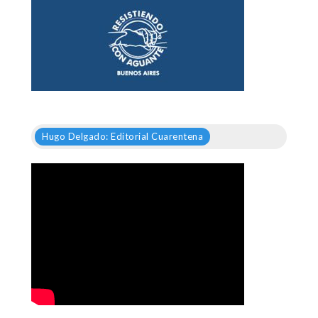
Hugo Delgado: Editorial Cuarentena