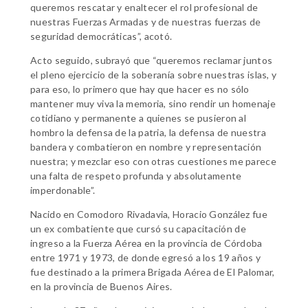
queremos rescatar y enaltecer el rol profesional de
nuestras Fuerzas Armadas y de nuestras fuerzas de
seguridad democráticas”, acotó.
Acto seguido, subrayó que “queremos reclamar juntos
el pleno ejercicio de la soberanía sobre nuestras islas, y
para eso, lo primero que hay que hacer es no sólo
mantener muy viva la memoria, sino rendir un homenaje
cotidiano y permanente a quienes se pusieron al
hombro la defensa de la patria, la defensa de nuestra
bandera y combatieron en nombre y representación
nuestra; y mezclar eso con otras cuestiones me parece
una falta de respeto profunda y absolutamente
imperdonable”.
Nacido en Comodoro Rivadavia, Horacio González fue
un ex combatiente que cursó su capacitación de
ingreso a la Fuerza Aérea en la provincia de Córdoba
entre 1971 y 1973, de donde egresó a los 19 años y
fue destinado a la primera Brigada Aérea de El Palomar,
en la provincia de Buenos Aires.