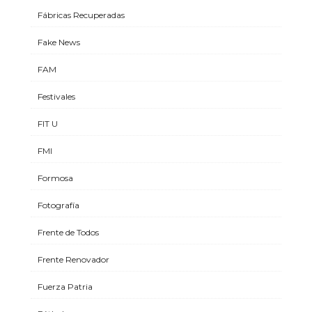
Fábricas Recuperadas
Fake News
FAM
Festivales
FIT U
FMI
Formosa
Fotografía
Frente de Todos
Frente Renovador
Fuerza Patria