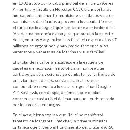
en 1982 actuó como cabo principal de la Fuerza Aérea
Argentina y tripuló un Hércules C130 transportando
mercadería, armamento, municiones, soldados y otros
suministros destinados a proveer a los combatientes,
el funcionario aseguró que “declararse admirador de la
jefa de una potencia extranjera que ordenó la muerte
de argentinos y argentinas, es faltar el respeto a los 47
millones de argentinos y muy particularmente a los
veteranos y veteranas de Malvinas y sus familias”.
El titular de la cartera encabezó en la escuela de
cadetes un reconocimiento oficial al hombre que
participó de seis acciones de combate real al frente de
un avión que, además, servía para reabastecer
combustible en vuelo a los cazas argentinos Douglas
A-4 Skyhawk, con desplazamientos que debían
concretarse casi a nivel del mar para no ser detectado
por los radares enemigos.
En el acto, Mena explicó que “Milei se manifestó
fanático de Margaret Thatcher, la primera ministra
británica que ordenó el hundimiento del crucero ARA