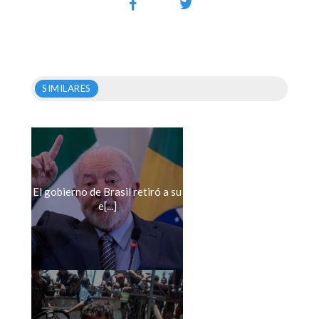
SIMILARES
El gobierno de Brasil retiró a su
e[...]