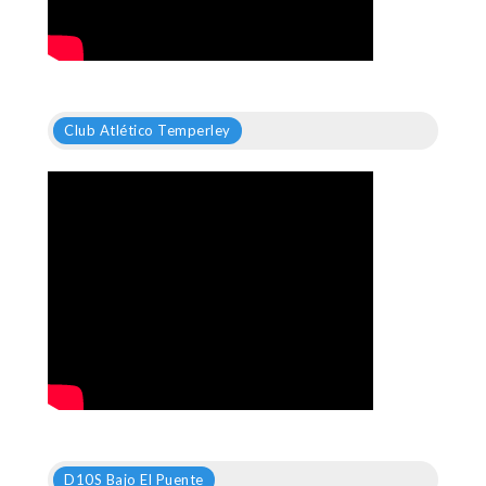
Club Atlético Temperley
D10S Bajo El Puente