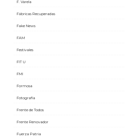
F. Varela
Fábricas Recuperadas
Fake News
FAM
Festivales
FIT U
FMI
Formosa
Fotografía
Frente de Todos
Frente Renovador
Fuerza Patria