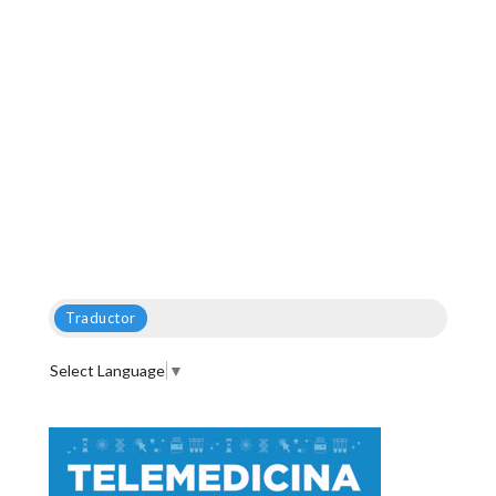
Traductor
Select Language
▼