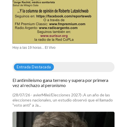
Hoy a las 19 horas... El Vivo
Entrada Destacada
El antimileísmo gana terreno y supera por primera
vez al rechazo al peronismo
(28/07/26 - avierMilei/Elecciones 2027)-.A un año de las
elecciones nacionales, un estudio observó que el llamado
"voto anti" a Ja...