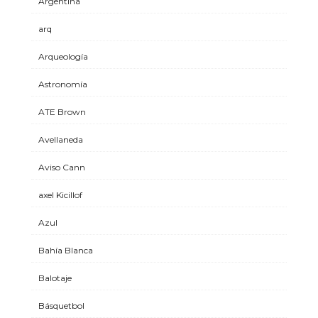
Argentina
arq
Arqueología
Astronomía
ATE Brown
Avellaneda
Aviso Cann
axel Kicillof
Azul
Bahía Blanca
Balotaje
Básquetbol