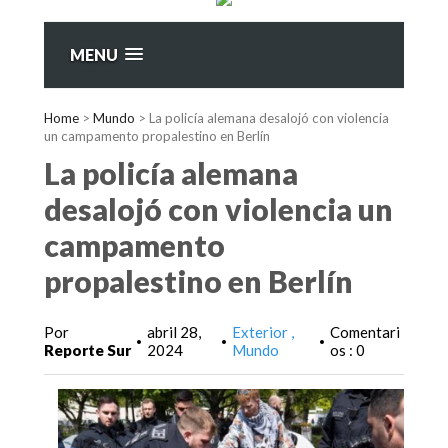
MENU
Home
>
Mundo
>
La policía alemana desalojó con violencia
un campamento propalestino en Berlín
La policía alemana
desalojó con violencia un
campamento
propalestino en Berlín
Por
abril 28,
Exterior
Comentari
•
•
•
Reporte Sur
2024
Mundo
os : 0