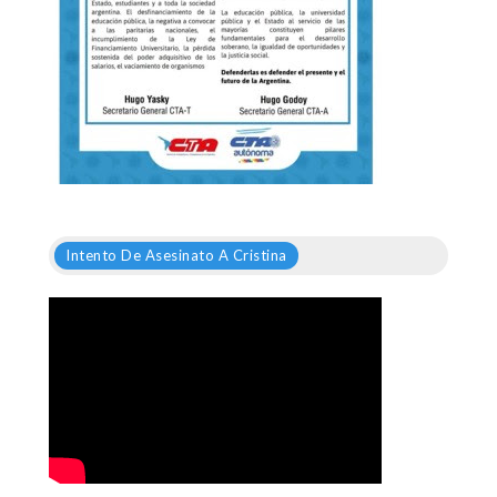
Intento De Asesinato A Cristina