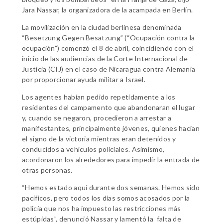
Jara Nassar, la organizadora de la acampada en Berlín.
La movilización en la ciudad berlinesa denominada
“Besetzung Gegen Besatzung” (“Ocupación contra la
ocupación”) comenzó el 8 de abril, coincidiendo con el
inicio de las audiencias de la Corte Internacional de
Justicia (CIJ) en el caso de Nicaragua contra Alemania
por proporcionar ayuda militar a Israel.
Los agentes habían pedido repetidamente a los
residentes del campamento que abandonaran el lugar
y, cuando se negaron, procedieron a arrestar a
manifestantes, principalmente jóvenes, quienes hacían
el signo de la victoria mientras eran detenidos y
conducidos a vehículos policiales. Asimismo,
acordonaron los alrededores para impedir la entrada de
otras personas.
“Hemos estado aquí durante dos semanas. Hemos sido
pacíficos, pero todos los días somos acosados ​​por la
policía que nos ha impuesto las restricciones más
estúpidas”, denunció Nassar y lamentó la falta de