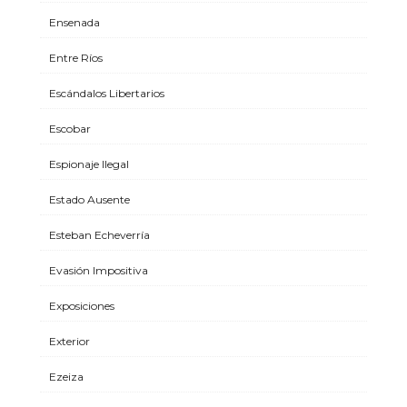
Ensenada
Entre Ríos
Escándalos Libertarios
Escobar
Espionaje Ilegal
Estado Ausente
Esteban Echeverría
Evasión Impositiva
Exposiciones
Exterior
Ezeiza