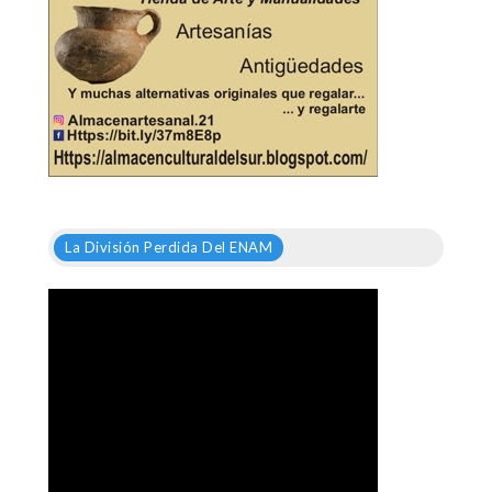
La División Perdida Del ENAM