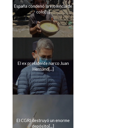
España condenó la violencia de
colo[...]
El ex presidente narco Juan
Hernánd[...]
El CGRI destruyó un enorme
depósito[...]