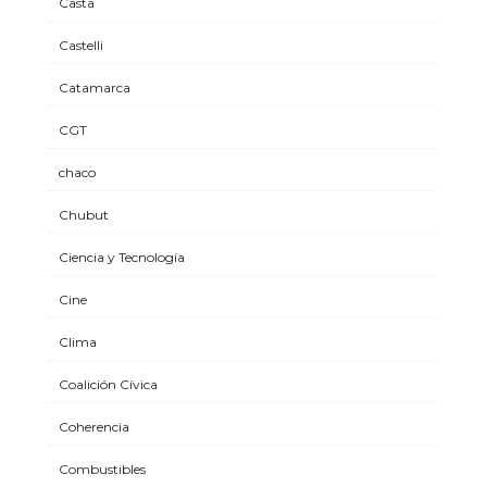
Casta
Castelli
Catamarca
CGT
chaco
Chubut
Ciencia y Tecnología
Cine
Clima
Coalición Cívica
Coherencia
Combustibles