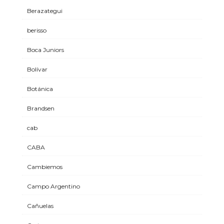
Berazategui
berisso
Boca Juniors
Bolívar
Botánica
Brandsen
cab
CABA
Cambiemos
Campo Argentino
Cañuelas