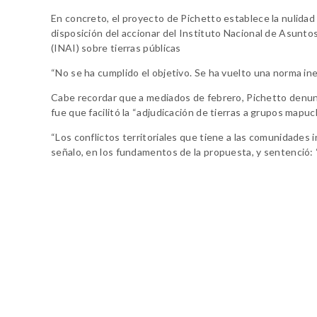
En concreto, el proyecto de Pichetto establece la nulidad
disposición del accionar del Instituto Nacional de Asunto
(INAI) sobre tierras públicas
“No se ha cumplido el objetivo. Se ha vuelto una norma inef
Cabe recordar que a mediados de febrero, Pichetto denunció
fue que facilitó la “adjudicación de tierras a grupos mapuc
“Los conflictos territoriales que tiene a las comunidades
señalo, en los fundamentos de la propuesta, y sentenció: “