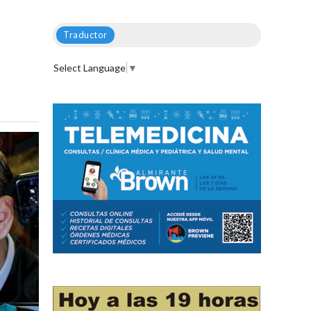
Traductor
Select Language
▼