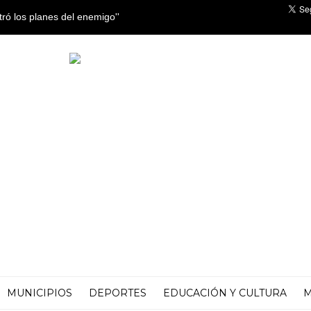
tró los planes del enemigo''
MUNICIPIOS
DEPORTES
EDUCACIÓN Y CULTURA