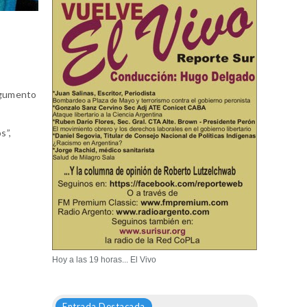
argumento
s”,
Hoy a las 19 horas... El Vivo
Entrada Destacada