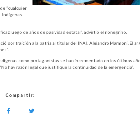
 de “cualquier
s Indígenas
icaz luego de años de pasividad estatal”, advirtió el rionegrino.
 por traición a la patria al titular del INAI, Alejandro Marmoni. El 
hes”.
 indígenas como protagonistas se han incrementado en los últimos año
No hay razón legal que justifique la continuidad de la emergencia”.
Compartir: