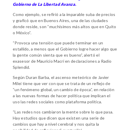
Gobierno de La Libertad Avanza.
Como ejemplo, se refirió a la imparable suba de precios
y graficó que en Buenos Aires, una de las ciudades
donde reside, son “muchísimos más altos que en Quito
o México”.
“Provoca una tensión que puede terminar en un
estallido, a menos que el Gobierno logre hacer algo que
la gente común sienta que es bueno”, alertó el
exasesor de Mauricio Macri en declaraciones a Radio
Splendid.
Según Duran Barba, el ascenso meteórico de Javier
Milei tiene que ver con que se trata de un reflejo de
“un fenómeno global, un cambio de época”, en relación
a las nuevas formas de hacer política que implican el
uso las redes sociales como plataforma política.
“Las redes nos cambiaron la mente sobre lo que pasa.
Hay estudios que dicen que existen una serie de
cambios que hay a nivel cerebral y nos quita la