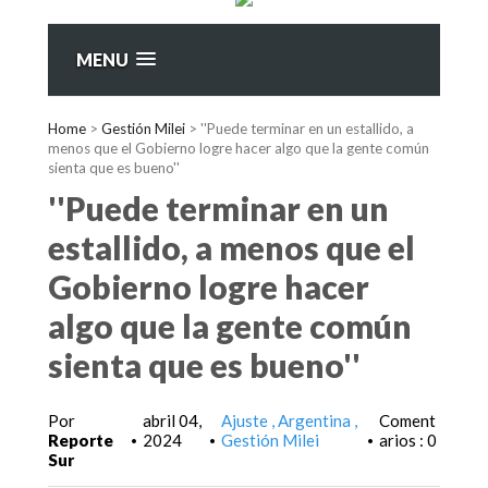
MENU
Home
>
Gestión Milei
>
''Puede terminar en un estallido, a
menos que el Gobierno logre hacer algo que la gente común
sienta que es bueno''
''Puede terminar en un
estallido, a menos que el
Gobierno logre hacer
algo que la gente común
sienta que es bueno''
Por
abril 04,
Ajuste
Argentina
Coment
Reporte
2024
Gestión Milei
arios : 0
•
•
•
Sur