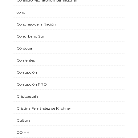
Conflicto MIgratorio Internacional
cong
Congreso de la Nación
Conurbano Sur
Córdoba
Corrientes
Corrupción
Corrupción PRO
Criptoestafa
Cristina Fernández de Kirchner
Cultura
DD HH