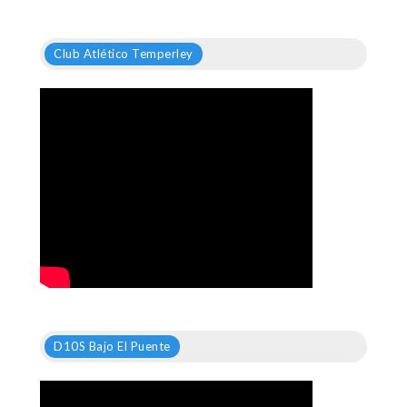
Club Atlético Temperley
D10S Bajo El Puente