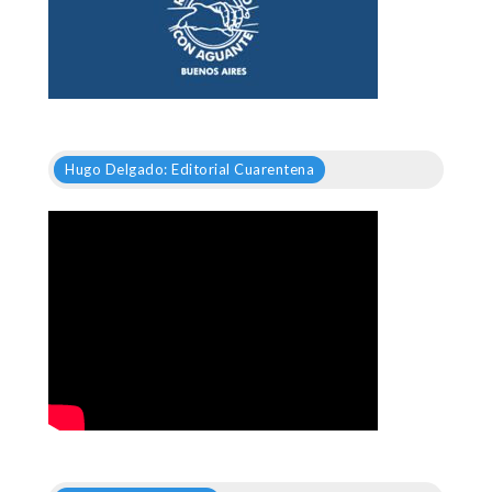
Hugo Delgado: Editorial Cuarentena