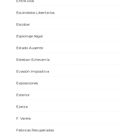
Entre Ríos
Escándalos Libertarios
Escobar
Espionaje Ilegal
Estado Ausente
Esteban Echeverría
Evasión Impositiva
Exposiciones
Exterior
Ezeiza
F. Varela
Fábricas Recuperadas