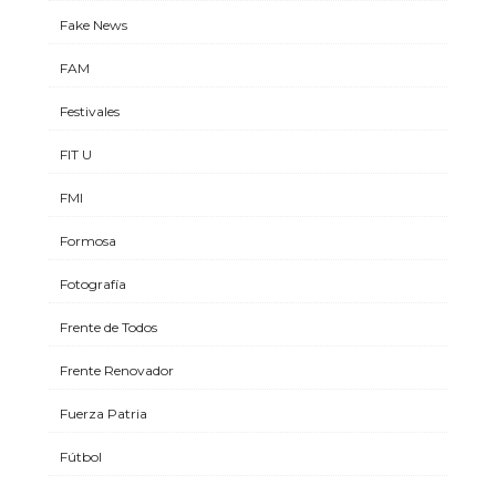
Fake News
FAM
Festivales
FIT U
FMI
Formosa
Fotografía
Frente de Todos
Frente Renovador
Fuerza Patria
Fútbol