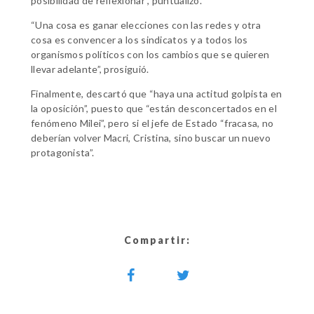
posibilidad de reflexionar”, puntualizó.
“Una cosa es ganar elecciones con las redes y otra
cosa es convencer a los sindicatos y a todos los
organismos políticos con los cambios que se quieren
llevar adelante”, prosiguió.
Finalmente, descartó que “haya una actitud golpista en
la oposición”, puesto que “están desconcertados en el
fenómeno Milei”, pero si el jefe de Estado “fracasa, no
deberían volver Macri, Cristina, sino buscar un nuevo
protagonista”.
Compartir: