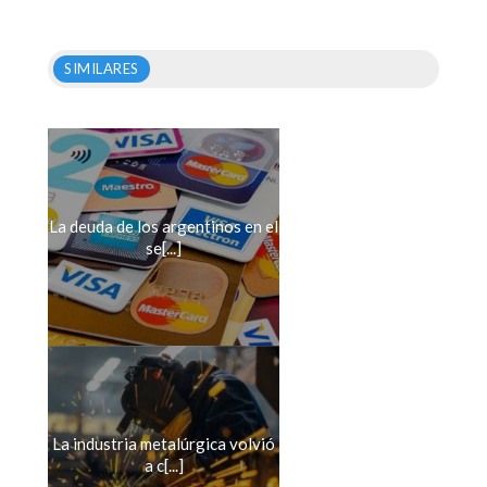
SIMILARES
La deuda de los argentinos en el
se[...]
La industria metalúrgica volvió
a c[...]