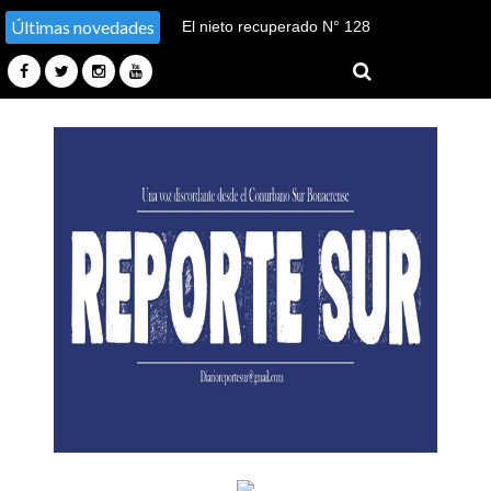
Últimas novedades
El nieto recuperado N° 128
declaró en el juicio por su
sustracción y sustitución de
identidad en Tucumán