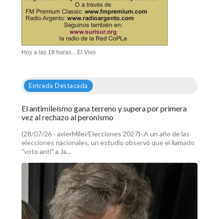
Hoy a las 19 horas... El Vivo
Entrada Destacada
El antimileísmo gana terreno y supera por primera
vez al rechazo al peronismo
(28/07/26 - avierMilei/Elecciones 2027)-.A un año de las
elecciones nacionales, un estudio observó que el llamado
"voto anti" a Ja...