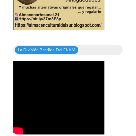
La División Perdida Del ENAM