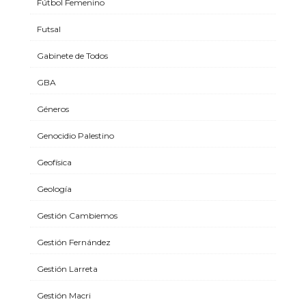
Fútbol Femenino
Futsal
Gabinete de Todos
GBA
Géneros
Genocidio Palestino
Geofísica
Geología
Gestión Cambiemos
Gestión Fernández
Gestión Larreta
Gestión Macri