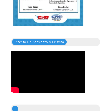
Intento De Asesinato A Cristina
.