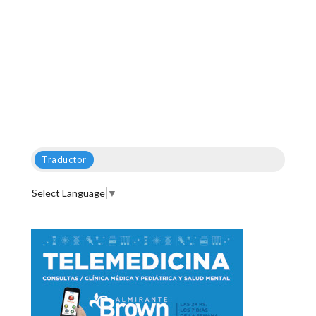
Traductor
Select Language
▼