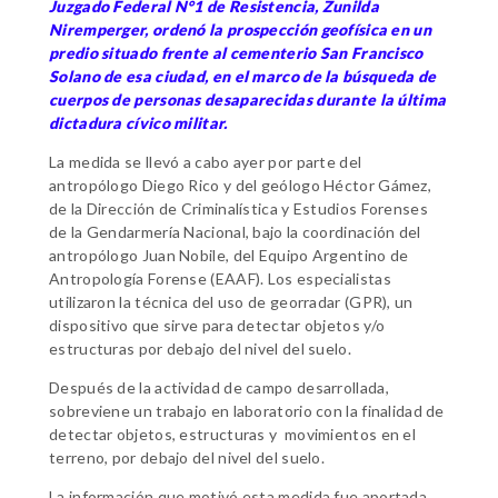
Juzgado Federal N°1 de Resistencia, Zunilda
Niremperger, ordenó la prospección geofísica en un
predio situado frente al cementerio San Francisco
Solano de esa ciudad, en el marco de la búsqueda de
cuerpos de personas desaparecidas durante la última
dictadura cívico militar.
La medida se llevó a cabo ayer por parte del
antropólogo Diego Rico y del geólogo Héctor Gámez,
de la Dirección de Criminalística y Estudios Forenses
de la Gendarmería Nacional, bajo la coordinación del
antropólogo Juan Nobile, del Equipo Argentino de
Antropología Forense (EAAF). Los especialistas
utilizaron la técnica del uso de georradar (GPR), un
dispositivo que sirve para detectar objetos y/o
estructuras por debajo del nivel del suelo.
Después de la actividad de campo desarrollada,
sobreviene un trabajo en laboratorio con la finalidad de
detectar objetos, estructuras y movimientos en el
terreno, por debajo del nivel del suelo.
La información que motivó esta medida fue aportada