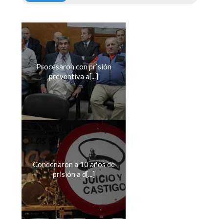
Procesaron con prisión
preventiva a[...]
Condenaron a 10 años de
prisión a d[...]