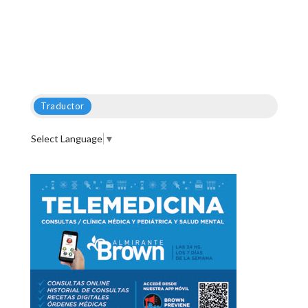
Traductor
Select Language
▼