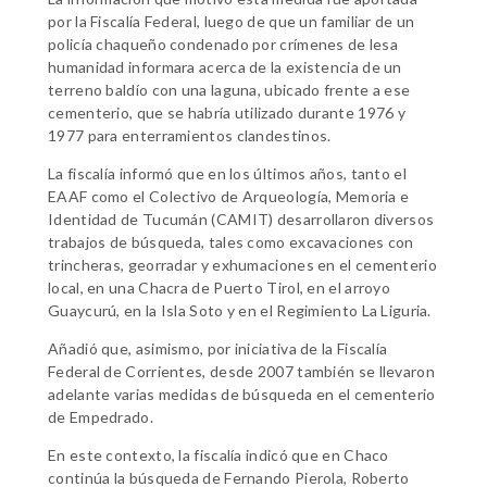
por la Fiscalía Federal, luego de que un familiar de un
policía chaqueño condenado por crímenes de lesa
humanidad informara acerca de la existencia de un
terreno baldío con una laguna, ubicado frente a ese
cementerio, que se habría utilizado durante 1976 y
1977 para enterramientos clandestinos.
La fiscalía informó que en los últimos años, tanto el
EAAF como el Colectivo de Arqueología, Memoria e
Identidad de Tucumán (CAMIT) desarrollaron diversos
trabajos de búsqueda, tales como excavaciones con
trincheras, georradar y exhumaciones en el cementerio
local, en una Chacra de Puerto Tirol, en el arroyo
Guaycurú, en la Isla Soto y en el Regimiento La Liguria.
Añadió que, asimismo, por iniciativa de la Fiscalía
Federal de Corrientes, desde 2007 también se llevaron
adelante varias medidas de búsqueda en el cementerio
de Empedrado.
En este contexto, la fiscalía indicó que en Chaco
continúa la búsqueda de Fernando Pierola, Roberto