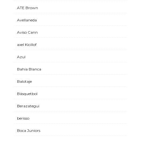
ATE Brown
Avellaneda
Aviso Cann
axel Kicillof
Azul
Bahía Blanca
Balotaje
Básquetbol
Berazategui
berisso
Boca Juniors