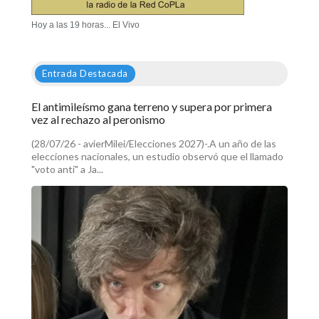
Hoy a las 19 horas... El Vivo
Entrada Destacada
El antimileísmo gana terreno y supera por primera
vez al rechazo al peronismo
(28/07/26 - avierMilei/Elecciones 2027)-.A un año de las
elecciones nacionales, un estudio observó que el llamado
"voto anti" a Ja...