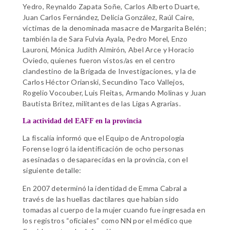
Yedro, Reynaldo Zapata Soñe, Carlos Alberto Duarte,
Juan Carlos Fernández, Delicia González, Raúl Caire,
víctimas de la denominada masacre de Margarita Belén;
también la de Sara Fulvia Ayala, Pedro Morel, Enzo
Lauroni, Mónica Judith Almirón, Abel Arce y Horacio
Oviedo, quienes fueron vistos/as en el centro
clandestino de la Brigada de Investigaciones, y la de
Carlos Héctor Orianski, Secundino Taco Vallejos,
Rogelio Vocouber, Luis Fleitas, Armando Molinas y Juan
Bautista Britez, militantes de las Ligas Agrarias.
La actividad del EAFF en la provincia
La fiscalía informó que el Equipo de Antropología
Forense logró la identificación de ocho personas
asesinadas o desaparecidas en la provincia, con el
siguiente detalle:
En 2007 determinó la identidad de Emma Cabral a
través de las huellas dactilares que habían sido
tomadas al cuerpo de la mujer cuando fue ingresada en
los registros “oficiales” como NN por el médico que