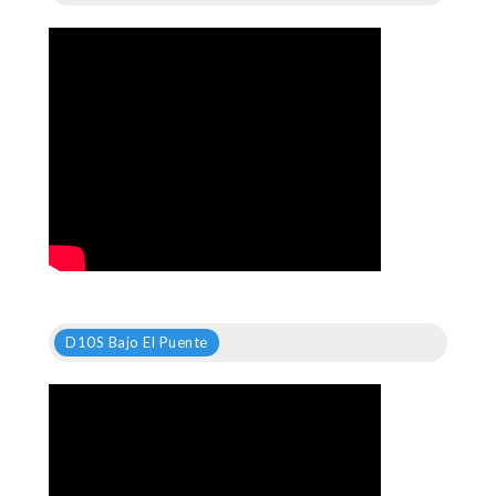
D10S Bajo El Puente