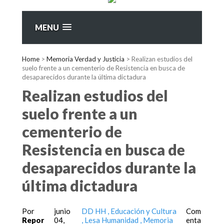
MENU
Home
>
Memoria Verdad y Justicia
>
Realizan estudios del
suelo frente a un cementerio de Resistencia en busca de
desaparecidos durante la última dictadura
Realizan estudios del
suelo frente a un
cementerio de
Resistencia en busca de
desaparecidos durante la
última dictadura
Por
junio
DD HH
Educación y Cultura
Com
Repor
04,
Lesa Humanidad
Memoria
enta