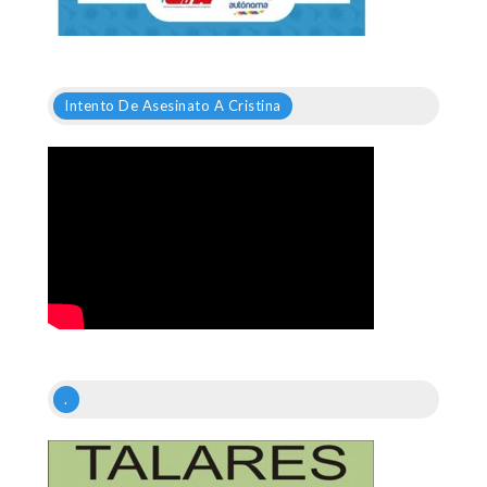
Intento De Asesinato A Cristina
.