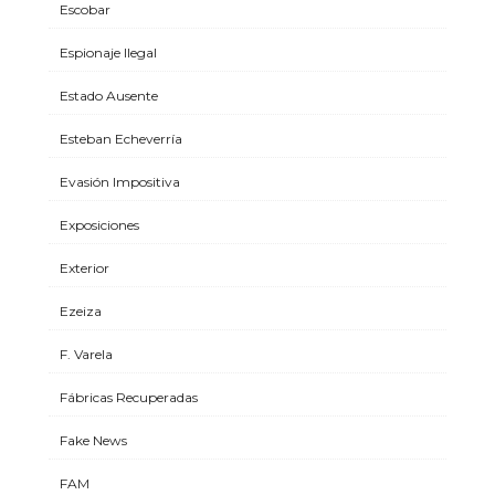
Escobar
Espionaje Ilegal
Estado Ausente
Esteban Echeverría
Evasión Impositiva
Exposiciones
Exterior
Ezeiza
F. Varela
Fábricas Recuperadas
Fake News
FAM