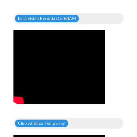
La División Perdida Del ENAM
Club Atlético Temperley