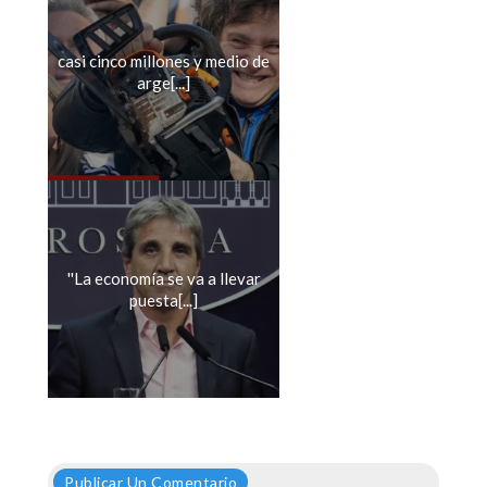
casi cinco millones y medio de
arge[...]
''La economía se va a llevar
puesta[...]
Publicar Un Comentario