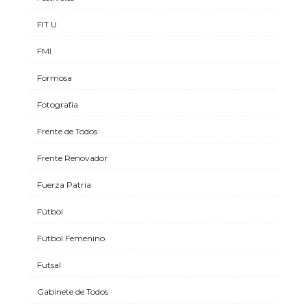
FIT U
FMI
Formosa
Fotografía
Frente de Todos
Frente Renovador
Fuerza Patria
Fútbol
Fútbol Femenino
Futsal
Gabinete de Todos