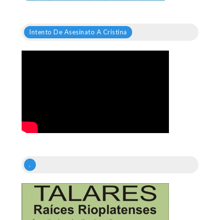
Intento De Asesinato A Cristina
.