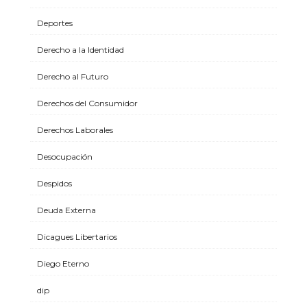
Deportes
Derecho a la Identidad
Derecho al Futuro
Derechos del Consumidor
Derechos Laborales
Desocupación
Despidos
Deuda Externa
Dicagues Libertarios
Diego Eterno
dip