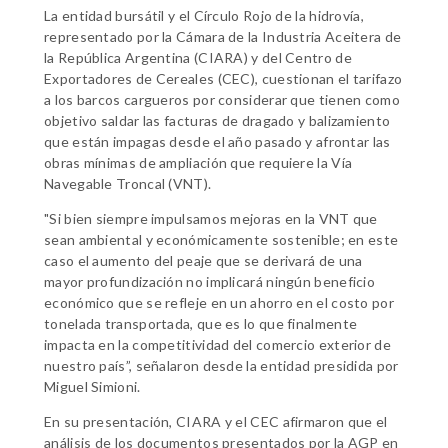
La entidad bursátil y el Círculo Rojo de la hidrovía,
representado por la Cámara de la Industria Aceitera de
la República Argentina (CIARA) y del Centro de
Exportadores de Cereales (CEC), cuestionan el tarifazo
a los barcos cargueros por considerar que tienen como
objetivo saldar las facturas de dragado y balizamiento
que están impagas desde el año pasado y afrontar las
obras mínimas de ampliación que requiere la Vía
Navegable Troncal (VNT).
"Si bien siempre impulsamos mejoras en la VNT que
sean ambiental y económicamente sostenible; en este
caso el aumento del peaje que se derivará de una
mayor profundización no implicará ningún beneficio
económico que se refleje en un ahorro en el costo por
tonelada transportada, que es lo que finalmente
impacta en la competitividad del comercio exterior de
nuestro país”, señalaron desde la entidad presidida por
Miguel Simioni.
En su presentación, CIARA y el CEC afirmaron que el
análisis de los documentos presentados por la AGP en