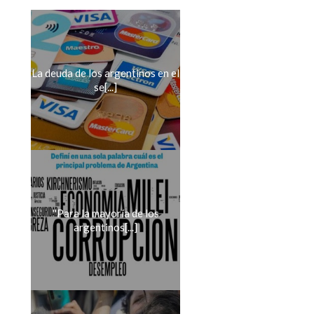
La deuda de los argentinos en el
se[...]
''Para la mayoría de los
argentinos[...]