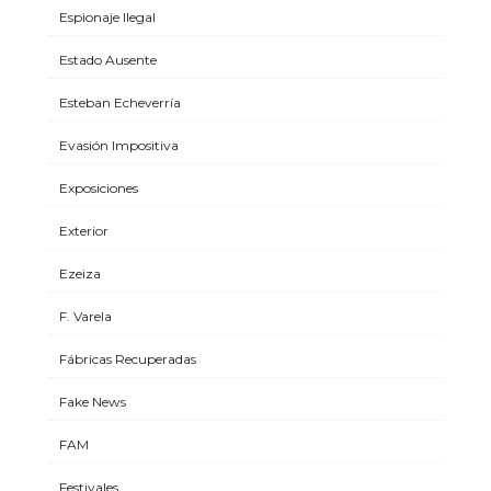
Espionaje Ilegal
Estado Ausente
Esteban Echeverría
Evasión Impositiva
Exposiciones
Exterior
Ezeiza
F. Varela
Fábricas Recuperadas
Fake News
FAM
Festivales