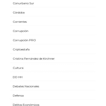
Conurbano Sur
Córdoba
Corrientes
Corrupción
Corrupción PRO
Criptoestafa
Cristina Fernández de Kirchner
Cultura
DD HH
Debates Nacionales
Defensa
Delitos Económicos