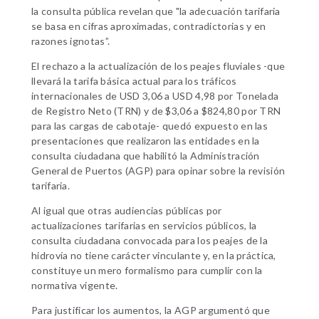
la consulta pública revelan que "la adecuación tarifaria
se basa en cifras aproximadas, contradictorias y en
razones ignotas”.
El rechazo a la actualización de los peajes fluviales -que
llevará la tarifa básica actual para los tráficos
internacionales de USD 3,06 a USD 4,98 por Tonelada
de Registro Neto (TRN) y de $3,06 a $824,80 por TRN
para las cargas de cabotaje- quedó expuesto en las
presentaciones que realizaron las entidades en la
consulta ciudadana que habilitó la Administración
General de Puertos (AGP) para opinar sobre la revisión
tarifaria.
Al igual que otras audiencias públicas por
actualizaciones tarifarias en servicios públicos, la
consulta ciudadana convocada para los peajes de la
hidrovía no tiene carácter vinculante y, en la práctica,
constituye un mero formalismo para cumplir con la
normativa vigente.
Para justificar los aumentos, la AGP argumentó que