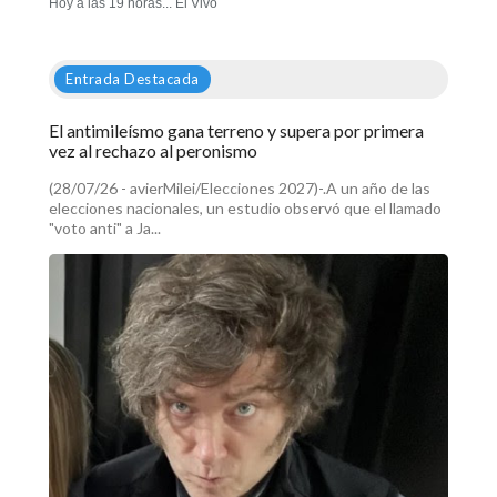
Hoy a las 19 horas... El Vivo
Entrada Destacada
El antimileísmo gana terreno y supera por primera
vez al rechazo al peronismo
(28/07/26 - avierMilei/Elecciones 2027)-.A un año de las
elecciones nacionales, un estudio observó que el llamado
"voto anti" a Ja...