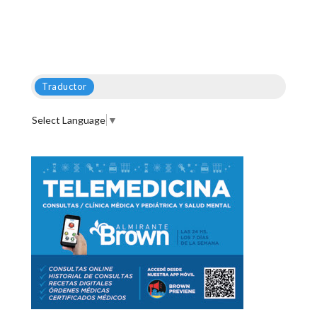
Traductor
Select Language
▼