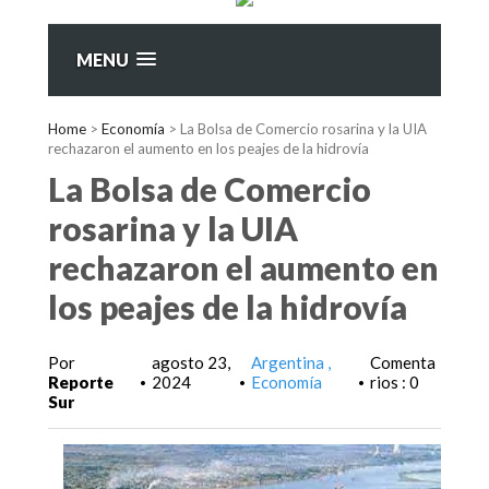
MENU
Home
>
Economía
>
La Bolsa de Comercio rosarina y la UIA
rechazaron el aumento en los peajes de la hidrovía
La Bolsa de Comercio
rosarina y la UIA
rechazaron el aumento en
los peajes de la hidrovía
Por
agosto 23,
Argentina
Comenta
Reporte
2024
Economía
rios : 0
•
•
•
Sur