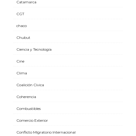
Catamarca
CGT
chaco
Chubut
Ciencia y Tecnología
Cine
Clima
Coalición Cívica
Coherencia
Combustibles
Comercio Exterior
Conflicto MIgratorio Internacional