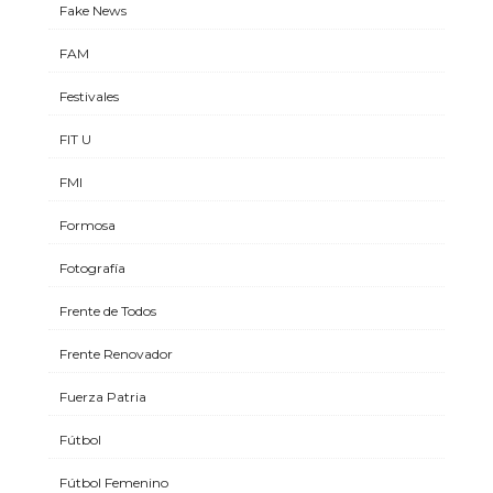
Fake News
FAM
Festivales
FIT U
FMI
Formosa
Fotografía
Frente de Todos
Frente Renovador
Fuerza Patria
Fútbol
Fútbol Femenino