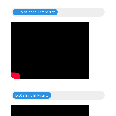
Club Atlético Temperley
D10S Bajo El Puente