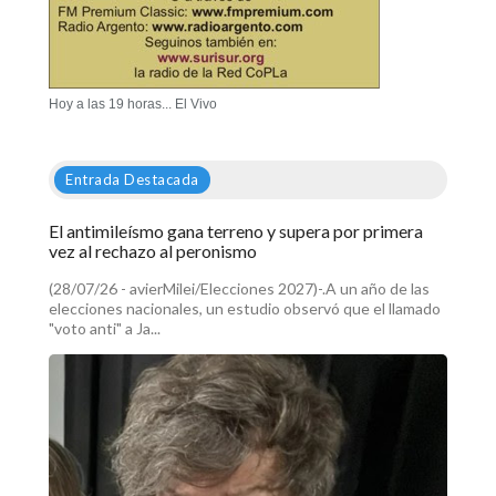
Hoy a las 19 horas... El Vivo
Entrada Destacada
El antimileísmo gana terreno y supera por primera
vez al rechazo al peronismo
(28/07/26 - avierMilei/Elecciones 2027)-.A un año de las
elecciones nacionales, un estudio observó que el llamado
"voto anti" a Ja...