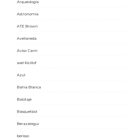
Arqueología
Astronomía
ATE Brown
Avellaneda
Aviso Cann
axel Kicillof
Azul
Bahía Blanca
Balotaje
Básquetbol
Berazategui
berisso