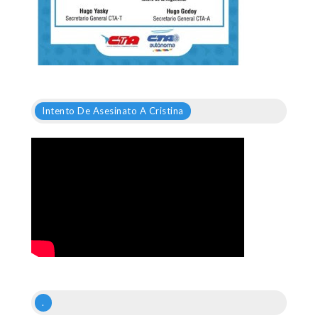
Intento De Asesinato A Cristina
.