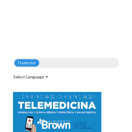
Traductor
Select Language
▼