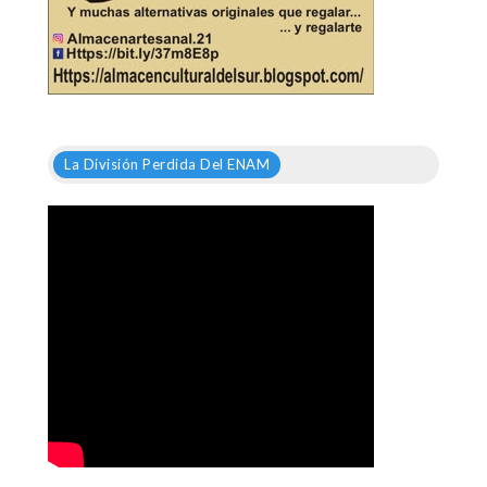
La División Perdida Del ENAM