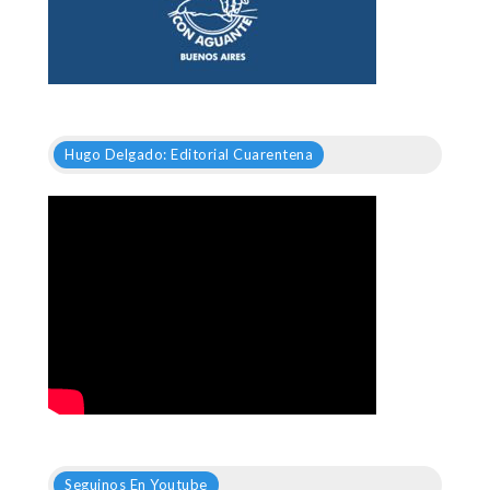
Hugo Delgado: Editorial Cuarentena
Seguinos En Youtube