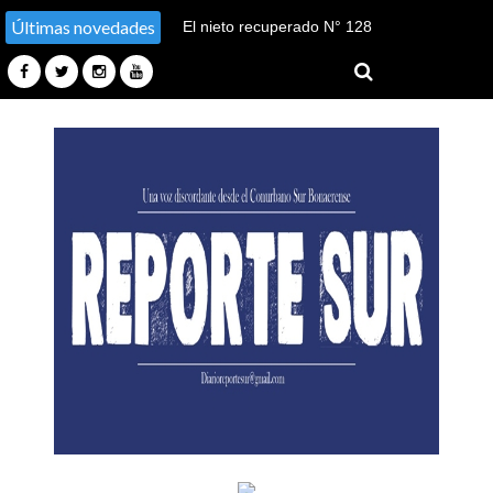
Últimas novedades
El nieto recuperado N° 128
declaró en el juicio por su
sustracción y sustitución de
identidad en Tucumán