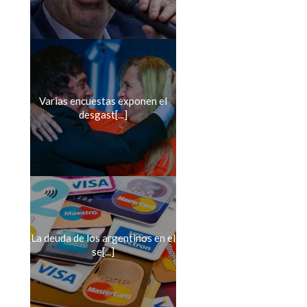
Varias encuestas exponen el
desgast[...]
La deuda de los argentinos en el
se[...]