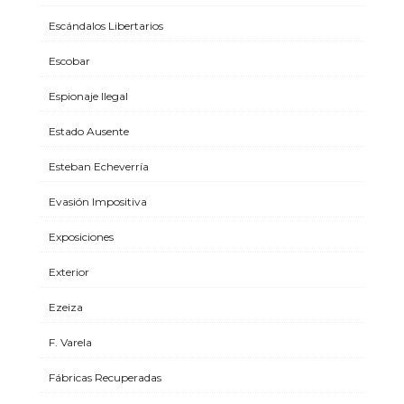
Escándalos Libertarios
Escobar
Espionaje Ilegal
Estado Ausente
Esteban Echeverría
Evasión Impositiva
Exposiciones
Exterior
Ezeiza
F. Varela
Fábricas Recuperadas