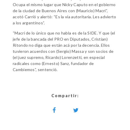
Ocupa el mismo lugar que Nicky Caputo en el gobierno
de la ciudad de Buenos Aires con (Mauricio) Macri”,
acotó Carrió y alertó: “Es la vía autoritaria. Les advierto
a los argentinos”.
“Macri de lo único que no habla es de la SIDE. Y que (el
jefe de la bancada del PRO en Diputados, Cristian)
Ritondo no diga que están acá por la decencia. Ellos
tuvieron acuerdos con (Sergio) Massa y son socios de
(el juez supremo, Ricardo) Lorenzetti, en especial
radicales como (Ernesto) Sanz, fundador de
Cambiemos”, sentenció.
Compartir: