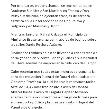
Por otra parte, en Longchamps, se realizan obras en
Boulogne Sur Mer y San Martín y en Francia y Don
Pelayo. Asimismo, se ejecutan trabajos de carpeta
asfáltica en las intersecciones de Don Pelayo y
Belgrano y en Malvinas y Japón.
Mientras tanto en Rafael Calzada el Municipio de
Almirante Brown avanza con trabajos de bacheo sobre
las calles Dardo Rocha y Agüero.
Finalmente también se están llevando a cabo tareas de
hormigonado en Vicente López y Planes en la localidad
de Glew, además de mejoras en la calle Zen del Campo.
Cabe recordar que todas estas mejoras se suman a la
obra de renovación integral de Ruta 4 ejecutada por el
Gobierno Provincial, la cual incluye la repavimentación
total de 13,3 kilómetros desde la avenida Donato
Álvarez hasta la avenida Fragata Capitán Moyano,
además de nuevas colectoras a lo largo de la traza para
el transporte público y la puesta en valor integral del
Puente de Claypole.