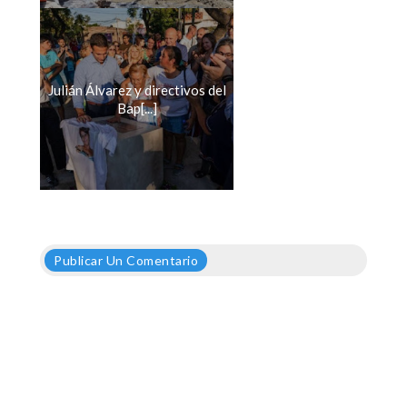
Julián Álvarez y directivos del
Bap[...]
Publicar Un Comentario