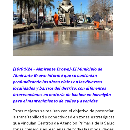
(10/09/24 - Almirante Brown)-.El Municipio de
Almirante Brown informó que se continúan
profundizando las obras viales en las diversas
localidades y barrios del distrito, con diferentes
intervenciones en materia de bacheo en hormigón
para el mantenimiento de calles y avenidas.
Estas mejoras se realizan con el objetivo de potenciar
la transitabilidad y conectividad en zonas estratégicas
que vinculan Centros de Atención Primaria de la Salud,
zonas comerciales, escuelas de todas las modalidades,