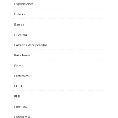
Exposiciones
Exterior
Ezeiza
F. Varela
Fábricas Recuperadas
Fake News
FAM
Festivales
FIT U
FMI
Formosa
Fotografía