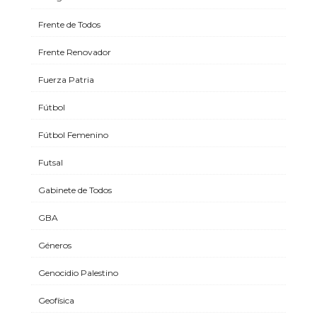
Frente de Todos
Frente Renovador
Fuerza Patria
Fútbol
Fútbol Femenino
Futsal
Gabinete de Todos
GBA
Géneros
Genocidio Palestino
Geofísica