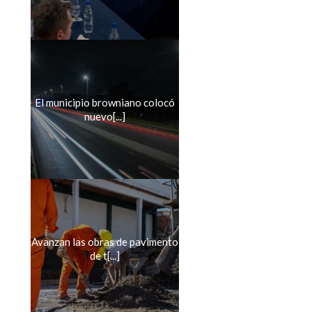
El municipio browniano colocó
nuevo[...]
Avanzan las obras de pavimento
de t[...]