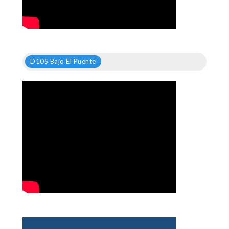
D10S Bajo El Puente