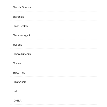
Bahía Blanca
Balotaje
Básquetbol
Berazategui
berisso
Boca Juniors
Bolívar
Botánica
Brandsen
cab
CABA