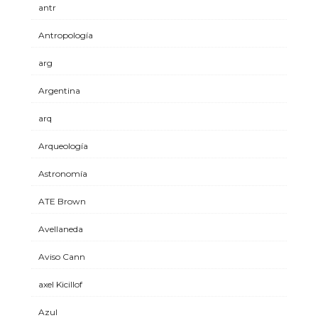
antr
Antropología
arg
Argentina
arq
Arqueología
Astronomía
ATE Brown
Avellaneda
Aviso Cann
axel Kicillof
Azul