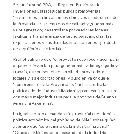
Según informó PBA, el Régimen Provincial de
Inversiones Estratégicas busca promover las
"inversiones en línea con los objetivos productivos de
la Provincia: crear empleos de calidad y generar más
valor agregado; desarrollar a proveedores locales;
facilitar la transferencia de tecnología; impulsar las
exportaciones y sustituir las importaciones; y reducir
desequilibrios territoriales".
Kicillof subrayó que “el proyecto reconoce y acompaña
a quienes inviertan para generar más valor agregado y
trabajo, e impulsen el desarrollo de proveedores
locales y las exportaciones” y puso en valor que el
"compromiso" de la Provincia es "luchar contra las
políticas de desindustrialización" y plantear "un futuro
con más y mejor industria para la provincia de Buenos
Aires y la Argentina”.
En igual sentido el mandatario provincial cuestionó la
política económica del gobierno de Milei, sobre quien
aseguró que "es enemigo de la industria nacional".
"Gracias a Milei estamos pasando de la industria