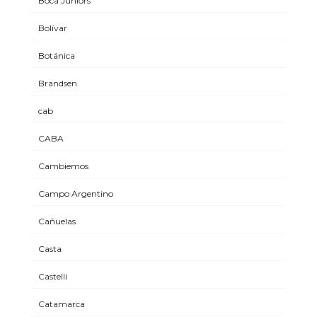
Boca Juniors
Bolívar
Botánica
Brandsen
cab
CABA
Cambiemos
Campo Argentino
Cañuelas
Casta
Castelli
Catamarca