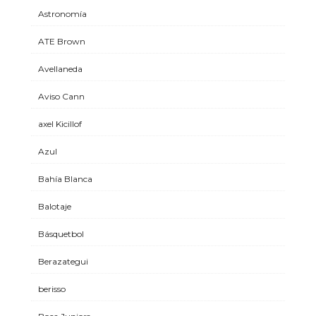
Astronomía
ATE Brown
Avellaneda
Aviso Cann
axel Kicillof
Azul
Bahía Blanca
Balotaje
Básquetbol
Berazategui
berisso