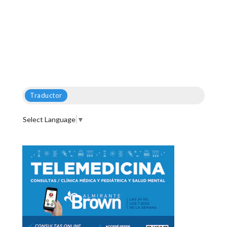
Traductor
Select Language
▼