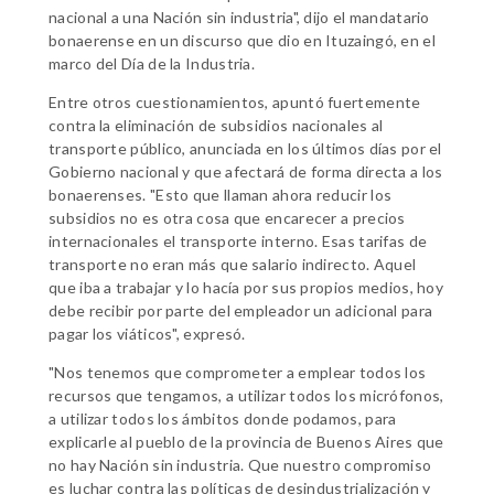
nacional a una Nación sin industria", dijo el mandatario
bonaerense en un discurso que dio en Ituzaingó, en el
marco del Día de la Industria.
Entre otros cuestionamientos, apuntó fuertemente
contra la eliminación de subsidios nacionales al
transporte público, anunciada en los últimos días por el
Gobierno nacional y que afectará de forma directa a los
bonaerenses. "Esto que llaman ahora reducir los
subsidios no es otra cosa que encarecer a precios
internacionales el transporte interno. Esas tarifas de
transporte no eran más que salario indirecto. Aquel
que iba a trabajar y lo hacía por sus propios medios, hoy
debe recibir por parte del empleador un adicional para
pagar los viáticos", expresó.
"Nos tenemos que comprometer a emplear todos los
recursos que tengamos, a utilizar todos los micrófonos,
a utilizar todos los ámbitos donde podamos, para
explicarle al pueblo de la provincia de Buenos Aires que
no hay Nación sin industria. Que nuestro compromiso
es luchar contra las políticas de desindustrialización y