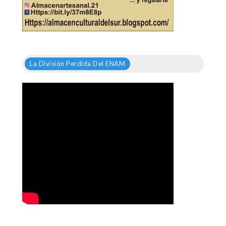
La División Perdida Del ENAM