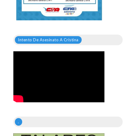
Intento De Asesinato A Cristina
.