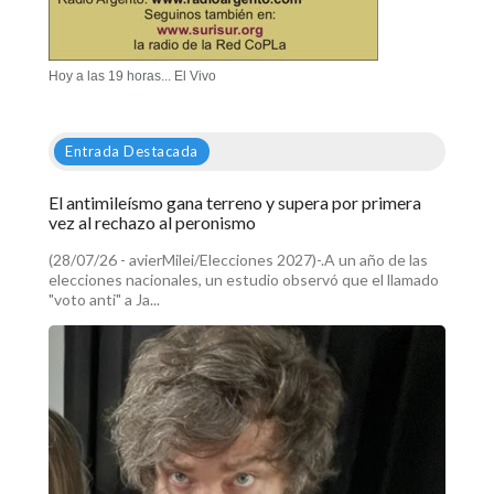
Hoy a las 19 horas... El Vivo
Entrada Destacada
El antimileísmo gana terreno y supera por primera
vez al rechazo al peronismo
(28/07/26 - avierMilei/Elecciones 2027)-.A un año de las
elecciones nacionales, un estudio observó que el llamado
"voto anti" a Ja...