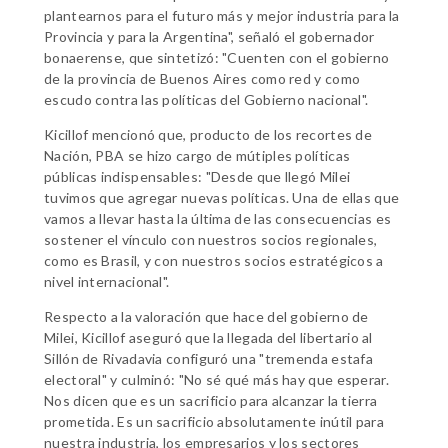
plantearnos para el futuro más y mejor industria para la
Provincia y para la Argentina", señaló el gobernador
bonaerense, que sintetizó: "Cuenten con el gobierno
de la provincia de Buenos Aires como red y como
escudo contra las políticas del Gobierno nacional".
Kicillof mencionó que, producto de los recortes de
Nación, PBA se hizo cargo de mútiples políticas
públicas indispensables: "Desde que llegó Milei
tuvimos que agregar nuevas políticas. Una de ellas que
vamos a llevar hasta la última de las consecuencias es
sostener el vínculo con nuestros socios regionales,
como es Brasil, y con nuestros socios estratégicos a
nivel internacional".
Respecto a la valoración que hace del gobierno de
Milei, Kicillof aseguró que la llegada del libertario al
Sillón de Rivadavia configuró una "tremenda estafa
electoral" y culminó: "No sé qué más hay que esperar.
Nos dicen que es un sacrificio para alcanzar la tierra
prometida. Es un sacrificio absolutamente inútil para
nuestra industria, los empresarios y los sectores