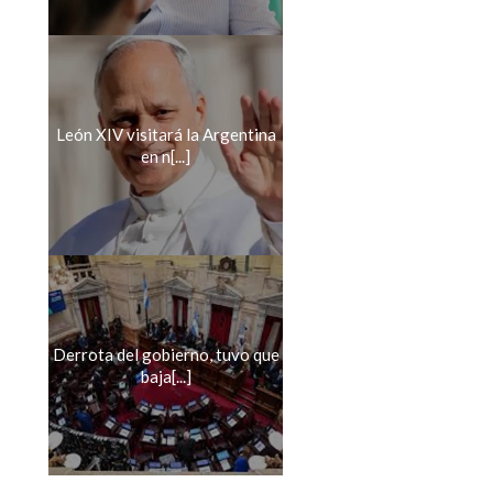
León XIV visitará la Argentina
en n[...]
Derrota del gobierno, tuvo que
baja[...]