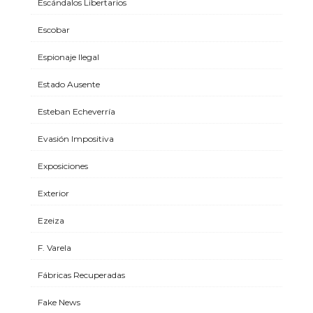
Escándalos Libertarios
Escobar
Espionaje Ilegal
Estado Ausente
Esteban Echeverría
Evasión Impositiva
Exposiciones
Exterior
Ezeiza
F. Varela
Fábricas Recuperadas
Fake News