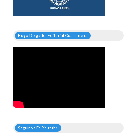
Hugo Delgado: Editorial Cuarentena
Seguinos En Youtube