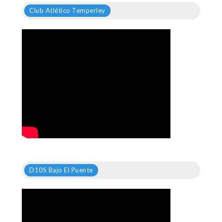
Club Atlético Temperley
D10S Bajo El Puente