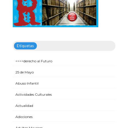
Etiquetas
<<<<derecho al Futuro
25 de Mayo
Abuso Infantil
Actividades Culturales
Actualidad
Adicciones
Adultos Mayores