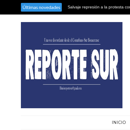
Últimas novedades
Salvaje represión a la protesta co
territorio argentino en el Congres
INICIO