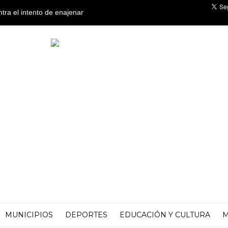
ntra el intento de enajenar
o
MUNICIPIOS
DEPORTES
EDUCACIÓN Y CULTURA