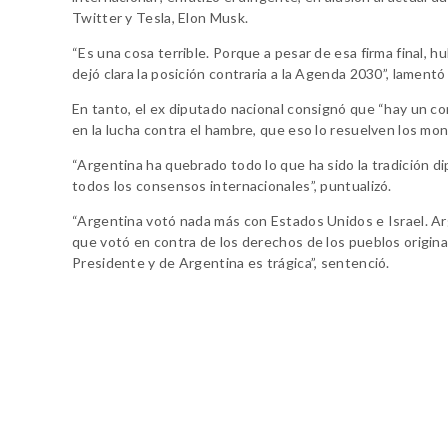
Twitter y Tesla, Elon Musk.
“Es una cosa terrible. Porque a pesar de esa firma final,
dejó clara la posición contraria a la Agenda 2030”, lament
En tanto, el ex diputado nacional consignó que “hay un
en la lucha contra el hambre, que eso lo resuelven los mon
“Argentina ha quebrado todo lo que ha sido la tradición d
todos los consensos internacionales”, puntualizó.
“Argentina votó nada más con Estados Unidos e Israel. Arg
que votó en contra de los derechos de los pueblos originari
Presidente y de Argentina es trágica”, sentenció.