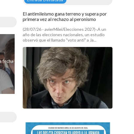
El antimileísmo gana terreno y supera por
primera vez al rechazo al peronismo
(28/07/26 - avierMilei/Elecciones 2027)-.A un
año de las elecciones nacionales, un estudio
observó que el llamado "voto anti" a Ja...
a fecha