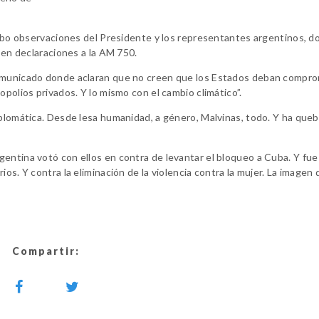
 hubo observaciones del Presidente y los representantes argentinos, 
ó en declaraciones a la AM 750.
 comunicado donde aclaran que no creen que los Estados deban compr
opolios privados. Y lo mismo con el cambio climático”.
iplomática. Desde lesa humanidad, a género, Malvinas, todo. Y ha que
entina votó con ellos en contra de levantar el bloqueo a Cuba. Y fue 
os. Y contra la eliminación de la violencia contra la mujer. La imagen 
Compartir: