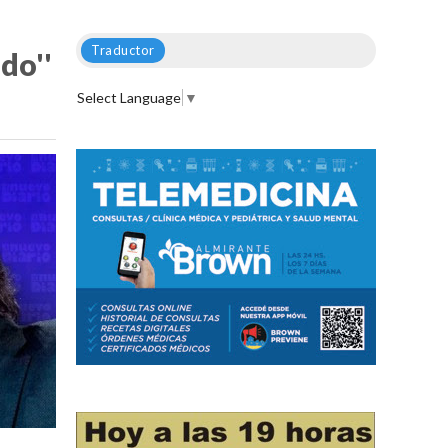
Traductor
do''
Select Language
▼