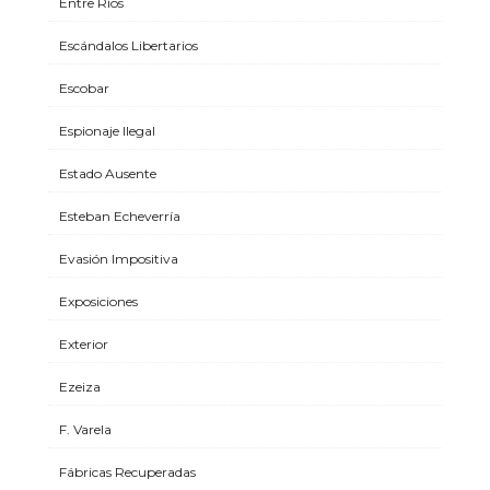
Entre Ríos
Escándalos Libertarios
Escobar
Espionaje Ilegal
Estado Ausente
Esteban Echeverría
Evasión Impositiva
Exposiciones
Exterior
Ezeiza
F. Varela
Fábricas Recuperadas