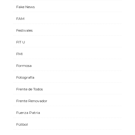
Fake News
FAM
Festivales
FIT U
FMI
Formosa
Fotografía
Frente de Todos
Frente Renovador
Fuerza Patria
Fútbol