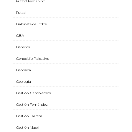
Fútbol Femenino
Futsal
Gabinete de Todos
GBA
Géneros
Genocidio Palestino
Geofísica
Geología
Gestión Cambiemos
Gestión Fernández
Gestión Larreta
Gestión Macri