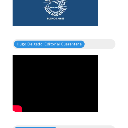
Hugo Delgado: Editorial Cuarentena