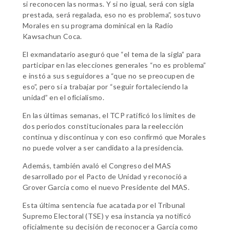
si reconocen las normas. Y si no igual, será con sigla
prestada, será regalada, eso no es problema”, sostuvo
Morales en su programa dominical en la Radio
Kawsachun Coca.
El exmandatario aseguró que “el tema de la sigla” para
participar en las elecciones generales “no es problema”
e instó a sus seguidores a “que no se preocupen de
eso”, pero sí a trabajar por “seguir fortaleciendo la
unidad” en el oficialismo.
En las últimas semanas, el TCP ratificó los límites de
dos periodos constitucionales para la reelección
continua y discontinua y con eso confirmó que Morales
no puede volver a ser candidato a la presidencia.
Además, también avaló el Congreso del MAS
desarrollado por el Pacto de Unidad y reconoció a
Grover García como el nuevo Presidente del MAS.
Esta última sentencia fue acatada por el Tribunal
Supremo Electoral (TSE) y esa instancia ya notificó
oficialmente su decisión de reconocer a García como