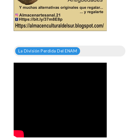
La División Perdida Del ENAM