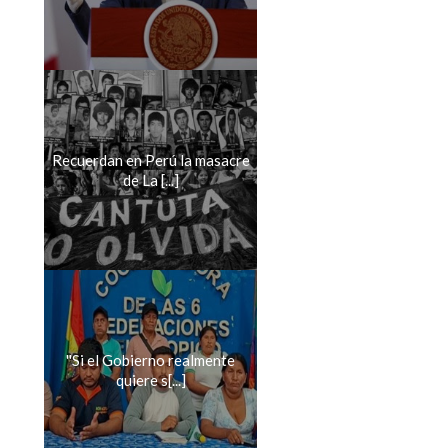
Recuerdan en Perú la masacre
de La [...]
''Si el Gobierno realmente
quiere s[...]