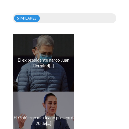
SIMILARES
El ex presidente narco Juan
Hernánd[...]
El Gobierno mexicano presentó
20 de[...]