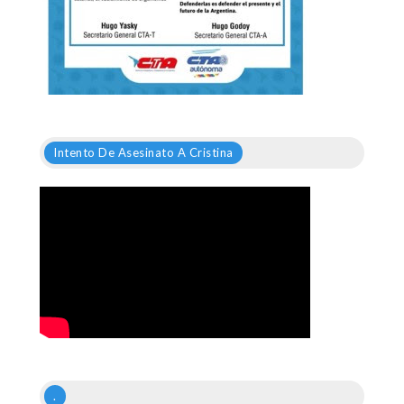
Intento De Asesinato A Cristina
.