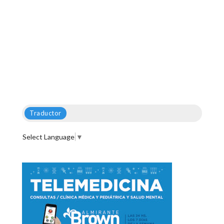
Traductor
Select Language
▼