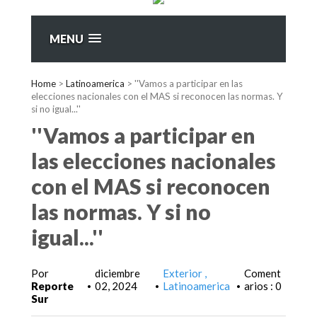
MENU
Home
>
Latinoamerica
>
''Vamos a participar en las
elecciones nacionales con el MAS si reconocen las normas. Y
si no igual...''
''Vamos a participar en
las elecciones nacionales
con el MAS si reconocen
las normas. Y si no
igual...''
Por
diciembre
Exterior
Coment
Reporte
02, 2024
Latinoamerica
arios : 0
•
•
•
Sur