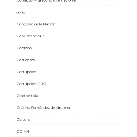
Conflicto MIgratorio Internacional
cong
Congreso de la Nación
Conurbano Sur
Córdoba
Corrientes
Corrupción
Corrupción PRO
Criptoestafa
Cristina Fernández de Kirchner
Cultura
DD HH