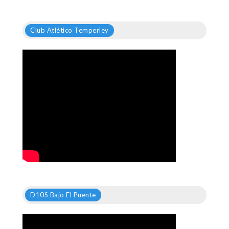
Club Atlético Temperley
D10S Bajo El Puente