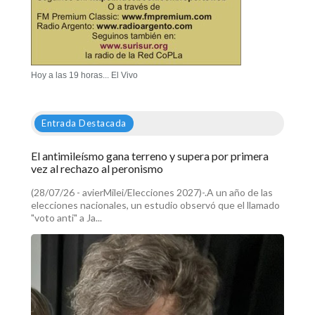
Hoy a las 19 horas... El Vivo
Entrada Destacada
El antimileísmo gana terreno y supera por primera
vez al rechazo al peronismo
(28/07/26 - avierMilei/Elecciones 2027)-.A un año de las
elecciones nacionales, un estudio observó que el llamado
"voto anti" a Ja...