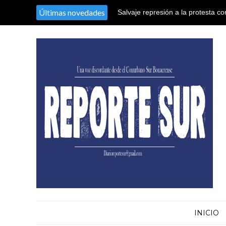
Últimas novedades
Salvaje represión a la protesta co
territorio argentino en el Congres
INICIO