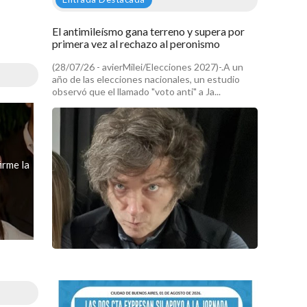
El antimileísmo gana terreno y supera por
primera vez al rechazo al peronismo
(28/07/26 - avierMilei/Elecciones 2027)-.A un
año de las elecciones nacionales, un estudio
observó que el llamado "voto anti" a Ja...
irme la