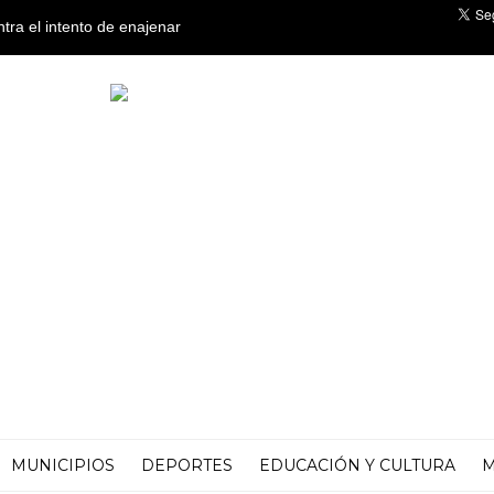
ntra el intento de enajenar
o
MUNICIPIOS
DEPORTES
EDUCACIÓN Y CULTURA