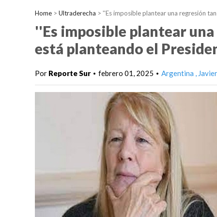
Home
>
Ultraderecha
>
''Es imposible plantear una regresión ta
''Es imposible plantear un
está planteando el Presiden
Por
Reporte Sur
febrero 01, 2025
Argentina
Javie
•
•