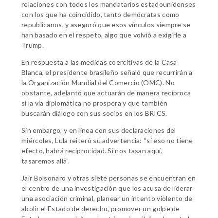
relaciones con todos los mandatarios estadounidenses
con los que ha coincidido, tanto demócratas como
republicanos, y aseguró que esos vínculos siempre se
han basado en el respeto, algo que volvió a exigirle a
Trump.
En respuesta a las medidas coercitivas de la Casa
Blanca, el presidente brasileño señaló que recurrirán a
la Organización Mundial del Comercio (OMC). No
obstante, adelantó que actuarán de manera recíproca
si la vía diplomática no prospera y que también
buscarán diálogo con sus socios en los BRICS.
Sin embargo, y en línea con sus declaraciones del
miércoles, Lula reiteró su advertencia: “si eso no tiene
efecto, habrá reciprocidad. Si nos tasan aquí,
tasaremos allá”.
Jair Bolsonaro y otras siete personas se encuentran en
el centro de una investigación que los acusa de liderar
una asociación criminal, planear un intento violento de
abolir el Estado de derecho, promover un golpe de