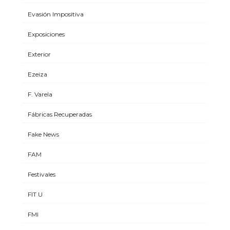
Evasión Impositiva
Exposiciones
Exterior
Ezeiza
F. Varela
Fábricas Recuperadas
Fake News
FAM
Festivales
FIT U
FMI