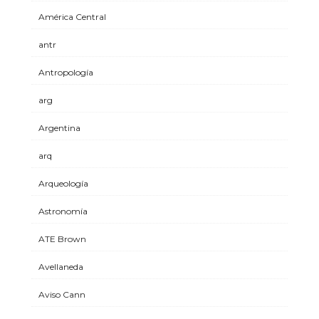
América Central
antr
Antropología
arg
Argentina
arq
Arqueología
Astronomía
ATE Brown
Avellaneda
Aviso Cann