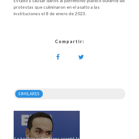
Estado y causar daños al patrimonio público durante las
protestas que culminaron en el asalto a las
instituciones el 8 de enero de 2023.
Compartir:
SIMILARES
La justicia colombiana aceptó la