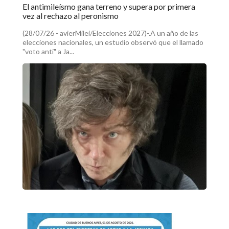
El antimileísmo gana terreno y supera por primera
vez al rechazo al peronismo
(28/07/26 - avierMilei/Elecciones 2027)-.A un año de las
elecciones nacionales, un estudio observó que el llamado
"voto anti" a Ja...