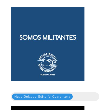
Hugo Delgado: Editorial Cuarentena