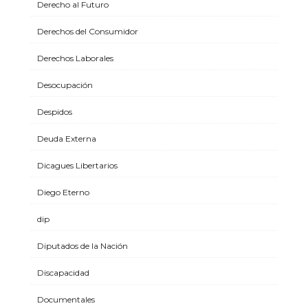
Derecho al Futuro
Derechos del Consumidor
Derechos Laborales
Desocupación
Despidos
Deuda Externa
Dicagues Libertarios
Diego Eterno
dip
Diputados de la Nación
Discapacidad
Documentales