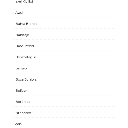
axel Kicillof
Azul
Bahía Blanca
Balotaje
Básquetbol
Berazategui
berisso
Boca Juniors
Bolívar
Botánica
Brandsen
cab