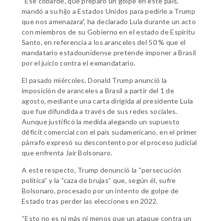
“Ese cobarde, que preparó un golpe en este país,
mandó a su hijo a Estados Unidos para pedirle a Trump
que nos amenazara”, ha declarado Lula durante un acto
con miembros de su Gobierno en el estado de Espíritu
Santo, en referencia a los aranceles del 50 % que el
mandatario estadounidense pretende imponer a Brasil
por el juicio contra el exmandatario.
El pasado miércoles, Donald Trump anunció la
imposición de aranceles a Brasil a partir del 1 de
agosto, mediante una carta dirigida al presidente Lula
que fue difundida a través de sus redes sociales.
Aunque justificó la medida alegando un supuesto
déficit comercial con el país sudamericano, en el primer
párrafo expresó su descontento por el proceso judicial
que enfrenta Jair Bolsonaro.
A este respecto, Trump denunció la “persecución
política” y la “caza de brujas” que, según él, sufre
Bolsonaro, procesado por un intento de golpe de
Estado tras perder las elecciones en 2022.
“Esto no es ni más ni menos que un ataque contra un