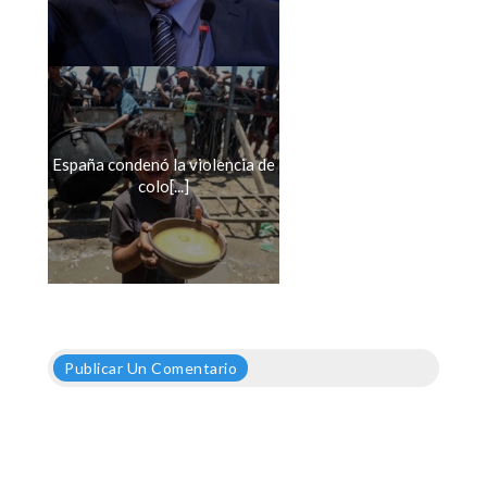
España condenó la violencia de
colo[...]
Publicar Un Comentario