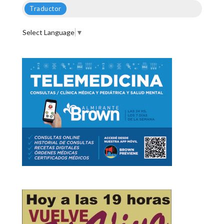
Traductor
Select Language
▼