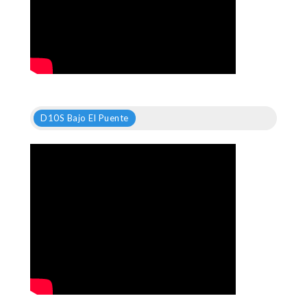
D10S Bajo El Puente