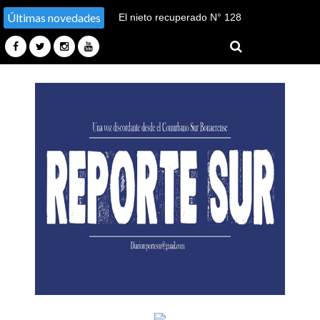
Últimas novedades
El nieto recuperado N° 128
declaró en el juicio por su
sustracción y sustitución de
identidad en Tucumán