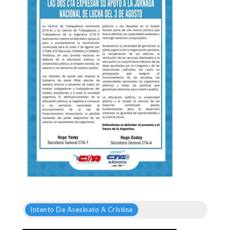
Intento De Asesinato A Cristina