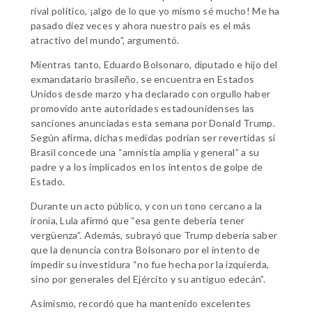
rival político, ¡algo de lo que yo mismo sé mucho! Me ha
pasado diez veces y ahora nuestro país es el más
atractivo del mundo”, argumentó.
Mientras tanto, Eduardo Bolsonaro, diputado e hijo del
exmandatario brasileño, se encuentra en Estados
Unidos desde marzo y ha declarado con orgullo haber
promovido ante autoridades estadounidenses las
sanciones anunciadas esta semana por Donald Trump.
Según afirma, dichas medidas podrían ser revertidas si
Brasil concede una “amnistía amplia y general” a su
padre y a los implicados en los intentos de golpe de
Estado.
Durante un acto público, y con un tono cercano a la
ironía, Lula afirmó que “esa gente debería tener
vergüenza”. Además, subrayó que Trump debería saber
que la denuncia contra Bolsonaro por el intento de
impedir su investidura “no fue hecha por la izquierda,
sino por generales del Ejército y su antiguo edecán”.
Asimismo, recordó que ha mantenido excelentes