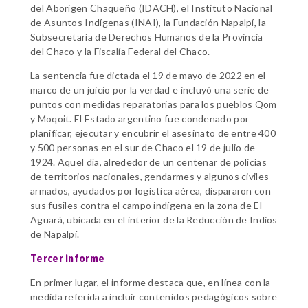
del Aborigen Chaqueño (IDACH), el Instituto Nacional
de Asuntos Indígenas (INAI), la Fundación Napalpí, la
Subsecretaría de Derechos Humanos de la Provincia
del Chaco y la Fiscalía Federal del Chaco.
La sentencia fue dictada el 19 de mayo de 2022 en el
marco de un juicio por la verdad e incluyó una serie de
puntos con medidas reparatorias para los pueblos Qom
y Moqoit. El Estado argentino fue condenado por
planificar, ejecutar y encubrir el asesinato de entre 400
y 500 personas en el sur de Chaco el 19 de julio de
1924. Aquel día, alrededor de un centenar de policías
de territorios nacionales, gendarmes y algunos civiles
armados, ayudados por logística aérea, dispararon con
sus fusiles contra el campo indígena en la zona de El
Aguará, ubicada en el interior de la Reducción de Indios
de Napalpí.
Tercer informe
En primer lugar, el informe destaca que, en línea con la
medida referida a incluir contenidos pedagógicos sobre