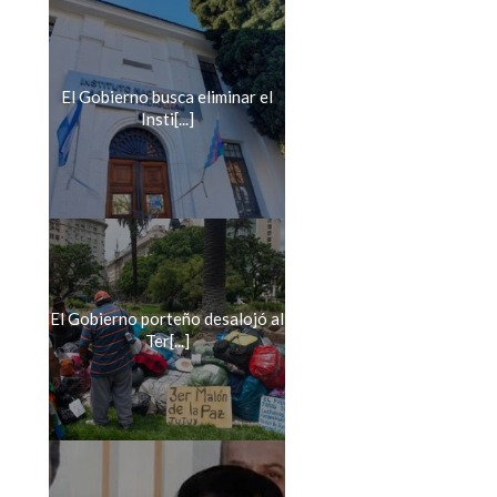
El Gobierno busca eliminar el
Insti[...]
El Gobierno porteño desalojó al
Ter[...]