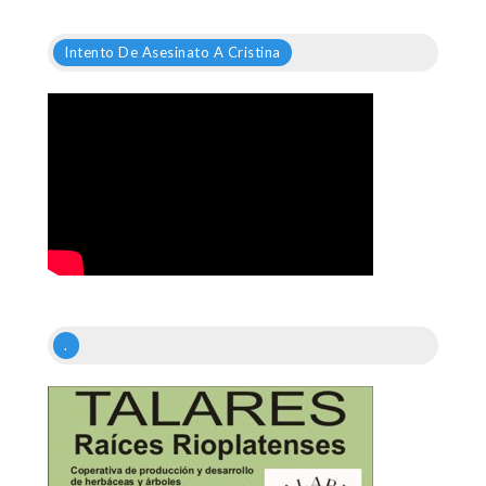
Intento De Asesinato A Cristina
.