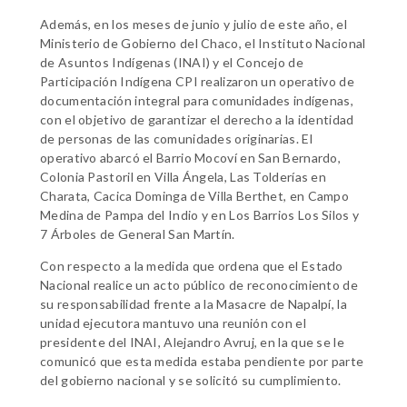
Además, en los meses de junio y julio de este año, el
Ministerio de Gobierno del Chaco, el Instituto Nacional
de Asuntos Indígenas (INAI) y el Concejo de
Participación Indígena CPI realizaron un operativo de
documentación integral para comunidades indígenas,
con el objetivo de garantizar el derecho a la identidad
de personas de las comunidades originarias. El
operativo abarcó el Barrio Mocoví en San Bernardo,
Colonia Pastoril en Villa Ángela, Las Tolderías en
Charata, Cacica Dominga de Villa Berthet, en Campo
Medina de Pampa del Indio y en Los Barrios Los Silos y
7 Árboles de General San Martín.
Con respecto a la medida que ordena que el Estado
Nacional realice un acto público de reconocimiento de
su responsabilidad frente a la Masacre de Napalpí, la
unidad ejecutora mantuvo una reunión con el
presidente del INAI, Alejandro Avruj, en la que se le
comunicó que esta medida estaba pendiente por parte
del gobierno nacional y se solicitó su cumplimiento.