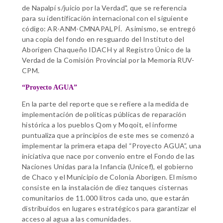
de Napalpí s/juicio por la Verdad", que se referencia
para su identificación internacional con el siguiente
código: AR-ANM-CMNAPALPÍ. Asimismo, se entregó
una copia del fondo en resguardo del Instituto del
Aborigen Chaqueño IDACH y al Registro Único de la
Verdad de la Comisión Provincial por la Memoria RUV-
CPM.
“Proyecto AGUA”
En la parte del reporte que se refiere a la medida de
implementación de políticas públicas de reparación
histórica a los pueblos Qom y Moqoit, el informe
puntualiza que a principios de este mes se comenzó a
implementar la primera etapa del “Proyecto AGUA”, una
iniciativa que nace por convenio entre el Fondo de las
Naciones Unidas para la Infancia (Unicef), el gobierno
de Chaco y el Municipio de Colonia Aborigen. El mismo
consiste en la instalación de diez tanques cisternas
comunitarios de 11.000 litros cada uno, que estarán
distribuidos en lugares estratégicos para garantizar el
acceso al agua a las comunidades.