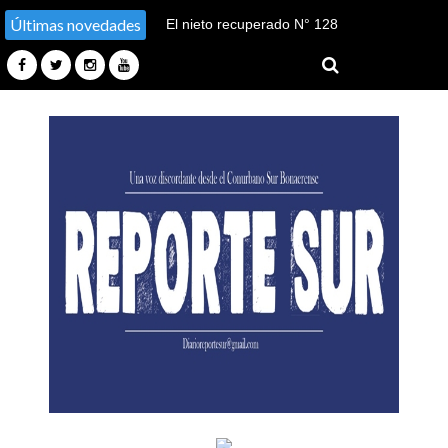
Últimas novedades
El nieto recuperado N° 128
declaró en el juicio por su
sustracción y sustitución de
identidad en Tucumán