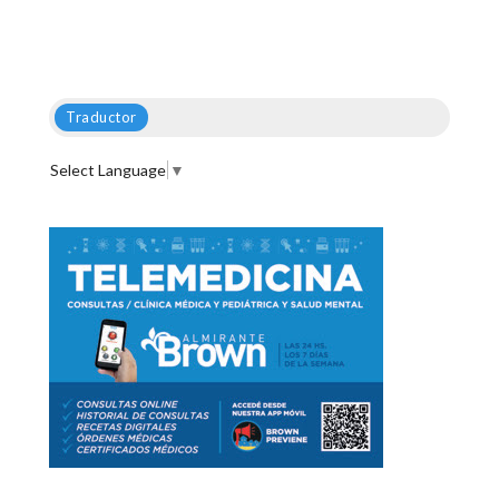
Traductor
Select Language
▼