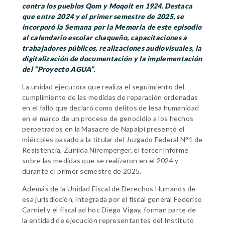
contra los pueblos Qom y Moqoit en 1924. Destaca
que entre 2024 y el primer semestre de 2025, se
incorporó la Semana por la Memoria de este episodio
al calendario escolar chaqueño, capacitaciones a
trabajadores públicos, realizaciones audiovisuales, la
digitalización de documentación y la implementación
del “Proyecto AGUA”.
La unidad ejecutora que realiza el seguimiento del
cumplimiento de las medidas de reparación ordenadas
en el fallo que declaró como delitos de lesa humanidad
en el marco de un proceso de genocidio a los hechos
perpetrados en la Masacre de Napalpí presentó el
miércoles pasado a la titular del Juzgado Federal N°1 de
Resistencia, Zunilda Niremperger, el tercer informe
sobre las medidas que se realizaron en el 2024 y
durante el primer semestre de 2025.
Además de la Unidad Fiscal de Derechos Humanos de
esa jurisdicción, integrada por el fiscal general Federico
Carniel y el fiscal ad hoc Diego Vigay, forman parte de
la entidad de ejecución representantes del Instituto