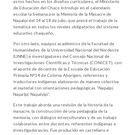
estos hechos en los diseños curriculares, el Ministerio
de Educación del Chaco introdujo en el calendario
escolar la Semana por la Memoria de la Masacre de
Napalpí del 14 al 18 de julio, que prevé el trabajo de la
temática en todos los niveles obligatorios del sistema
educativo chaqueño.
Por otro lado, equipos académicos de la Facultad de
Humanidades de la Universidad Nacional del Nordeste
(UNNE) e investigadores del Consejo Nacional de
Investigaciones Científicas y Técnicas (CONICET), con
el aporte de docentes de la Escuela de Educación
Primaria N°14 de Colonia Aborigen, referentes y
traductores indígenas elaboraron de manera colectiva
el material con orientaciones pedagógicas “Napalpí,
Napa’lpí, Napalyípi”.
Este trabajo aborda una revisión de la historia de la
masacre, la construcción de una pedagogía de la
memoria, con diálogos intercultura
les y de un trabajo
colaborativo entre docentes, referentes indígenas e
investigadoras/es. Fue producido en castellano e