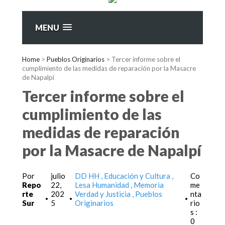
MENU
Home
>
Pueblos Originarios
>
Tercer informe sobre el
cumplimiento de las medidas de reparación por la Masacre
de Napalpí
Tercer informe sobre el
cumplimiento de las
medidas de reparación
por la Masacre de Napalpí
Por
julio
DD HH
Educación y Cultura
Co
Repo
22,
Lesa Humanidad
Memoria
me
rte
202
Verdad y Justicia
Pueblos
nta
•
•
•
Sur
5
Originarios
rio
s :
0