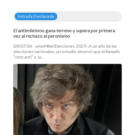
Entrada Destacada
El antimileísmo gana terreno y supera por primera
vez al rechazo al peronismo
(28/07/26 - avierMilei/Elecciones 2027)-.A un año de las
elecciones nacionales, un estudio observó que el llamado
"voto anti" a Ja...