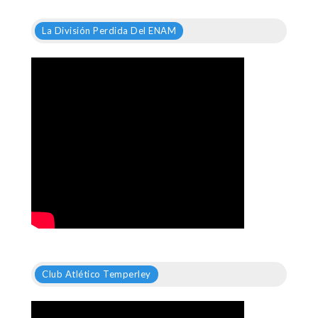
La División Perdida Del ENAM
Club Atlético Temperley