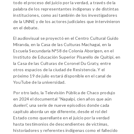
todo el proceso del juicio por la verdad, a través de la
palabra de los representantes indígenas y de distintas
instituciones, como así también de los investigadores
de la UNNE y de los actores judiciales que intervinieron
en el debate.
El audiovisual se proyectó en el Centro Cultural Guido
Miranda, en la Casa de las Culturas Machagai, en la
Escuela Secundaria N°58 de Colonia Aborigen, en el
Instituto de Educación Superior Pisarello de Quitipi, en
la Casa de las Culturas de Coronel Du Graty, entre
otros espacios de la ciudad de Resistencia. Y el
próximo 19 de julio estará disponible en el canal de
YouTube de la universidad.
Por otro lado, la Televisión Pública de Chaco produjo
en 2024 el documental “Napalpí, cien años que aún
duelen”, una serie de nueve episodios donde cada
capítulo aborda un eje diferente, desde el rol del
Estado como querellante en el juicio por la verdad
hasta testimonios de descendientes de víctimas,
historiadores y referentes indígenas como el fallecido