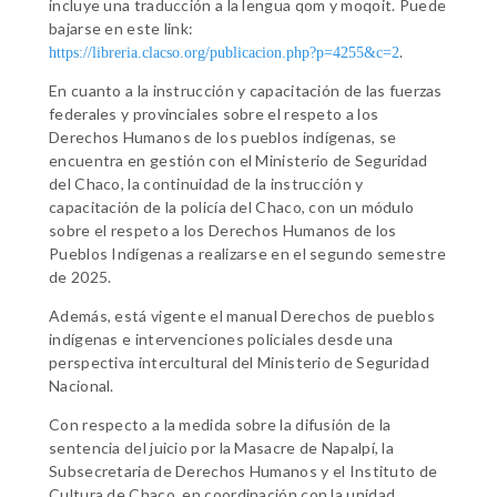
incluye una traducción a la lengua qom y moqoit. Puede
bajarse en este link:
.
https://libreria.clacso.org/publicacion.php?p=4255&c=2
En cuanto a la instrucción y capacitación de las fuerzas
federales y provinciales sobre el respeto a los
Derechos Humanos de los pueblos indígenas, se
encuentra en gestión con el Ministerio de Seguridad
del Chaco, la continuidad de la instrucción y
capacitación de la policía del Chaco, con un módulo
sobre el respeto a los Derechos Humanos de los
Pueblos Indígenas a realizarse en el segundo semestre
de 2025.
Además, está vigente el manual Derechos de pueblos
indígenas e intervenciones policiales desde una
perspectiva intercultural del Ministerio de Seguridad
Nacional.
Con respecto a la medida sobre la difusión de la
sentencia del juicio por la Masacre de Napalpí, la
Subsecretaria de Derechos Humanos y el Instituto de
Cultura de Chaco, en coordinación con la unidad