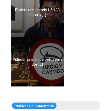
El nieto recuperado N° 128
declaró [...]
Pidieron prisión perpetua para
dos [...]
Publicar Un Comentario