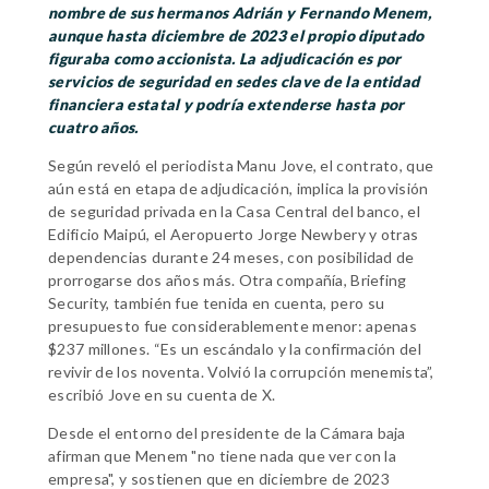
nombre de sus hermanos Adrián y Fernando Menem,
aunque hasta diciembre de 2023 el propio diputado
figuraba como accionista. La adjudicación es por
servicios de seguridad en sedes clave de la entidad
financiera estatal y podría extenderse hasta por
cuatro años.
Según reveló el periodista Manu Jove, el contrato, que
aún está en etapa de adjudicación, implica la provisión
de seguridad privada en la Casa Central del banco, el
Edificio Maipú, el Aeropuerto Jorge Newbery y otras
dependencias durante 24 meses, con posibilidad de
prorrogarse dos años más. Otra compañía, Briefing
Security, también fue tenida en cuenta, pero su
presupuesto fue considerablemente menor: apenas
$237 millones. “Es un escándalo y la confirmación del
revivir de los noventa. Volvió la corrupción menemista”,
escribió Jove en su cuenta de X.
Desde el entorno del presidente de la Cámara baja
afirman que Menem "no tiene nada que ver con la
empresa", y sostienen que en diciembre de 2023