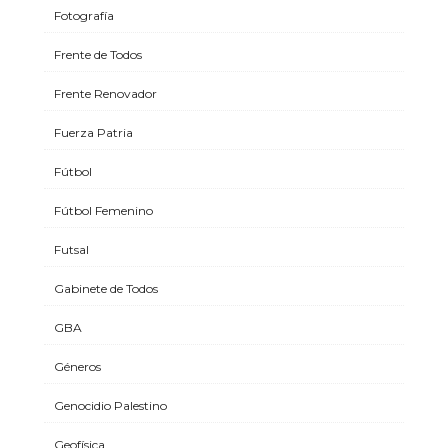
Fotografía
Frente de Todos
Frente Renovador
Fuerza Patria
Fútbol
Fútbol Femenino
Futsal
Gabinete de Todos
GBA
Géneros
Genocidio Palestino
Geofísica