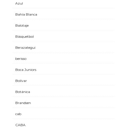
Azul
Bahía Blanca
Balotaje
Básquetbol
Berazategui
berisso
Boca Juniors
Bolívar
Botánica
Brandsen
cab
CABA