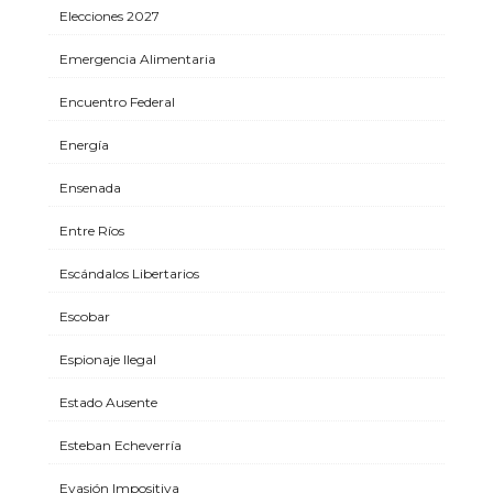
Elecciones 2027
Emergencia Alimentaria
Encuentro Federal
Energía
Ensenada
Entre Ríos
Escándalos Libertarios
Escobar
Espionaje Ilegal
Estado Ausente
Esteban Echeverría
Evasión Impositiva