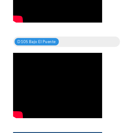
D10S Bajo El Puente