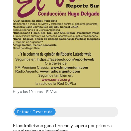
Hoy a las 19 horas... El Vivo
Entrada Destacada
El antimileísmo gana terreno y supera por primera
vez al rechazo al peronismo