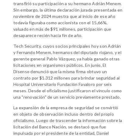
transfirió su participación a su hermano Adrián Menem.
Sin embargo, la última declaración jurada presentada en
noviembre de 2024 muestra que al inicio de ese año
todavía figuraba como accionista con el 15,66%,
valuado en más de $91 millones, participación que
desaparece recién hacia fin de año.
Tech Security, cuyos socios principales hoy son Adrián
y Fernando Menem, hermanos del diputado riojano, y el
gerente general Pablo Vázquez, ya había ganado otras
licitaciones en organismos públicos. En junio, El
Disenso denunció que la misma firma obtuvo un
contrato por $1.312 millones para brindar seguridad al
Hospital Universitario Fundación Favaloro por seis
meses. Desde el oficialismo justificaron el vínculo como
una "renovación" de un servicio previamente prestado.
La expansión de la empresa de seguridad se convirtió
en objeto de observación incluso dentro del propio
oficialismo. Luego de trascender la información sobre la
licitación del Banco Nación, se destacó que fue
impulsada por el presidente de la entidad, Daniel