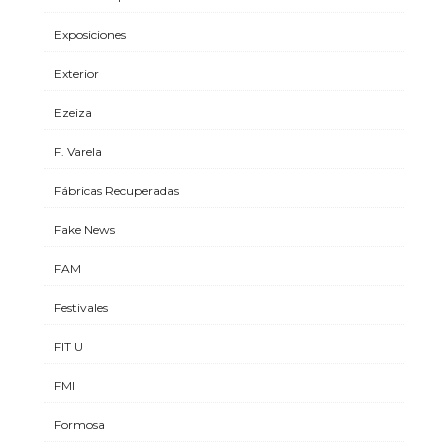
Exposiciones
Exterior
Ezeiza
F. Varela
Fábricas Recuperadas
Fake News
FAM
Festivales
FIT U
FMI
Formosa