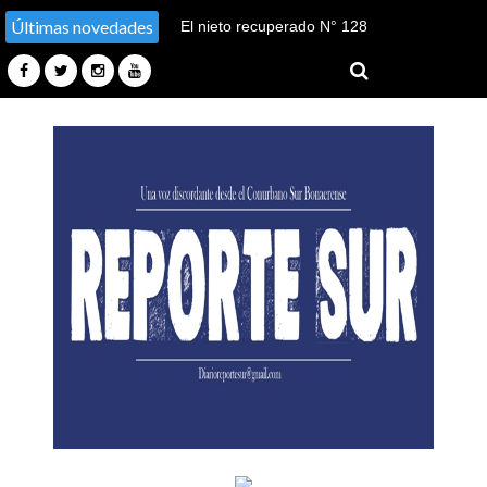
Últimas novedades
El nieto recuperado N° 128
declaró en el juicio por su
sustracción y sustitución de
identidad en Tucumán