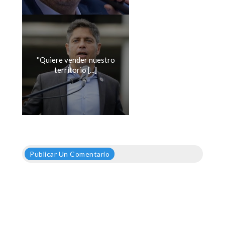
''Quiere vender nuestro
territorio [...]
Publicar Un Comentario