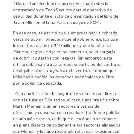
Tillard. El antecedente más reciente había sido la
contratación de Tech Security para el operativo de
seguridad durante el acto de presentación del libro de
Javier Milei en el Luna Park, en mayo de 2024.
En ese caso, se estimó que la empresa habría cobrado
cerca de $35 millones, aunque el gobierno explicó que
los costos fueron de $10 millones y que la editorial
Planeta, según se dijo en su momento, se encargaría
de cubrir los gastos con regalías. Sin embargo, esta
última debió salir a aclarar que no participó del contrato
de alquiler ni de la logística del evento, e informó que
Milei había cedido los derechos económicos del libro
por la polémica desatada.
Con una licitación de magnitud y vínculos tan directos
con el titular de Diputados, el caso suma presión sobre
Martín Menem, a quien sectores internos del
oficialismo ya observan con recelo. El trasfondo político
es aún más espeso, dado que el escándalo se conoce
en plena disputa de poder entre los sectores alineados
con Menem y los que responden al asesor presidencial