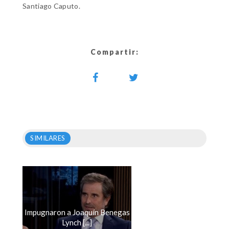
Santiago Caputo.
Compartir:
SIMILARES
Impugnaron a Joaquín Benegas
Lynch [...]