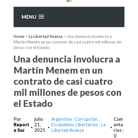
MENU
Home
>
La Libertad Avanza
>
Una denuncia involucra a
Martín Menem en un contrato de casi cuatro mil millones de
pesos con el Estado
Una denuncia involucra a
Martín Menem en un
contrato de casi cuatro
mil millones de pesos con
el Estado
Por
julio
Argentina
Corrupción
Com
Report
21,
Escándalos Libertarios
La
enta
•
•
•
e Sur
2025
Libertad Avanza
rios :
0