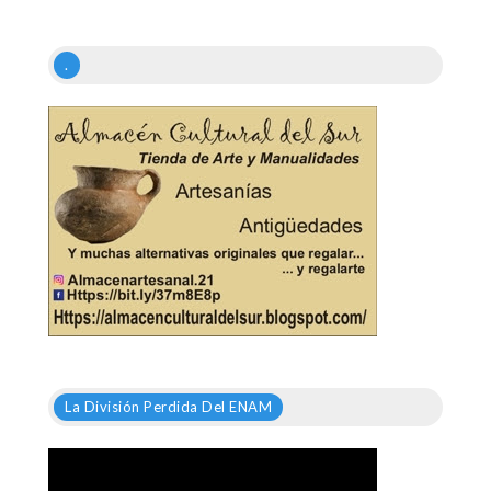
.
La División Perdida Del ENAM