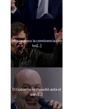
Milei expuso la connivencia con
los[...]
El Gobierno retrocedió ante el
paro[...]