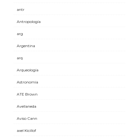
antr
Antropología
arg
Argentina
arq
Arqueología
Astronomía
ATE Brown
Avellaneda
Aviso Cann
axel Kicillof