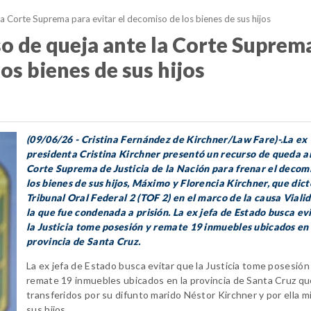
la Corte Suprema para evitar el decomiso de los bienes de sus hijos
so de queja ante la Corte Suprem
os bienes de sus hijos
(09/06/26 - Cristina Fernández de Kirchner/Law Fare)-.La ex
presidenta Cristina Kirchner presentó un recurso de queda a
Corte Suprema de Justicia de la Nación para frenar el decom
los bienes de sus hijos, Máximo y Florencia Kirchner, que dict
Tribunal Oral Federal 2 (TOF 2) en el marco de la causa Viali
la que fue condenada a prisión. La ex jefa de Estado busca ev
la Justicia tome posesión y remate 19 inmuebles ubicados en 
provincia de Santa Cruz.
La ex jefa de Estado busca evitar que la Justicia tome posesión
remate 19 inmuebles ubicados en la provincia de Santa Cruz qu
transferidos por su difunto marido Néstor Kirchner y por ella m
sus hijos.