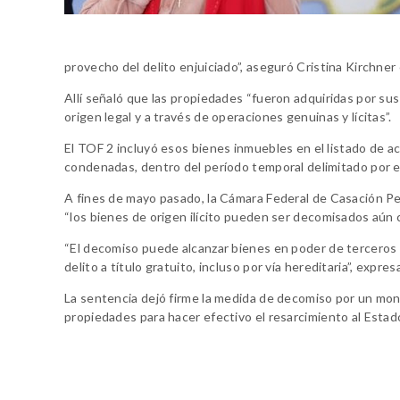
provecho del delito enjuiciado”, aseguró Cristina Kirchner
Allí señaló que las propiedades “fueron adquiridas por sus
origen legal y a través de operaciones genuinas y lícitas”.
El TOF 2 incluyó esos bienes inmuebles en el listado de a
condenadas, dentro del período temporal delimitado por el
A fines de mayo pasado, la Cámara Federal de Casación Pena
“los bienes de origen ilícito pueden ser decomisados aún 
“El decomiso puede alcanzar bienes en poder de terceros
delito a título gratuito, incluso por vía hereditaria”, expre
La sentencia dejó firme la medida de decomiso por un mont
propiedades para hacer efectivo el resarcimiento al Estad