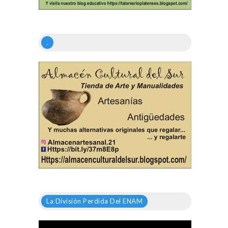
.
La División Perdida Del ENAM