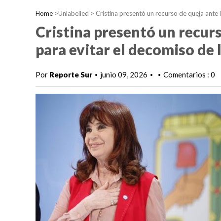
Home
>Unlabelled >
Cristina presentó un recurso de queja ante 
Cristina presentó un recur
para evitar el decomiso de l
Por
Reporte Sur
junio 09, 2026
Comentarios : 0
•
•
•