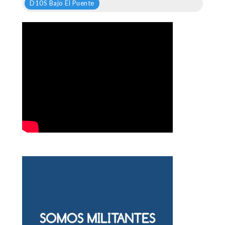
D10S Bajo El Puente