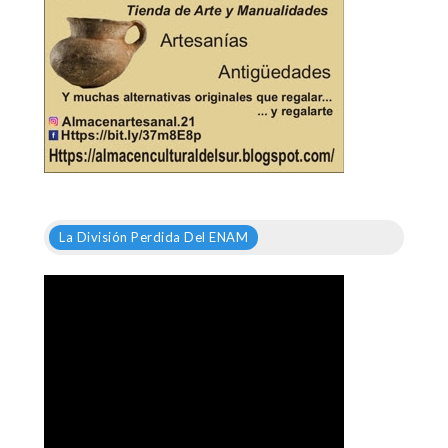
La División Perdida Del ENAM