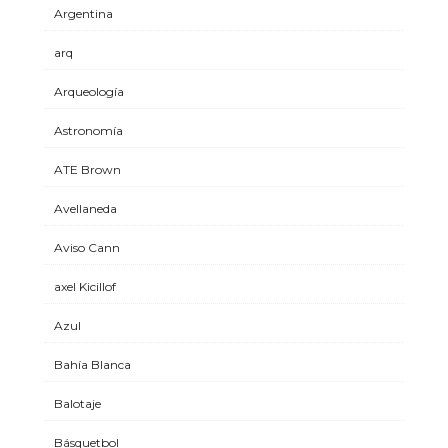
Argentina
arq
Arqueología
Astronomía
ATE Brown
Avellaneda
Aviso Cann
axel Kicillof
Azul
Bahía Blanca
Balotaje
Básquetbol