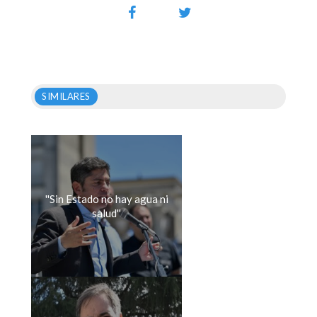
SIMILARES
''Sin Estado no hay agua ni
salud''