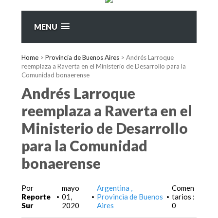
MENU
Home
>
Provincia de Buenos Aires
>
Andrés Larroque
reemplaza a Raverta en el Ministerio de Desarrollo para la
Comunidad bonaerense
Andrés Larroque
reemplaza a Raverta en el
Ministerio de Desarrollo
para la Comunidad
bonaerense
Por
mayo
Argentina
Comen
Reporte
01,
Provincia de Buenos
tarios :
•
•
•
Sur
2020
Aires
0