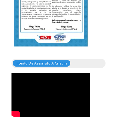
Intento De Asesinato A Cristina