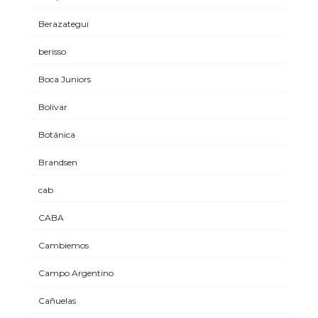
Berazategui
berisso
Boca Juniors
Bolívar
Botánica
Brandsen
cab
CABA
Cambiemos
Campo Argentino
Cañuelas