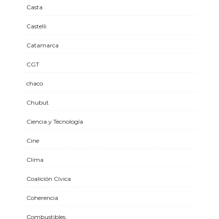
Casta
Castelli
Catamarca
CGT
chaco
Chubut
Ciencia y Tecnología
Cine
Clima
Coalición Cívica
Coherencia
Combustibles