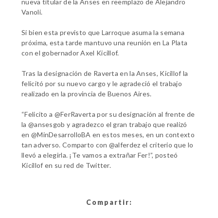
nueva titular de la Anses en reemplazo de Alejandro
Vanoli.
Si bien esta previsto que Larroque asuma la semana
próxima, esta tarde mantuvo una reunión en La Plata
con el gobernador Axel Kicillof.
Tras la designación de Raverta en la Anses, Kicillof la
felicitó por su nuevo cargo y le agradeció el trabajo
realizado en la provincia de Buenos Aires.
“Felicito a @FerRaverta por su designación al frente de
la @ansesgob y agradezco el gran trabajo que realizó
en @MinDesarrolloBA en estos meses, en un contexto
tan adverso. Comparto con @alferdez el criterio que lo
llevó a elegirla. ¡Te vamos a extrañar Fer!”, posteó
Kicillof en su red de Twitter.
Compartir: