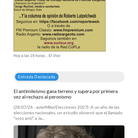
Hoy a las 19 horas... El Vivo
Entrada Destacada
El antimileísmo gana terreno y supera por primera
vez al rechazo al peronismo
(28/07/26 - avierMilei/Elecciones 2027)-.A un año de las
elecciones nacionales, un estudio observó que el llamado
"voto anti" a Ja...