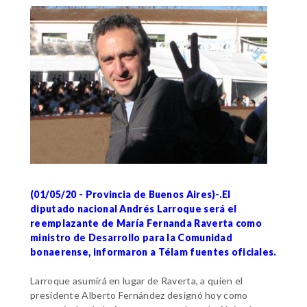
(01/05/20 - Provincia de Buenos Aires)-.El
diputado nacional Andrés Larroque será el
reemplazante de María Fernanda Raverta como
ministro de Desarrollo para la Comunidad
bonaerense, informaron a Télam fuentes oficiales.
Larroque asumirá en lugar de Raverta, a quien el
presidente Alberto Fernández designó hoy como