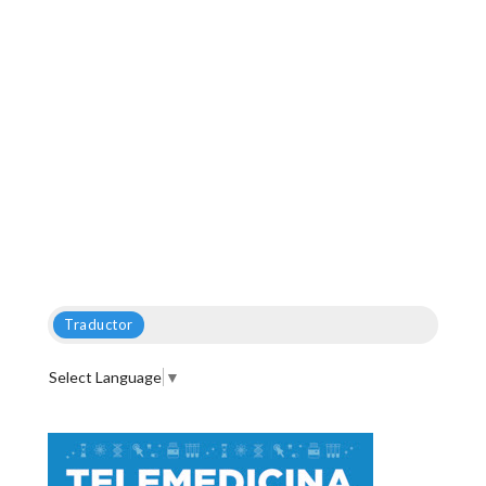
Traductor
Select Language
▼