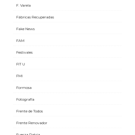
F. Varela
Fábricas Recuperadas
Fake News
FAM
Festivales
FIT U
FMI
Formosa
Fotografía
Frente de Todos
Frente Renovador
Fuerza Patria