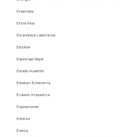
Ensenada
Entre Ríos
Escándalos Libertarios
Escobar
Espionaje Ilegal
Estado Ausente
Esteban Echeverría
Evasión Impositiva
Exposiciones
Exterior
Ezeiza