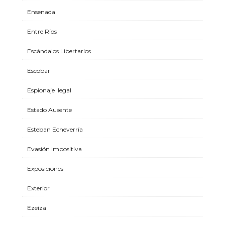
Ensenada
Entre Ríos
Escándalos Libertarios
Escobar
Espionaje Ilegal
Estado Ausente
Esteban Echeverría
Evasión Impositiva
Exposiciones
Exterior
Ezeiza