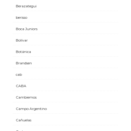
Berazategui
berisso
Boca Juniors
Bolívar
Botánica
Brandsen
cab
CABA
Cambiemos
Campo Argentino
Cañuelas