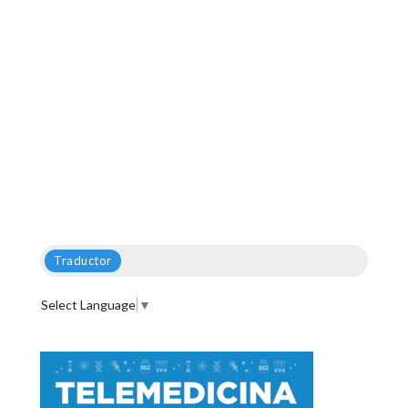
Traductor
Select Language
▼