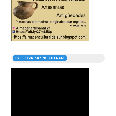
La División Perdida Del ENAM