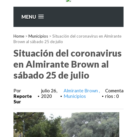
MENU
Home
>
Municipios
>
Situación del coronavirus en Almirante
Brown al sábado 25 de julio
Situación del coronavirus
en Almirante Brown al
sábado 25 de julio
Por
julio 26,
Almirante Brown
Comenta
Reporte
2020
Municipios
rios : 0
•
•
•
Sur