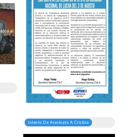
ajea al
Intento De Asesinato A Cristina