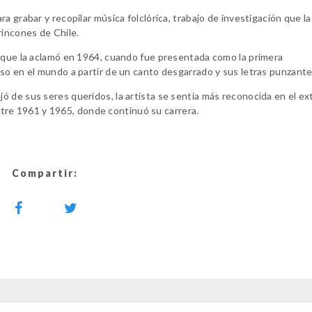
 grabar y recopilar música folclórica, trabajo de investigación que la 
rincones de Chile.
 -que la aclamó en 1964, cuando fue presentada como la primera
so en el mundo a partir de un canto desgarrado y sus letras punzante
 de sus seres queridos, la artista se sentía más reconocida en el ex
 entre 1961 y 1965, donde continuó su carrera.
Compartir: