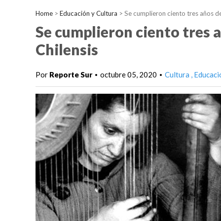
Home
>
Educación y Cultura
>
Se cumplieron ciento tres años de
Se cumplieron ciento tres a
Chilensis
Por
Reporte Sur
octubre 05, 2020
Cultura
Educaci
•
•