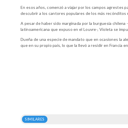
En esos años, comenzó a viajar por los campos agrestes para
descubrir a los cantores populares de los más recónditos 
A pesar de haber sido marginada por la burguesía chilena
latinoamericana que expuso en el Louvre-, Violeta se impu
Dueña de una especie de mandato que en ocasiones la alejó
que en su propio país, lo que la llevó a residir en Francia
SIMILARES