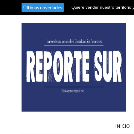
Últimas novedades
''Quiere vender nuestro territorio 
pedacitos''
INICIO