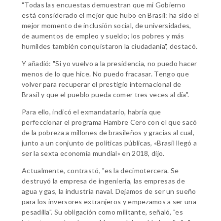
"Todas las encuestas demuestran que mi Gobierno
está considerado el mejor que hubo en Brasil: ha sido el
mejor momento de inclusión social, de universidades,
de aumentos de empleo y sueldo; los pobres y más
humildes también conquistaron la ciudadanía", destacó.
Y añadió: "Si yo vuelvo a la presidencia, no puedo hacer
menos de lo que hice.
No puedo fracasar. Tengo que
volver para recuperar el prestigio internacional de
Brasil y que el pueblo pueda comer tres veces al día".
Para ello, indicó el exmandatario, habría que
perfeccionar el programa Hambre Cero con el que sacó
de la pobreza a millones de brasileños y gracias al cual,
junto a un conjunto de políticas públicas, «Brasil llegó a
ser la sexta economía mundial» en 2018, dijo.
Actualmente, contrastó, "es la decimotercera. Se
destruyó la empresa de ingeniería, las empresas de
agua y gas, la industria naval. Dejamos de ser un sueño
para los inversores extranjeros y empezamos a ser una
pesadilla". Su obligación como militante, señaló, "es