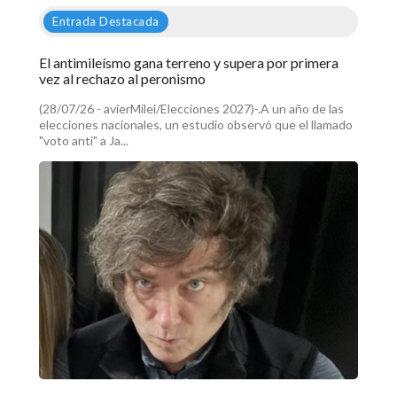
Entrada Destacada
El antimileísmo gana terreno y supera por primera
vez al rechazo al peronismo
(28/07/26 - avierMilei/Elecciones 2027)-.A un año de las
elecciones nacionales, un estudio observó que el llamado
"voto anti" a Ja...