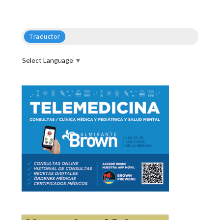
Traductor
Select Language
▼