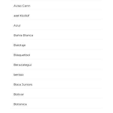
Aviso Cann
axel Kicillof
Azul
Bahía Blanca
Balotaje
Básquetbol
Berazategui
berisso
Boca Juniors
Bolívar
Botánica