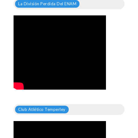
La División Perdida Del ENAM
Club Atlético Temperley