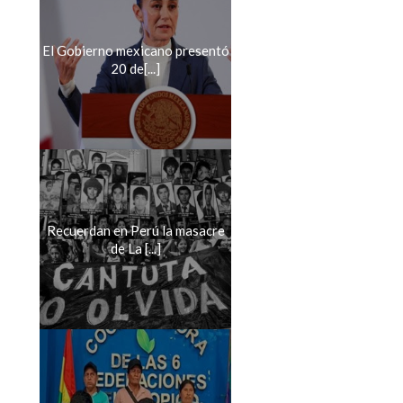
El Gobierno mexicano presentó
20 de[...]
Recuerdan en Perú la masacre
de La [...]