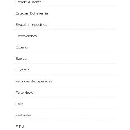
Estado Ausente
Esteban Echeverría
Evasión Impositiva
Exposiciones
Exterior
Ezeiza
F. Varela
Fábricas Recuperadas
Fake News
FAM
Festivales
FIT U