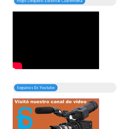
Hugo Delgado: Editorial Cuarentena
Seguinos En Youtube