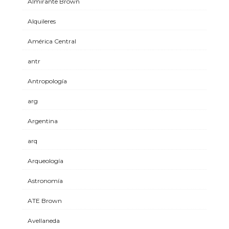
Almirante Brown
Alquileres
América Central
antr
Antropología
arg
Argentina
arq
Arqueología
Astronomía
ATE Brown
Avellaneda