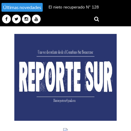
Últimas novedades
El nieto recuperado N° 128
declaró en el juicio por su
sustracción y sustitución de
identidad en Tucumán