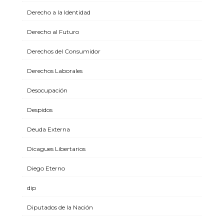
Derecho a la Identidad
Derecho al Futuro
Derechos del Consumidor
Derechos Laborales
Desocupación
Despidos
Deuda Externa
Dicagues Libertarios
Diego Eterno
dip
Diputados de la Nación