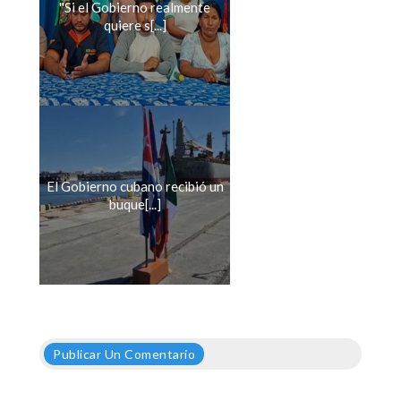
''Si el Gobierno realmente
quiere s[...]
El Gobierno cubano recibió un
buque[...]
Publicar Un Comentario