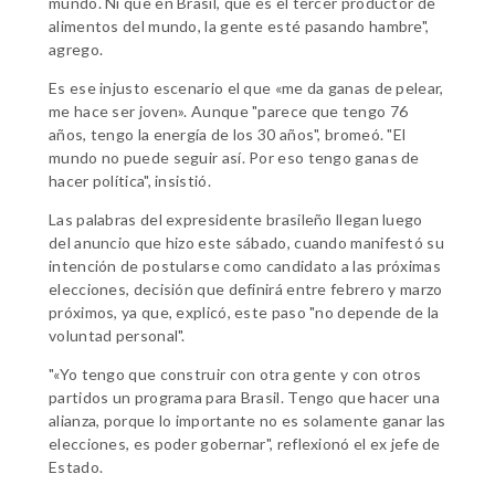
mundo. Ni que en Brasil, que es el tercer productor de
alimentos del mundo, la gente esté pasando hambre",
agrego.
Es ese injusto escenario el que «me da ganas de pelear,
me hace ser joven». Aunque "parece que tengo 76
años, tengo la energía de los 30 años", bromeó. "El
mundo no puede seguir así. Por eso tengo ganas de
hacer política", insistió.
Las palabras del expresidente brasileño llegan luego
del anuncio que hizo este sábado, cuando manifestó su
intención de postularse como candidato a las próximas
elecciones, decisión que definirá entre febrero y marzo
próximos, ya que, explicó, este paso "no depende de la
voluntad personal".
"«Yo tengo que construir con otra gente y con otros
partidos un programa para Brasil. Tengo que hacer una
alianza, porque lo importante no es solamente ganar las
elecciones, es poder gobernar", reflexionó el ex jefe de
Estado.