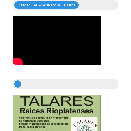
Intento De Asesinato A Cristina
.