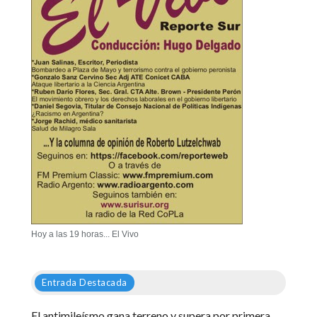
Hoy a las 19 horas... El Vivo
Entrada Destacada
El antimileísmo gana terreno y supera por primera