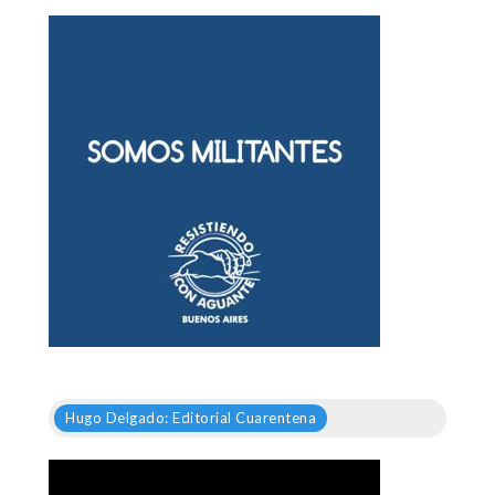
Hugo Delgado: Editorial Cuarentena