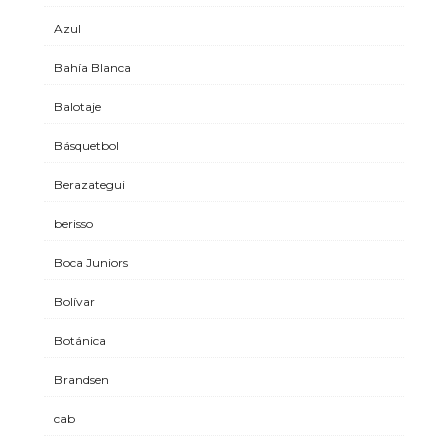
Azul
Bahía Blanca
Balotaje
Básquetbol
Berazategui
berisso
Boca Juniors
Bolívar
Botánica
Brandsen
cab