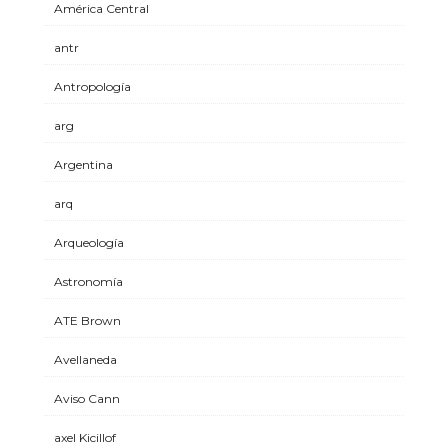
América Central
antr
Antropología
arg
Argentina
arq
Arqueología
Astronomía
ATE Brown
Avellaneda
Aviso Cann
axel Kicillof