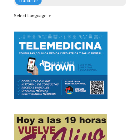
Traductor
Select Language
▼