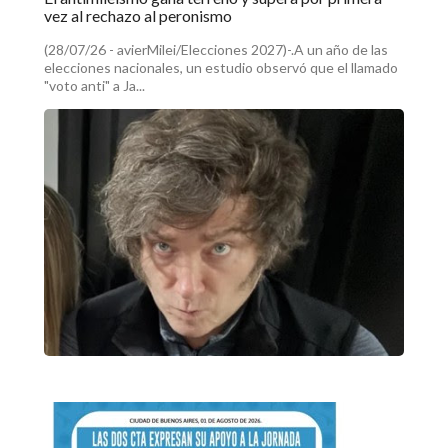
vez al rechazo al peronismo
(28/07/26 - avierMilei/Elecciones 2027)-.A un año de las
elecciones nacionales, un estudio observó que el llamado
"voto anti" a Ja...