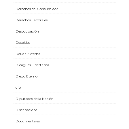
Derechos del Consumidor
Derechos Laborales
Desocupación
Despidos
Deuda Externa
Dicagues Libertarios
Diego Eterno
dip
Diputados de la Nación
Discapacidad
Documentales