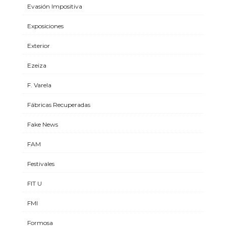
Evasión Impositiva
Exposiciones
Exterior
Ezeiza
F. Varela
Fábricas Recuperadas
Fake News
FAM
Festivales
FIT U
FMI
Formosa