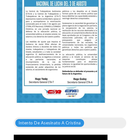
Intento De Asesinato A Cristina