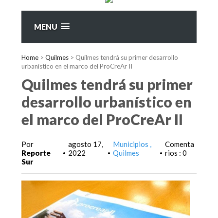
MENU
Home
>
Quilmes
>
Quilmes tendrá su primer desarrollo
urbanístico en el marco del ProCreAr II
Quilmes tendrá su primer
desarrollo urbanístico en
el marco del ProCreAr II
Por
agosto 17,
Municipios
Comenta
Reporte
2022
Quilmes
rios : 0
•
•
•
Sur