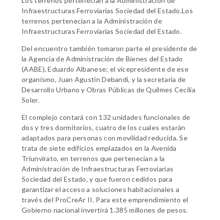
Los terrenos pertenecían a la Administración de
Infraestructuras Ferroviarias Sociedad del Estado.Los
terrenos pertenecían a la Administración de
Infraestructuras Ferroviarias Sociedad del Estado.
Del encuentro también tomaron parte el presidente de
la Agencia de Administración de Bienes del Estado
(AABE), Eduardo Albanese; el vicepresidente de ese
organismo, Juan Agustín Debandi, y la secretaria de
Desarrollo Urbano y Obras Públicas de Quilmes Cecilia
Soler.
El complejo contará con 132 unidades funcionales de
dos y tres dormitorios, cuatro de los cuales estarán
adaptados para personas con movilidad reducida. Se
trata de siete edificios emplazados en la Avenida
Triunvirato, en terrenos que pertenecían a la
Administración de Infraestructuras Ferroviarias
Sociedad del Estado, y que fueron cedidos para
garantizar el acceso a soluciones habitacionales a
través del ProCreAr II. Para este emprendimiento el
Gobierno nacional invertirá 1.385 millones de pesos.