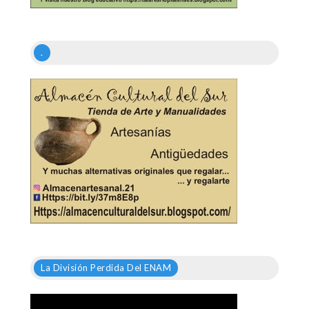
.
La División Perdida Del ENAM