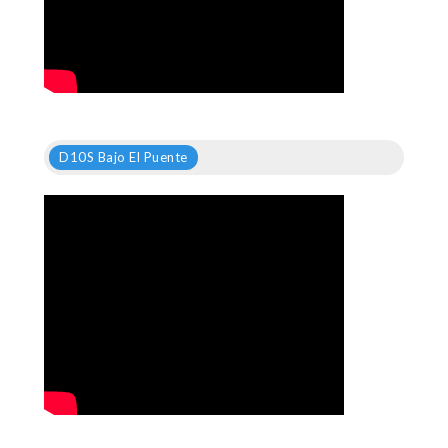
D10S Bajo El Puente