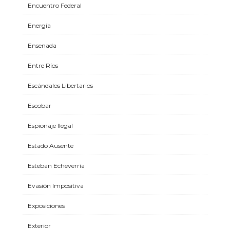
Encuentro Federal
Energía
Ensenada
Entre Ríos
Escándalos Libertarios
Escobar
Espionaje Ilegal
Estado Ausente
Esteban Echeverría
Evasión Impositiva
Exposiciones
Exterior