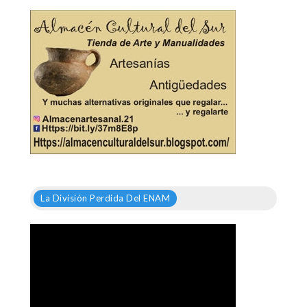
La División Perdida Del ENAM