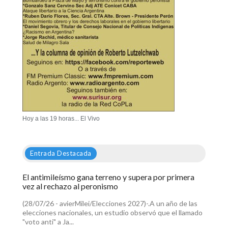
Hoy a las 19 horas... El Vivo
Entrada Destacada
El antimileísmo gana terreno y supera por primera
vez al rechazo al peronismo
(28/07/26 - avierMilei/Elecciones 2027)-.A un año de las
elecciones nacionales, un estudio observó que el llamado
"voto anti" a Ja...