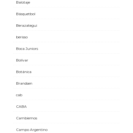
Balotaje
Básquetbol
Berazategui
berisso
Boca Juniors
Bolívar
Botánica
Brandsen
cab
CABA
Cambiemos
Campo Argentino