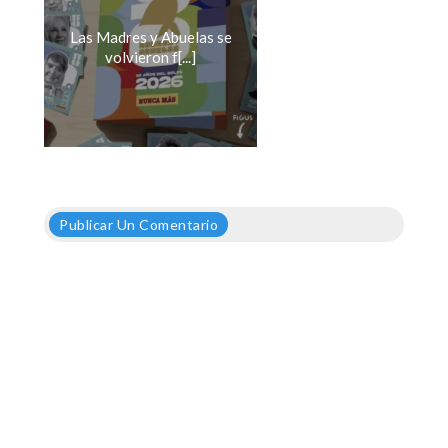
Las Madres y Abuelas se
volvieron f[...]
Publicar Un Comentario