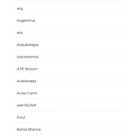
arg
Argentina
arq
Arqueología
Astronomía
ATE Brown
Avellaneda
Aviso Cann
axel Kicillof
Azul
Bahía Blanca