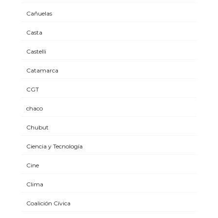
Cañuelas
Casta
Castelli
Catamarca
CGT
chaco
Chubut
Ciencia y Tecnología
Cine
Clima
Coalición Cívica