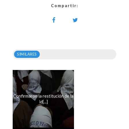
Compartir:
SIMILARES
Confirmaron la restitución de la
id[...]