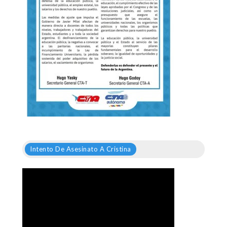
Intento De Asesinato A Cristina