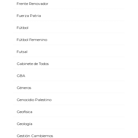
Frente Renovador
Fuerza Patria
Fútbol
Fútbol Femenino
Futsal
Gabinete de Todos
GBA
Géneros
Genocidio Palestino
Geofísica
Geología
Gestión Cambiemos