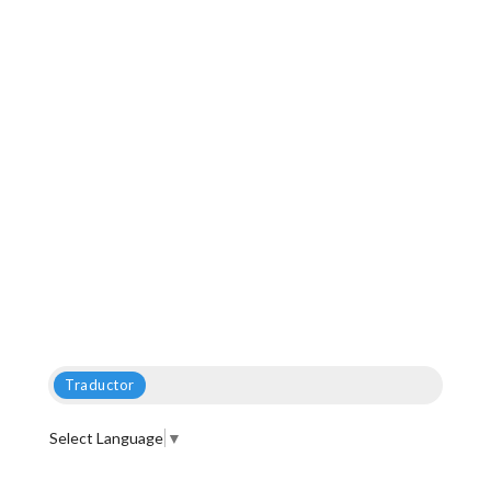
Traductor
Select Language
▼