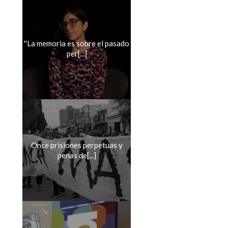
''La memoria es sobre el pasado
per[...]
Once prisiones perpetuas y
penas de[...]