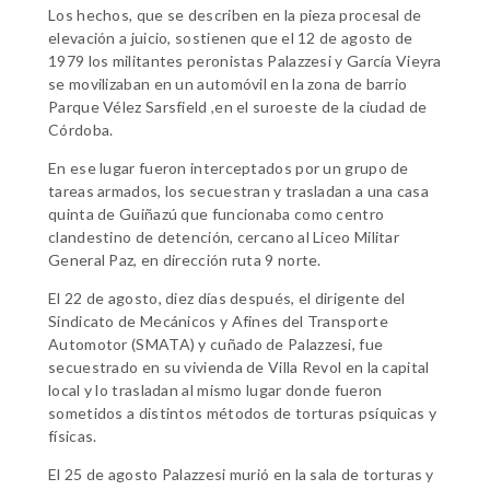
Los hechos, que se describen en la pieza procesal de
elevación a juicio, sostienen que el 12 de agosto de
1979 los militantes peronistas Palazzesi y García Vieyra
se movilizaban en un automóvil en la zona de barrio
Parque Vélez Sarsfield ,en el suroeste de la ciudad de
Córdoba.
En ese lugar fueron interceptados por un grupo de
tareas armados, los secuestran y trasladan a una casa
quinta de Guiñazú que funcionaba como centro
clandestino de detención, cercano al Liceo Militar
General Paz, en dirección ruta 9 norte.
El 22 de agosto, diez días después, el dirigente del
Sindicato de Mecánicos y Afines del Transporte
Automotor (SMATA) y cuñado de Palazzesi, fue
secuestrado en su vivienda de Villa Revol en la capital
local y lo trasladan al mismo lugar donde fueron
sometidos a distintos métodos de torturas psíquicas y
físicas.
El 25 de agosto Palazzesi murió en la sala de torturas y