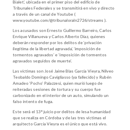
Bialet’, ubicada en el primer piso del edificio de
Tribunales Federales y se transmitirá en vivo y directo
a través de un canal de Youtube (
www.youtube.com/@tribunaloraln2726/streams ).
Los acusados son Ernesto Guillermo Barreiro, Carlos
Enrique Villanueva y Carlos Alberto Díaz, quienes
deberán responder por los delitos de ‘privación
ilegítima de la libertad agravada’, ‘imposición de
tormentos agravados’ e ‘imposición de tormentos
agravados seguidos de muerte’.
Las víctimas son José Jaime Blas García Vieyra, Nilveo
Teobaldo Domingo Cavigliasso (ya fallecido) y Rubén
Amadeo ‘Pocho’ Palazzesi, quien murió luego de
reiteradas sesiones de tortura y su cuerpo fue
carbonizado en el interior de un auto, simulando un
falso intento de fuga.
Este será el 13° juicio por delitos de lesa humanidad
que se realiza en Córdoba y de las tres víctimas el
arquitecto García Vieyra es el único que está vivo.