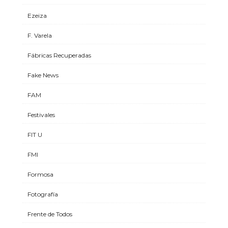
Ezeiza
F. Varela
Fábricas Recuperadas
Fake News
FAM
Festivales
FIT U
FMI
Formosa
Fotografía
Frente de Todos