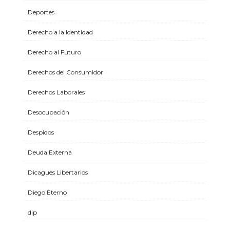
Deportes
Derecho a la Identidad
Derecho al Futuro
Derechos del Consumidor
Derechos Laborales
Desocupación
Despidos
Deuda Externa
Dicagues Libertarios
Diego Eterno
dip