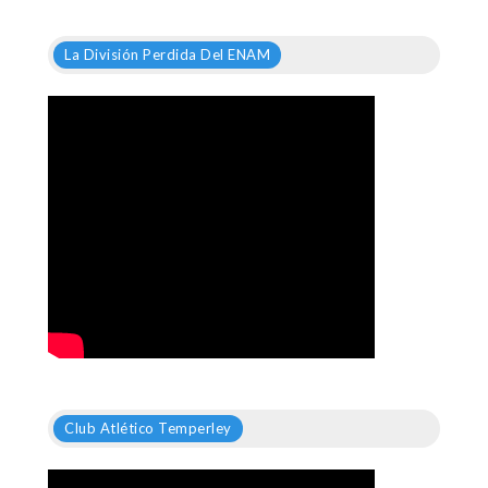
La División Perdida Del ENAM
Club Atlético Temperley