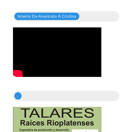
Intento De Asesinato A Cristina
.