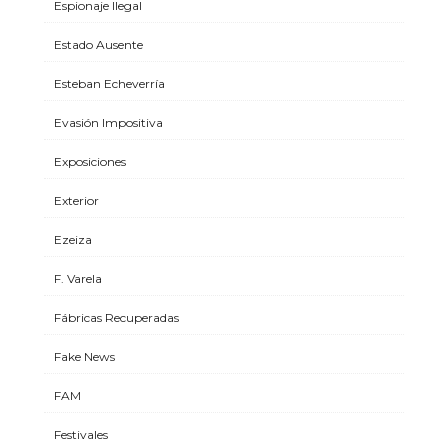
Espionaje Ilegal
Estado Ausente
Esteban Echeverría
Evasión Impositiva
Exposiciones
Exterior
Ezeiza
F. Varela
Fábricas Recuperadas
Fake News
FAM
Festivales