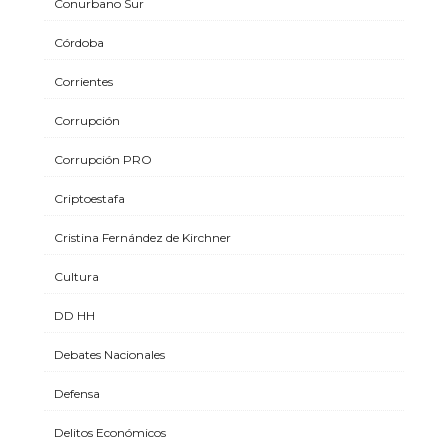
Conurbano Sur
Córdoba
Corrientes
Corrupción
Corrupción PRO
Criptoestafa
Cristina Fernández de Kirchner
Cultura
DD HH
Debates Nacionales
Defensa
Delitos Económicos