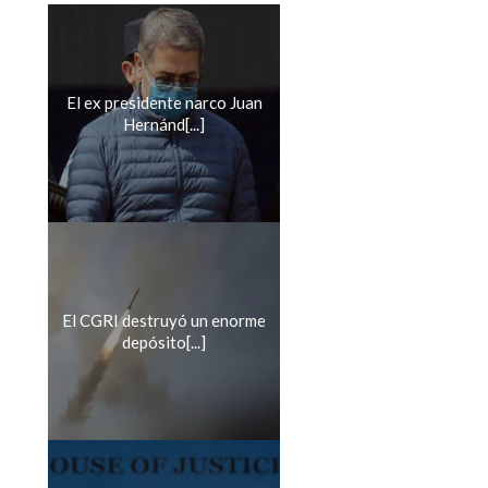
El ex presidente narco Juan
Hernánd[...]
El CGRI destruyó un enorme
depósito[...]