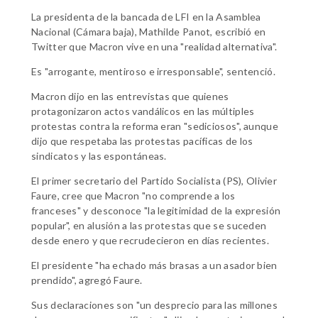
La presidenta de la bancada de LFI en la Asamblea
Nacional (Cámara baja), Mathilde Panot, escribió en
Twitter que Macron vive en una "realidad alternativa".
Es "arrogante, mentiroso e irresponsable", sentenció.
Macron dijo en las entrevistas que quienes
protagonizaron actos vandálicos en las múltiples
protestas contra la reforma eran "sediciosos", aunque
dijo que respetaba las protestas pacíficas de los
sindicatos y las espontáneas.
El primer secretario del Partido Socialista (PS), Olivier
Faure, cree que Macron "no comprende a los
franceses" y desconoce "la legitimidad de la expresión
popular", en alusión a las protestas que se suceden
desde enero y que recrudecieron en días recientes.
El presidente "ha echado más brasas a un asador bien
prendido", agregó Faure.
Sus declaraciones son "un desprecio para las millones