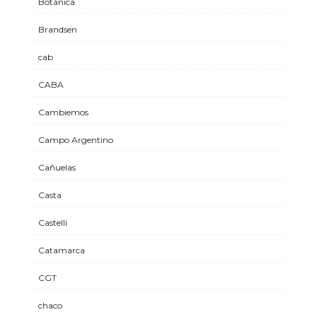
Botánica
Brandsen
cab
CABA
Cambiemos
Campo Argentino
Cañuelas
Casta
Castelli
Catamarca
CGT
chaco