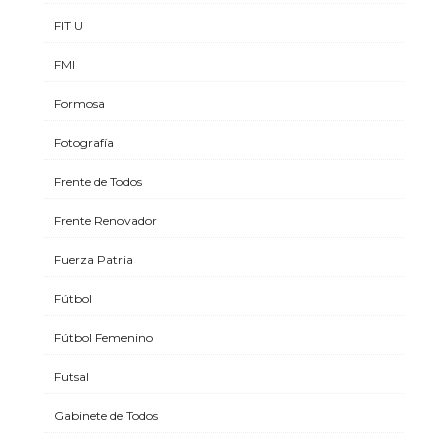
FIT U
FMI
Formosa
Fotografía
Frente de Todos
Frente Renovador
Fuerza Patria
Fútbol
Fútbol Femenino
Futsal
Gabinete de Todos