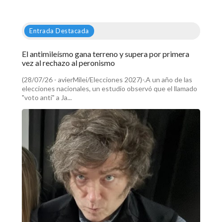
Entrada Destacada
El antimileísmo gana terreno y supera por primera
vez al rechazo al peronismo
(28/07/26 - avierMilei/Elecciones 2027)-.A un año de las
elecciones nacionales, un estudio observó que el llamado
"voto anti" a Ja...