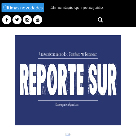
Últimas novedades
El municipio quilmeño junto
al Centro de Veteranos de
Guerra de Malvinas inició
capacitación para agentes
municipales