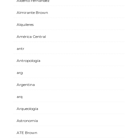
Alberto Fernández
Almirante Brown
Alquileres
América Central
antr
Antropología
arg
Argentina
arq
Arqueología
Astronomía
ATE Brown