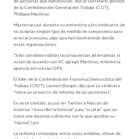
de personas que manifiestan", dijo el secretario general
de la Confederación General del Trabajo (CGT),
Philippe Martinez.
Macron acusó durante su entrevista a los sindicatos de
no aceptar ningún tipo de medida de compromiso para
acercar posturas, algo que han desmentido desde
estas organizaciones.
"Sólo considera válidas las propuestas alternativas si
están de acuerdo con él", agregó Martines, informó la
agencia de noticias DPA.
El líder de la Confederación Francesa Democrática del
Trabajo (CFDT), Laurent Berger, dijo que su sindicato
"tiene un proyecto de reforma de las pensiones".
En este sentido, acusó en Twitter a Macron de
intentar "reescribir la historia" para "ocultar" que no
tiene una mayoría suficiente con la que aprobar su
"injusta" Ley.
La reforma contempla, entre otras medidas, elevar de