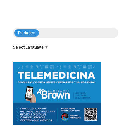
Traductor
Select Language
▼