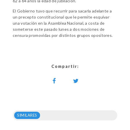
62 a 64 años la edad de jubilación.
El Gobierno tuvo que recurrir para sacarla adelante a
un precepto constitucional que le permite esquivar
una votación en la Asamblea Nacional, a costa de
someterse este pasado lunes a dos mociones de
censura promovidas por distintos grupos opositores.
Compartir:
SIMILARES