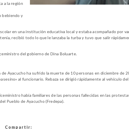
a a la región
o bebiendo y
scolar en una institución educativa local y estaba acompañado por va
enía, recibió todo lo que le lanzaba la turba y tuvo que salir rápidame
iceministro del gobierno de Dina Boluarte.
n de Ayacucho ha sufrido la muerte de 10 personas en diciembre de 20
asesino» al funcionario. Rebaza se dirigió rápidamente al vehículo de
eministro había familiares de las personas fallecidas en las protesta
del Pueblo de Ayacucho (Fredepa).
Compartir: