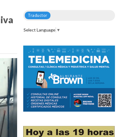
Traductor
tiva
Select Language
▼