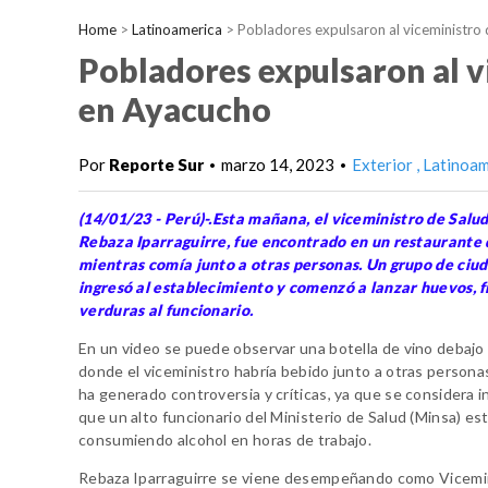
Home
>
Latinoamerica
>
Pobladores expulsaron al viceministro 
Pobladores expulsaron al v
en Ayacucho
Por
Reporte Sur
marzo 14, 2023
Exterior
Latinoam
•
•
(14/01/23 - Perú)-.Esta mañana, el viceministro de Salu
Rebaza Iparraguirre, fue encontrado en un restaurante
mientras comía junto a otras personas. Un grupo de ciu
ingresó al establecimiento y comenzó a lanzar huevos, f
verduras al funcionario.
En un video se puede observar una botella de vino debajo
donde el viceministro habría bebido junto a otras personas
ha generado controversia y críticas, ya que se considera 
que un alto funcionario del Ministerio de Salud (Minsa) es
consumiendo alcohol en horas de trabajo.
Rebaza Iparraguirre se viene desempeñando como Vicemi