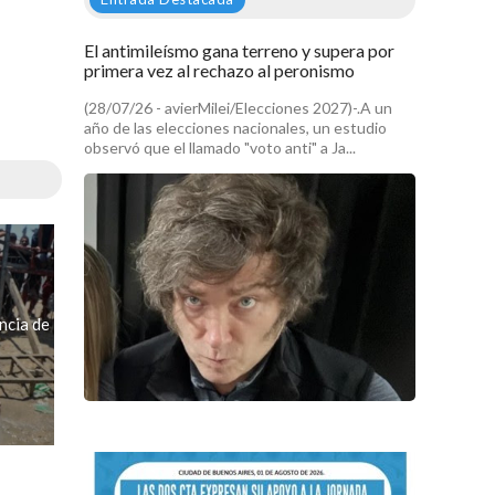
El antimileísmo gana terreno y supera por
primera vez al rechazo al peronismo
(28/07/26 - avierMilei/Elecciones 2027)-.A un
año de las elecciones nacionales, un estudio
observó que el llamado "voto anti" a Ja...
ncia de