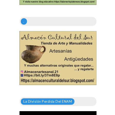
.
La División Perdida Del ENAM