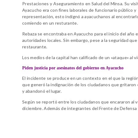
Prestaciones y Aseguramiento en Salud del Minsa. Su visit
Ayacucho era con fines laborales de funcionario público y
representación, esto indignó a ayacuchanos al encontrarl
comiendo en un resturante.
Rebaza se encontraba en Ayacucho para el inicio del año e
autoridades locales. Sin embargo, pese a la seguridad que t
restaurante.
Los medios de la capital han calificado de un «ataque» al v
Piden justicia por asesinatos del gobierno en Ayacucho
El incidente se produce en un contexto en el que la regió
que generó la indignación de los ciudadanos que gritaron «
y abandonó el lugar.
Según se reportó entre los ciudadanos que encararon al vic
diciembre. Además de integrantes del Frente de Defensa 