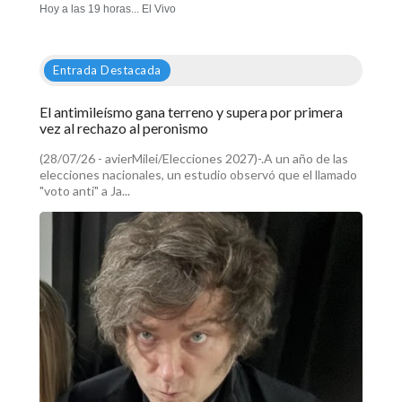
Hoy a las 19 horas... El Vivo
Entrada Destacada
El antimileísmo gana terreno y supera por primera
vez al rechazo al peronismo
(28/07/26 - avierMilei/Elecciones 2027)-.A un año de las
elecciones nacionales, un estudio observó que el llamado
"voto anti" a Ja...