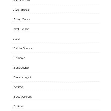
Avellaneda
Aviso Cann
axel Kicillof
Azul
Bahía Blanca
Balotaje
Básquetbol
Berazategui
berisso
Boca Juniors
Bolívar