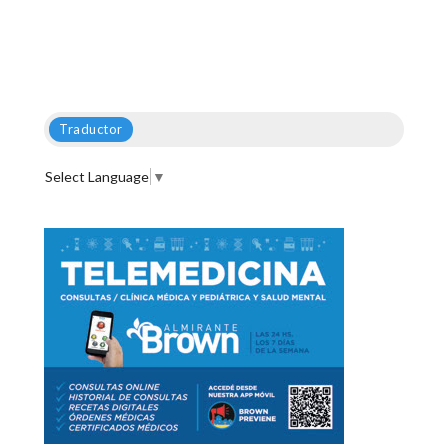
Traductor
Select Language
▼