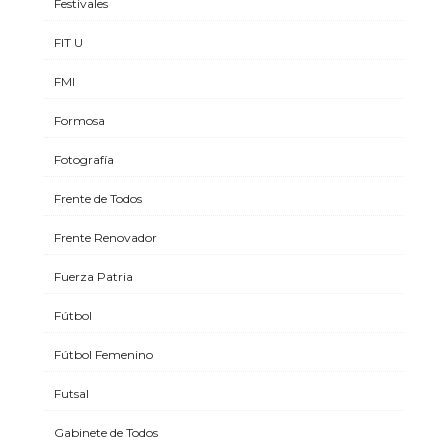
Festivales
FIT U
FMI
Formosa
Fotografía
Frente de Todos
Frente Renovador
Fuerza Patria
Fútbol
Fútbol Femenino
Futsal
Gabinete de Todos