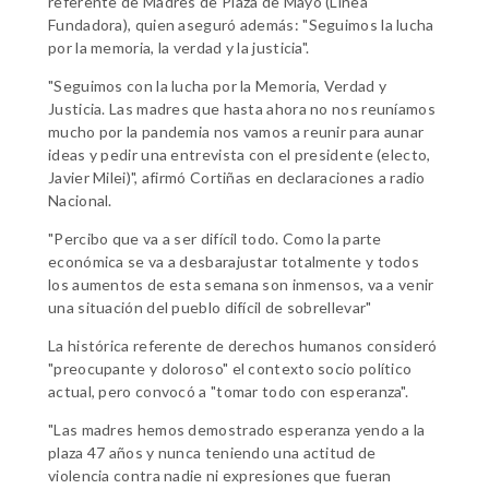
referente de Madres de Plaza de Mayo (Línea
Fundadora), quien aseguró además: "Seguimos la lucha
por la memoria, la verdad y la justicia".
"Seguimos con la lucha por la Memoria, Verdad y
Justicia. Las madres que hasta ahora no nos reuníamos
mucho por la pandemia nos vamos a reunir para aunar
ideas y pedir una entrevista con el presidente (electo,
Javier Milei)", afirmó Cortiñas en declaraciones a radio
Nacional.
"Percibo que va a ser difícil todo. Como la parte
económica se va a desbarajustar totalmente y todos
los aumentos de esta semana son inmensos, va a venir
una situación del pueblo difícil de sobrellevar"
La histórica referente de derechos humanos consideró
"preocupante y doloroso" el contexto socio político
actual, pero convocó a "tomar todo con esperanza".
"Las madres hemos demostrado esperanza yendo a la
plaza 47 años y nunca teniendo una actitud de
violencia contra nadie ni expresiones que fueran