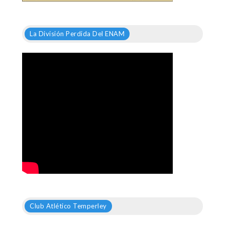
La División Perdida Del ENAM
Club Atlético Temperley