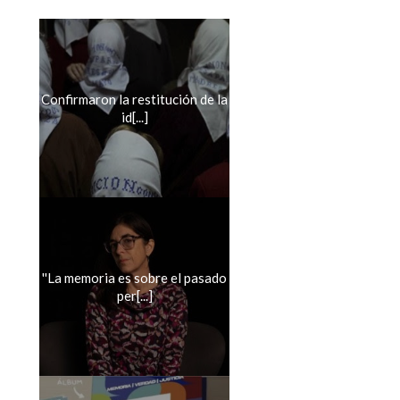
Confirmaron la restitución de la
id[...]
''La memoria es sobre el pasado
per[...]