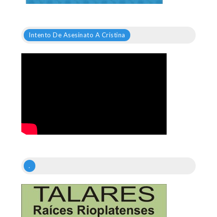
Intento De Asesinato A Cristina
.