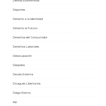
Delitos Económicos
Deportes
Derecho a la Identidad
Derecho al Futuro
Derechos del Consumidor
Derechos Laborales
Desocupación
Despidos
Deuda Externa
Dicagues Libertarios
Diego Eterno
dip