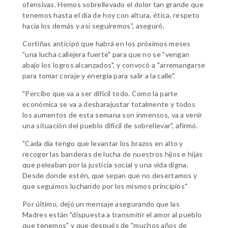
ofensivas. Hemos sobrellevado el dolor tan grande que
tenemos hasta el día de hoy con altura, ética, respeto
hacia los demás y así seguiremos", aseguró.
Cortiñas anticipó que habrá en los próximos meses
"una lucha callejera fuerte" para que no se "vengan
abajo los logros alcanzados", y convocó a "arremangarse
para tomar coraje y energía para salir a la calle".
"Percibo que va a ser difícil todo. Como la parte
económica se va a desbarajustar totalmente y todos
los aumentos de esta semana son inmensos, va a venir
una situación del pueblo difícil de sobrellevar", afirmó.
"Cada día tengo que levantar los brazos en alto y
recoger las banderas de lucha de nuestros hijos e hijas
que peleaban por la justicia social y una vida digna.
Desde donde estén, que sepan que no desertamos y
que seguimos luchando por los mismos principios"
Por último, dejó un mensaje asegurando que las
Madres están "dispuesta a transmitir el amor al pueblo
que tenemos" y que después de "muchos años de