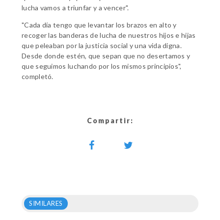
lucha vamos a triunfar y a vencer".
"Cada día tengo que levantar los brazos en alto y
recoger las banderas de lucha de nuestros hijos e hijas
que peleaban por la justicia social y una vida digna.
Desde donde estén, que sepan que no desertamos y
que seguimos luchando por los mismos principios",
completó.
Compartir:
SIMILARES