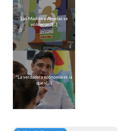
Las Madres y Abuelas se
volvieron f[...]
''La verdadera economía es la
que v[...]