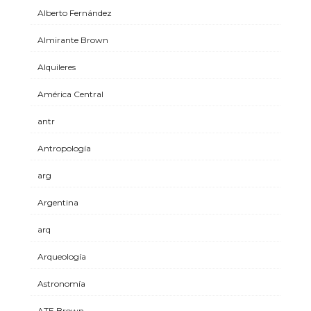
Alberto Fernández
Almirante Brown
Alquileres
América Central
antr
Antropología
arg
Argentina
arq
Arqueología
Astronomía
ATE Brown