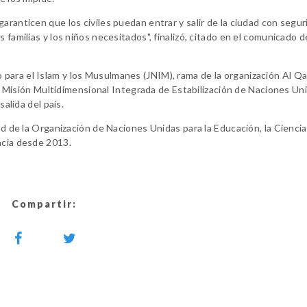
aranticen que los civiles puedan entrar y salir de la ciudad con segur
 familias y los niños necesitados", finalizó, citado en el comunicado d
para el Islam y los Musulmanes (JNIM), rama de la organización Al Q
e la Misión Multidimensional Integrada de Estabilización de Naciones Un
salida del país.
ad de la Organización de Naciones Unidas para la Educación, la Ciencia 
ncia desde 2013.
Compartir: