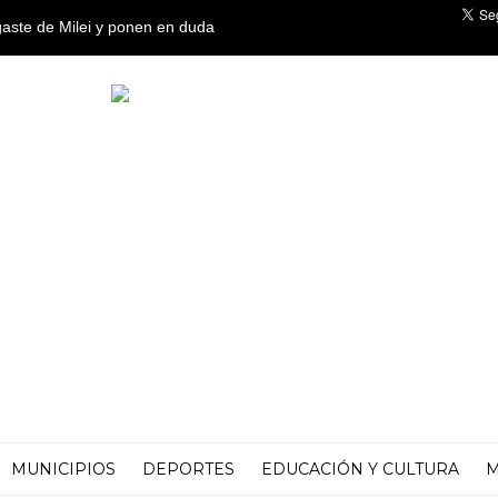
aste de Milei y ponen en duda
MUNICIPIOS
DEPORTES
EDUCACIÓN Y CULTURA