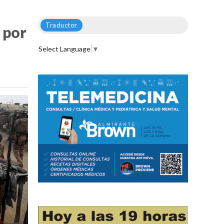
Traductor
 por
Select Language
▼