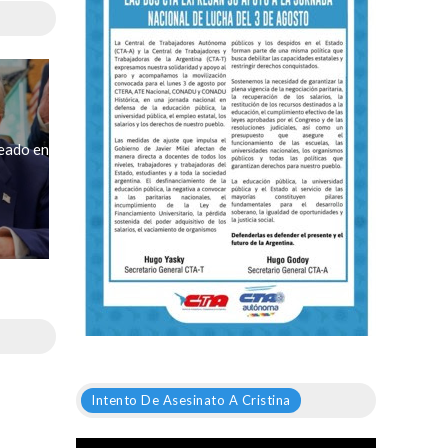
eado en
Intento De Asesinato A Cristina