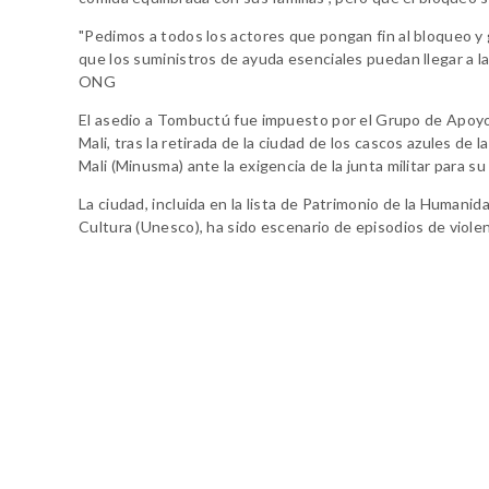
"Pedimos a todos los actores que pongan fin al bloqueo y g
que los suministros de ayuda esenciales puedan llegar a las
ONG
El asedio a Tombuctú fue impuesto por el Grupo de Apoyo 
Mali, tras la retirada de la ciudad de los cascos azules d
Mali (Minusma) ante la exigencia de la junta militar para su 
La ciudad, incluida en la lista de Patrimonio de la Humanid
Cultura (Unesco), ha sido escenario de episodios de viole