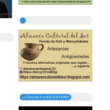
.
La División Perdida Del ENAM