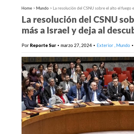
Home
>
Mundo
>
La resolución del CSNU sobre el alto el fuego e
La resolución del CSNU sobr
más a Israel y deja al desc
Por
Reporte Sur
marzo 27, 2024
Exterior
Mundo
•
•
•