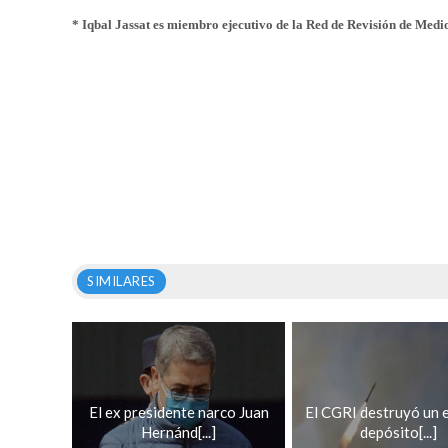
* Iqbal Jassat es miembro ejecutivo de la Red de Revisión de Medi
SIMILARES
El ex presidente narco Juan
El CGRI destruyó un
Hernánd[...]
depósito[...]