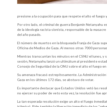
presione a la ocupación para que respete el alto el fuego 
Por otro lado, el criminal de guerra Benjamín Netanyahu es
de la ideología racista sionista, responsable de la masacr
del año pasado.
El número de muertos en la bloqueada Franja de Gaza super
Oficina de Medios de Gaza. Al menos otras 7000 personas
Mientras transcurrían los minutos en el CSNU el lunes, y
sesión, Netanyahu lanzó un ultimátum al presidente estad
Consejo de Seguridad de la ONU sobre el alto el fuego en G
Su amenaza fracasó estrepitosamente. La Administración Bi
Gaza en los últimos 172 días, se abstuvo de votar.
Es importante destacar que Estados Unidos vetó las resol
no ejercer su poder de veto esta vez, la resolución fue ap
La tan esperada resolución exige un alto el fuego inmedi
islámico). Pide también la liberación inmediata de los “rehe