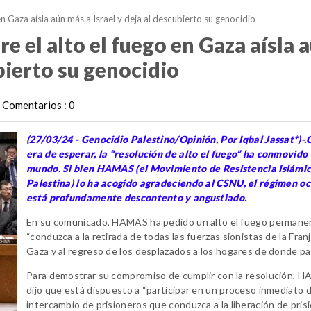
n Gaza aísla aún más a Israel y deja al descubierto su genocidio
e el alto el fuego en Gaza aísla 
ubierto su genocidio
Comentarios : 0
(27/03/24 - Genocidio Palestino/Opinión, Por Iqbal Jassat*)-
era de esperar, la “resolución de alto el fuego” ha conmovido 
mundo. Si bien HAMAS (el Movimiento de Resistencia Islámi
Palestina) lo ha acogido agradeciendo al CSNU, el régimen o
está profundamente descontento y angustiado.
En su comunicado, HAMAS ha pedido un alto el fuego permane
“conduzca a la retirada de todas las fuerzas sionistas de la Fran
Gaza y al regreso de los desplazados a los hogares de donde par
Para demostrar su compromiso de cumplir con la resolución, 
dijo que está dispuesto a “participar en un proceso inmediato 
intercambio de prisioneros que conduzca a la liberación de pris