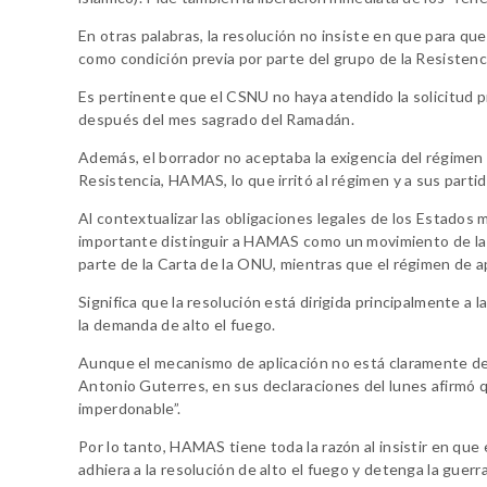
En otras palabras, la resolución no insiste en que para que 
como condición previa por parte del grupo de la Resisten
Es pertinente que el CSNU no haya atendido la solicitud 
después del mes sagrado del Ramadán.
Además, el borrador no aceptaba la exigencia del régimen 
Resistencia, HAMAS, lo que irritó al régimen y a sus parti
Al contextualizar las obligaciones legales de los Estados
importante distinguir a HAMAS como un movimiento de la R
parte de la Carta de la ONU, mientras que el régimen de apa
Significa que la resolución está dirigida principalmente a 
la demanda de alto el fuego.
Aunque el mecanismo de aplicación no está claramente def
Antonio Guterres, en sus declaraciones del lunes afirmó q
imperdonable”.
Por lo tanto, HAMAS tiene toda la razón al insistir en qu
adhiera a la resolución de alto el fuego y detenga la guerr