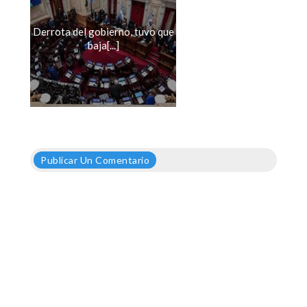
Derrota del gobierno, tuvo que
baja[...]
Publicar Un Comentario