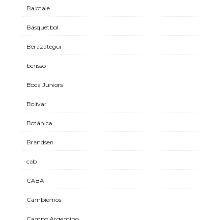
Balotaje
Básquetbol
Berazategui
berisso
Boca Juniors
Bolívar
Botánica
Brandsen
cab
CABA
Cambiemos
Campo Argentino