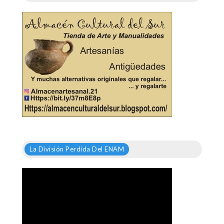
La División Perdida Del ENAM