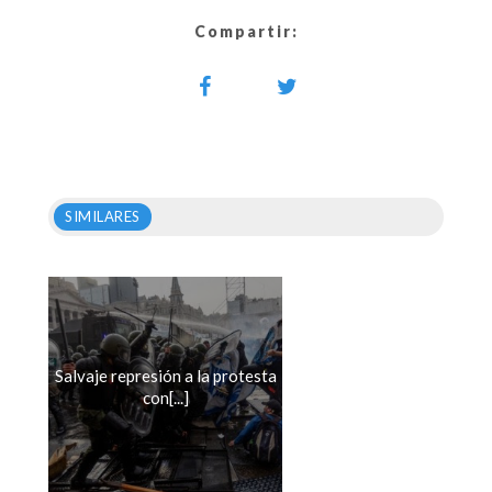
Compartir:
SIMILARES
Salvaje represión a la protesta
con[...]