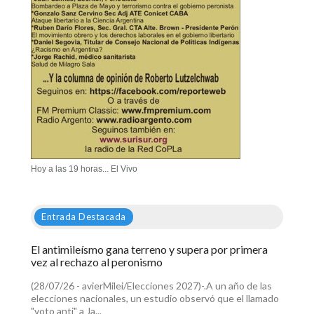
Hoy a las 19 horas... El Vivo
Entrada Destacada
El antimileísmo gana terreno y supera por primera
vez al rechazo al peronismo
(28/07/26 - avierMilei/Elecciones 2027)-.A un año de las
elecciones nacionales, un estudio observó que el llamado
"voto anti" a Ja...