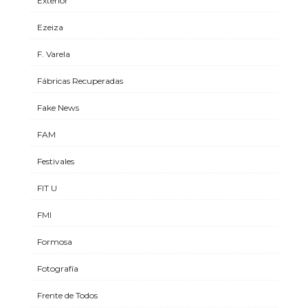
Exterior
Ezeiza
F. Varela
Fábricas Recuperadas
Fake News
FAM
Festivales
FIT U
FMI
Formosa
Fotografía
Frente de Todos