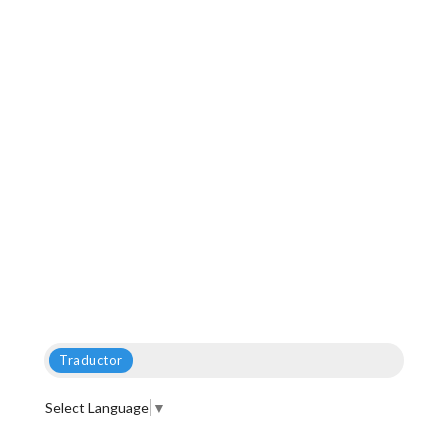
Traductor
Select Language
▼