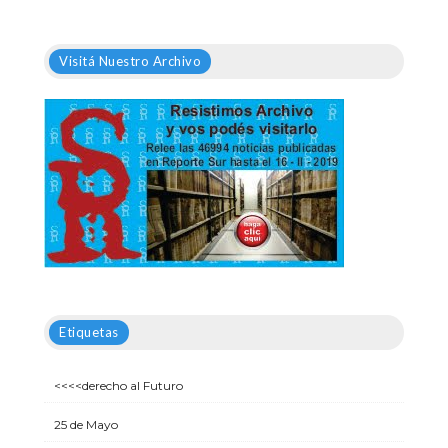
Visitá Nuestro Archivo
Etiquetas
<<<<derecho al Futuro
25 de Mayo