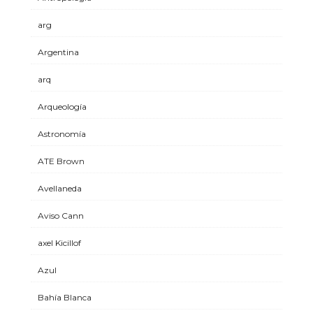
arg
Argentina
arq
Arqueología
Astronomía
ATE Brown
Avellaneda
Aviso Cann
axel Kicillof
Azul
Bahía Blanca