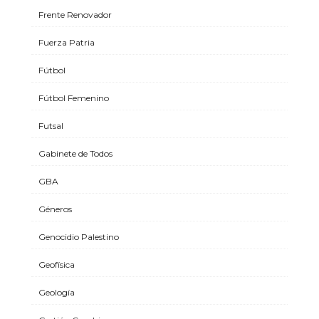
Frente Renovador
Fuerza Patria
Fútbol
Fútbol Femenino
Futsal
Gabinete de Todos
GBA
Géneros
Genocidio Palestino
Geofísica
Geología