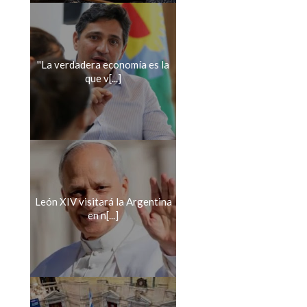
''La verdadera economía es la
que v[...]
León XIV visitará la Argentina
en n[...]