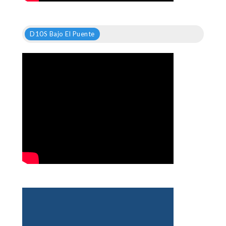
D10S Bajo El Puente