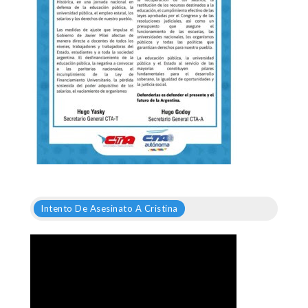
Intento De Asesinato A Cristina