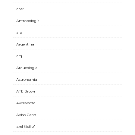
antr
Antropología
arg
Argentina
arq
Arqueología
Astronomía
ATE Brown
Avellaneda
Aviso Cann
axel Kicillof