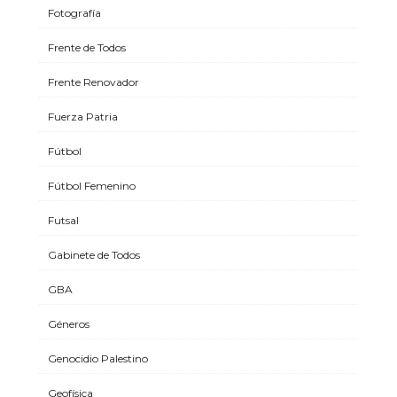
Fotografía
Frente de Todos
Frente Renovador
Fuerza Patria
Fútbol
Fútbol Femenino
Futsal
Gabinete de Todos
GBA
Géneros
Genocidio Palestino
Geofísica