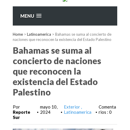
MENU
Home
>
Latinoamerica
>
Bahamas se suma al concierto de
naciones que reconocen la existencia del Estado Palestino
Bahamas se suma al
concierto de naciones
que reconocen la
existencia del Estado
Palestino
Por
mayo 10,
Exterior
Comenta
Reporte
2024
Latinoamerica
rios : 0
•
•
•
Sur