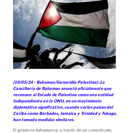
(10/05/24 - Bahamas/Genocidio Palestino)-.La
Cancillería de Bahamas anunció oficialmente que
reconoce al Estado de Palestina como una entidad
independiente en la ONU, en un movimiento
diplomático significativo, cuando varios países del
Caribe como Barbados, Jamaica y Trinidad y Tobago,
han tomado medidas similares.
El gobierno bahamense, a través de un comunicado,