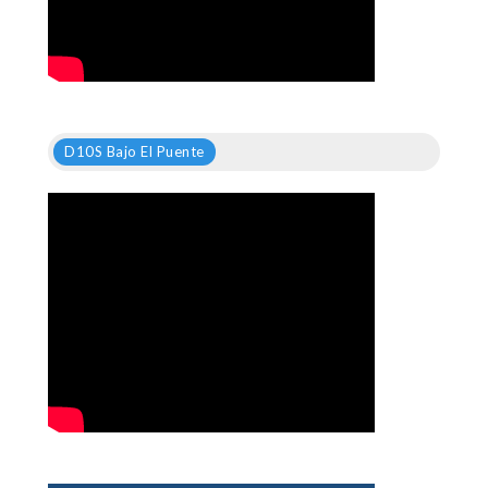
D10S Bajo El Puente