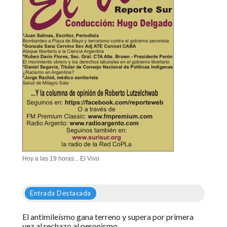
Hoy a las 19 horas... El Vivo
Entrada Destacada
El antimileísmo gana terreno y supera por primera
vez al rechazo al peronismo