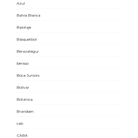
Azul
Bahía Blanca
Balotaje
Básquetbol
Berazategui
berisso
Boca Juniors
Bolívar
Botánica
Brandsen
cab
CABA