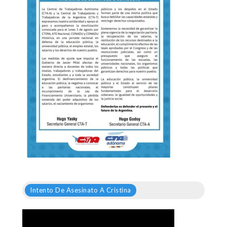
Intento De Asesinato A Cristina