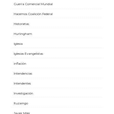
Guerra Comercial Mundial
Hacemos Coalición Federal
Historietas
Hurlingham
Iglesia
Iglesias Evangelistas
inflación
Intendencias
Intendentes
Investigación
Ituzaingo
Javier Milei