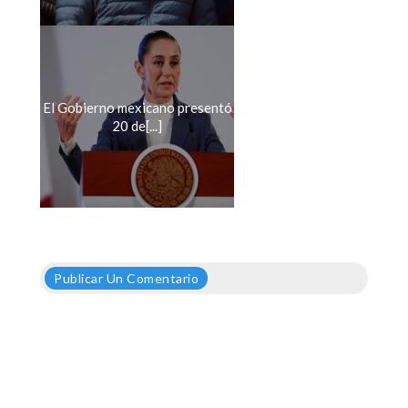
El Gobierno mexicano presentó
20 de[...]
Publicar Un Comentario