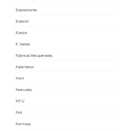
Exposiciones
Exterior
Ezeiza
F. Varela
Fábricas Recuperadas
Fake News
FAM
Festivales
FIT U
FMI
Formosa