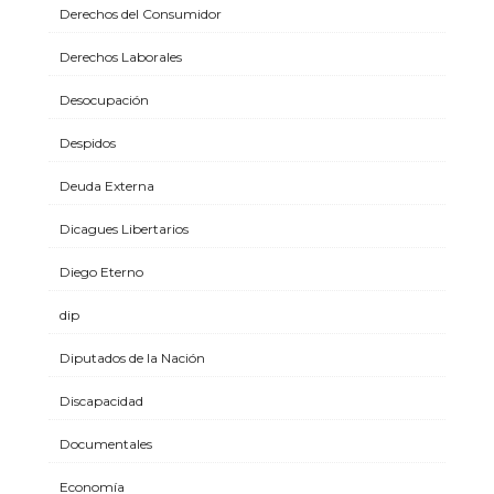
Derechos del Consumidor
Derechos Laborales
Desocupación
Despidos
Deuda Externa
Dicagues Libertarios
Diego Eterno
dip
Diputados de la Nación
Discapacidad
Documentales
Economía