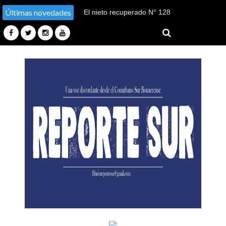
Últimas novedades
El nieto recuperado N° 128
declaró en el juicio por su
sustracción y sustitución de
identidad en Tucumán