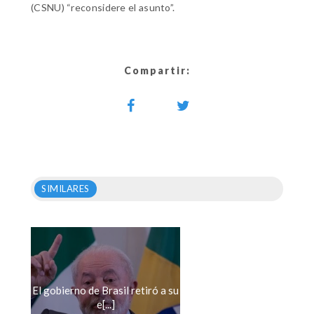
(CSNU) “reconsidere el asunto”.
Compartir:
SIMILARES
El gobierno de Brasil retiró a su
e[...]