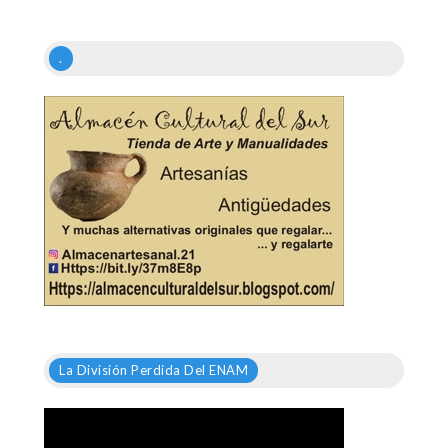
.
La División Perdida Del ENAM