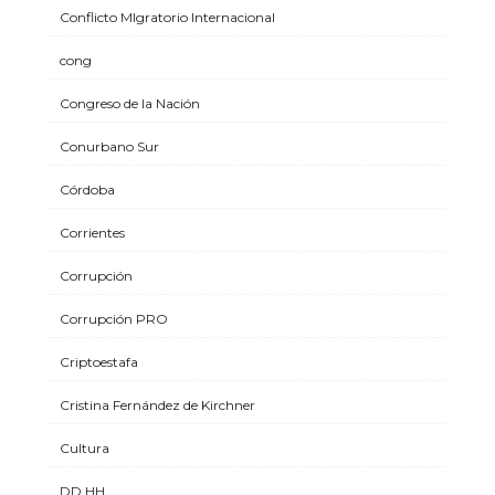
Conflicto MIgratorio Internacional
cong
Congreso de la Nación
Conurbano Sur
Córdoba
Corrientes
Corrupción
Corrupción PRO
Criptoestafa
Cristina Fernández de Kirchner
Cultura
DD HH