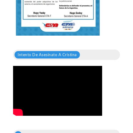
Intento De Asesinato A Cristina