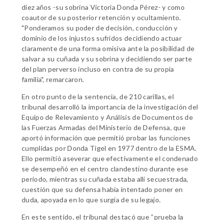
diez años -su sobrina Victoria Donda Pérez- y como
coautor de su posterior retención y ocultamiento.
"Ponderamos su poder de decisión, conducción y
dominio de los injustos sufridos decidiendo actuar
claramente de una forma omisiva ante la posibilidad de
salvar a su cuñada y su sobrina y decidiendo ser parte
del plan perverso incluso en contra de su propia
familia", remarcaron.
En otro punto de la sentencia, de 210 carillas, el
tribunal desarrolló la importancia de la investigación del
Equipo de Relevamiento y Análisis de Documentos de
las Fuerzas Armadas del Ministerio de Defensa, que
aportó información que permitió probar las funciones
cumplidas por Donda Tigel en 1977 dentro de la ESMA.
Ello permitió aseverar que efectivamente el condenado
se desempeñó en el centro clandestino durante ese
período, mientras su cuñada estaba allí secuestrada,
cuestión que su defensa había intentado poner en
duda, apoyada en lo que surgía de su legajo.
En este sentido, el tribunal destacó que “prueba la