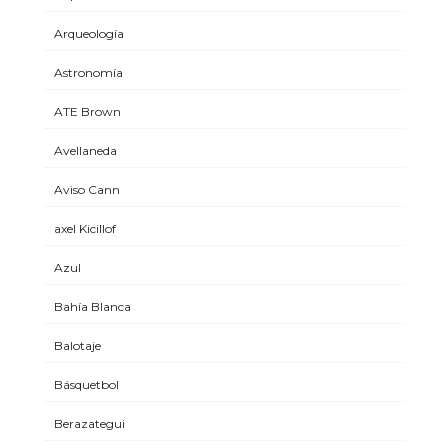
Arqueología
Astronomía
ATE Brown
Avellaneda
Aviso Cann
axel Kicillof
Azul
Bahía Blanca
Balotaje
Básquetbol
Berazategui