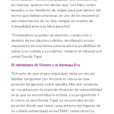
las fuerzas, quienes les decían que "sus hijos serían
llevados a sus familiares de origen para que dentro del
horror que debían atravesar, en uno de los momentos
más importantes de su vida, tengan un resabio de
tranquilidad ante esa falsa garantía".
"Ponderamos su poder de decisión, conducción y
dominio de los injustos sufridos decidiendo actuar
claramente de una forma omisiva ante la posibilidad de
salvar a su cuñada y su sobrina", remarcó el tribunal oral
sobre Donda Tigel.
El sufrimiento de Victoria y su hermana Eva
"El hecho de que el aquí enjuiciado tenía un vínculo
familiar sanguíneo con Victoria lo coloca en una
posición de garante sobre aquélla. Más aún teniendo
en consideración la especial situación de vulnerabilidad
en la que se encontraba la víctima, y su progenitora. Y
lo cierto es que Donda Tigel, se encontraba en tal
posición desde que tomó conocimiento del ingreso de
su cuñada embarazada en la ESMA", remarcaron los