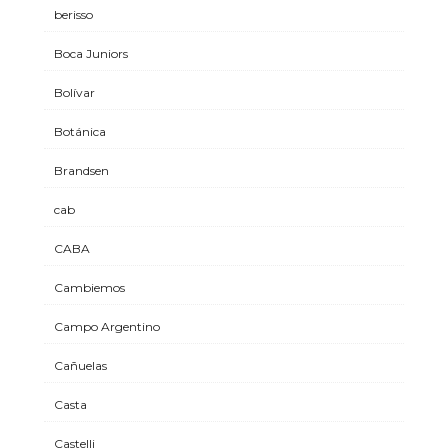
berisso
Boca Juniors
Bolívar
Botánica
Brandsen
cab
CABA
Cambiemos
Campo Argentino
Cañuelas
Casta
Castelli