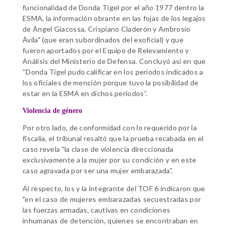
funcionalidad de Donda Tigel por el año 1977 dentro la
ESMA, la información obrante en las fojas de los legajos
de Ángel Giacossa, Crispiano Claderón y Ambrosio
Ávila" (que eran subordinados del exoficial) y que
fueron aportados por el Equipo de Relevamiento y
Análisis del Ministerio de Defensa. Concluyó así en que
“Donda Tigel pudo calificar en los períodos indicados a
los oficiales de mención porque tuvo la posibilidad de
estar en la ESMA en dichos periodos”.
Violencia de género
Por otro lado, de conformidad con lo requerido por la
fiscalía, el tribunal resaltó que la prueba recabada en el
caso revela "la clase de violencia direccionada
exclusivamente a la mujer por su condición y en este
caso agravada por ser una mujer embarazada".
Al respecto, los y la integrante del TOF 6 indicaron que
"en el caso de mujeres embarazadas secuestradas por
las fuerzas armadas, cautivas en condiciones
inhumanas de detención, quienes se encontraban en