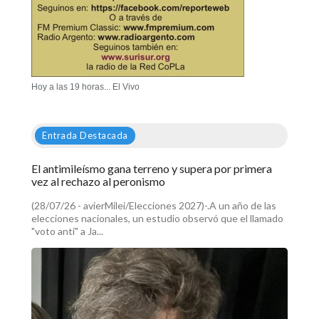
Hoy a las 19 horas... El Vivo
Entrada Destacada
El antimileísmo gana terreno y supera por primera
vez al rechazo al peronismo
(28/07/26 - avierMilei/Elecciones 2027)-.A un año de las
elecciones nacionales, un estudio observó que el llamado
"voto anti" a Ja...