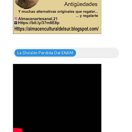
La División Perdida Del ENAM