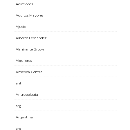
Adicciones
Adultos Mayores
Ajuste
Alberto Fernández
Almirante Brown
Alquileres
América Central
antr
Antropología
arg
Argentina
arq