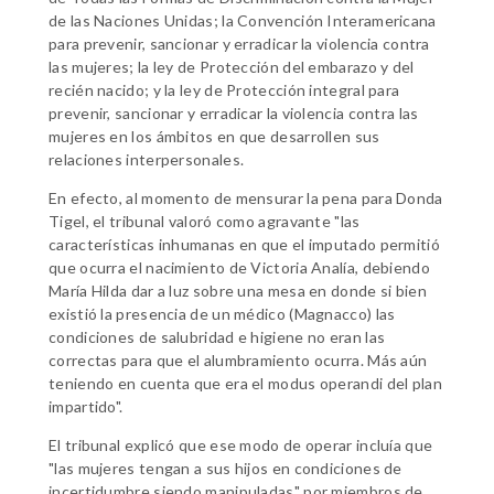
de las Naciones Unidas; la Convención Interamericana
para prevenir, sancionar y erradicar la violencia contra
las mujeres; la ley de Protección del embarazo y del
recién nacido; y la ley de Protección integral para
prevenir, sancionar y erradicar la violencia contra las
mujeres en los ámbitos en que desarrollen sus
relaciones interpersonales.
En efecto, al momento de mensurar la pena para Donda
Tigel, el tribunal valoró como agravante "las
características inhumanas en que el imputado permitió
que ocurra el nacimiento de Victoria Analía, debiendo
María Hilda dar a luz sobre una mesa en donde si bien
existió la presencia de un médico (Magnacco) las
condiciones de salubridad e higiene no eran las
correctas para que el alumbramiento ocurra. Más aún
teniendo en cuenta que era el modus operandi del plan
impartido".
El tribunal explicó que ese modo de operar incluía que
"las mujeres tengan a sus hijos en condiciones de
incertidumbre siendo manipuladas" por miembros de