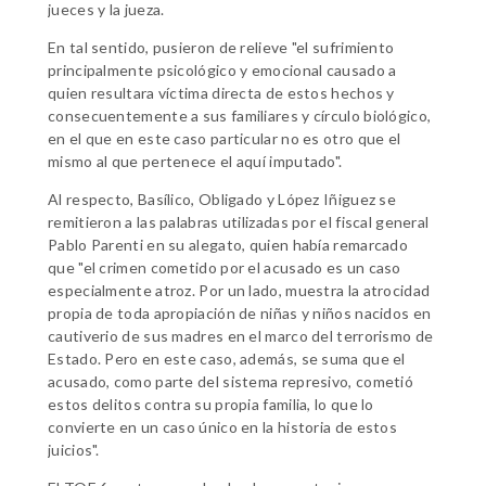
jueces y la jueza.
En tal sentido, pusieron de relieve "el sufrimiento
principalmente psicológico y emocional causado a
quien resultara víctima directa de estos hechos y
consecuentemente a sus familiares y círculo biológico,
en el que en este caso particular no es otro que el
mismo al que pertenece el aquí imputado".
Al respecto, Basílico, Obligado y López Iñiguez se
remitieron a las palabras utilizadas por el fiscal general
Pablo Parenti en su alegato, quien había remarcado
que "el crimen cometido por el acusado es un caso
especialmente atroz. Por un lado, muestra la atrocidad
propia de toda apropiación de niñas y niños nacidos en
cautiverio de sus madres en el marco del terrorismo de
Estado. Pero en este caso, además, se suma que el
acusado, como parte del sistema represivo, cometió
estos delitos contra su propia familia, lo que lo
convierte en un caso único en la historia de estos
juicios".