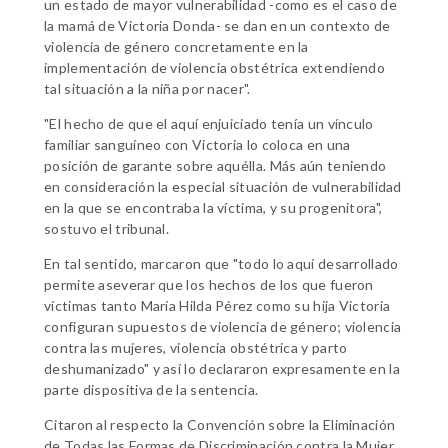
un estado de mayor vulnerabilidad -como es el caso de
la mamá de Victoria Donda- se dan en un contexto de
violencia de género concretamente en la
implementación de violencia obstétrica extendiendo
tal situación a la niña por nacer".
"El hecho de que el aquí enjuiciado tenía un vínculo
familiar sanguíneo con Victoria lo coloca en una
posición de garante sobre aquélla. Más aún teniendo
en consideración la especial situación de vulnerabilidad
en la que se encontraba la víctima, y su progenitora",
sostuvo el tribunal.
En tal sentido, marcaron que "todo lo aquí desarrollado
permite aseverar que los hechos de los que fueron
víctimas tanto María Hilda Pérez como su hija Victoria
configuran supuestos de violencia de género; violencia
contra las mujeres, violencia obstétrica y parto
deshumanizado" y así lo declararon expresamente en la
parte dispositiva de la sentencia.
Citaron al respecto la Convención sobre la Eliminación
de Todas las Formas de Discriminación contra la Mujer