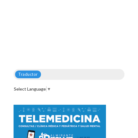
Traductor
Select Language
▼