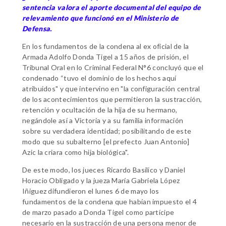
sentencia valora el aporte documental del equipo de
relevamiento que funcionó en el Ministerio de
Defensa.
En los fundamentos de la condena al ex oficial de la
Armada Adolfo Donda Tigel a 15 años de prisión, el
Tribunal Oral en lo Criminal Federal N°6 concluyó que el
condenado “tuvo el dominio de los hechos aquí
atribuidos" y que intervino en "la configuración central
de los acontecimientos que permitieron la sustracción,
retención y ocultación de la hija de su hermano,
negándole así a Victoria y a su familia información
sobre su verdadera identidad; posibilitando de este
modo que su subalterno [el prefecto Juan Antonio]
Azic la criara como hija biológica".
De este modo, los jueces Ricardo Basílico y Daniel
Horacio Obligado y la jueza María Gabriela López
Iñiguez difundieron el lunes 6 de mayo los
fundamentos de la condena que habían impuesto el 4
de marzo pasado a Donda Tigel como partícipe
necesario en la sustracción de una persona menor de