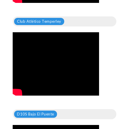
Club Atlético Temperley
D10S Bajo El Puente