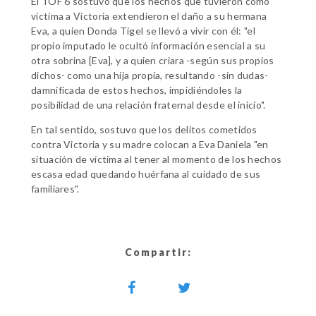
El TOF 6 sostuvo que los hechos que tuvieron como
víctima a Victoria extendieron el daño a su hermana
Eva, a quien Donda Tigel se llevó a vivir con él: "el
propio imputado le ocultó información esencial a su
otra sobrina [Eva], y a quien criara -según sus propios
dichos- como una hija propia, resultando -sin dudas-
damnificada de estos hechos, impidiéndoles la
posibilidad de una relación fraternal desde el inicio".
En tal sentido, sostuvo que los delitos cometidos
contra Victoria y su madre colocan a Eva Daniela "en
situación de víctima al tener al momento de los hechos
escasa edad quedando huérfana al cuidado de sus
familiares".
Compartir: