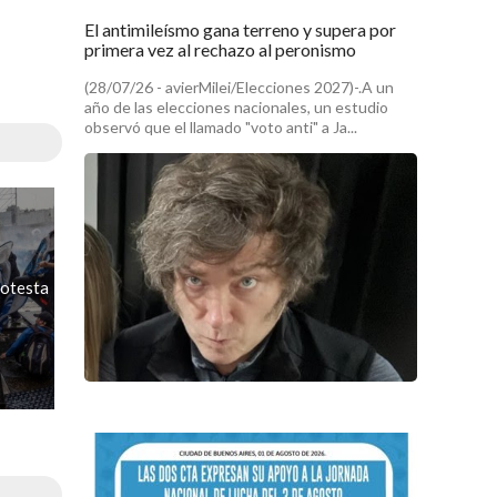
El antimileísmo gana terreno y supera por
primera vez al rechazo al peronismo
(28/07/26 - avierMilei/Elecciones 2027)-.A un
año de las elecciones nacionales, un estudio
observó que el llamado "voto anti" a Ja...
rotesta