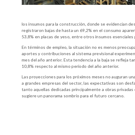
los insumos para la construcción, donde se evidencian des
registraron bajas de hasta un 69,2% en el consumo aparent
53,8% en placas de yeso, entre otros insumos esenciales p
En términos de empleo, la situación no es menos preocupan
aportes y contribuciones al sistema previsional experime
mes del año anterior. Esta tendencia a la baja se refleja
10,8% respecto al mismo período del año anterior.
Las proyecciones para los próximos meses no auguran una 
a grandes empresas del sector, las expectativas son desfa
tanto aquellas dedicadas principalmente a obras privadas c
sugiere un panorama sombrío para el futuro cercano.