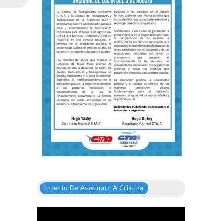
Intento De Asesinato A Cristina