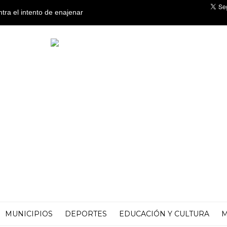
ntra el intento de enajenar
o
MUNICIPIOS
DEPORTES
EDUCACIÓN Y CULTURA