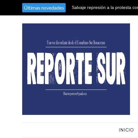
Últimas novedades
Salvaje represión a la protesta co
territorio argentino en el Congres
INICIO