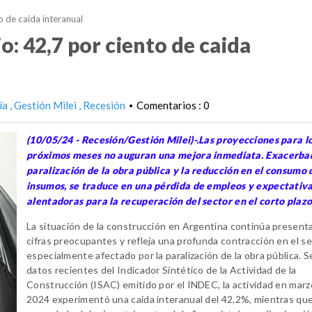
o de caida interanual
o: 42,7 por ciento de caida
ía
Gestión Milei
Recesión
Comentarios : 0
•
(10/05/24 - Recesión/Gestión Milei)-.Las proyecciones para l
próximos meses no auguran una mejora inmediata. Exacerbad
paralización de la obra pública y la reducción en el consumo 
insumos, se traduce en una pérdida de empleos y expectativ
alentadoras para la recuperación del sector en el corto plazo
La situación de la construcción en Argentina continúa presen
cifras preocupantes y refleja una profunda contracción en el se
especialmente afectado por la paralización de la obra pública. 
datos recientes del Indicador Sintético de la Actividad de la
Construcción (ISAC) emitido por el INDEC, la actividad en marz
2024 experimentó una caída interanual del 42,2%, mientras que