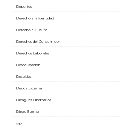
Deportes
Derecho a la Identidad
Derecho al Futuro
Derechos del Consumidor
Derechos Laborales
Desocupación
Despidos
Deuda Externa
Dicagues Libertarios
Diego Eterno
dip