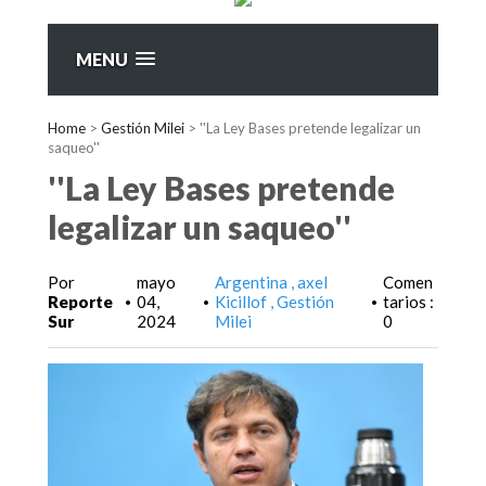
MENU
Home
>
Gestión Milei
>
''La Ley Bases pretende legalizar un
saqueo''
''La Ley Bases pretende
legalizar un saqueo''
Por
mayo
Argentina
axel
Comen
Reporte
04,
Kicillof
Gestión
tarios :
•
•
•
Sur
2024
Milei
0