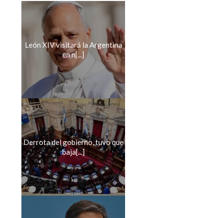
León XIV visitará la Argentina
en n[...]
Derrota del gobierno, tuvo que
baja[...]