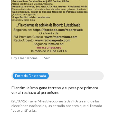
Hoy a las 19 horas... El Vivo
Entrada Destacada
El antimileísmo gana terreno y supera por primera
vez al rechazo al peronismo
(28/07/26 - avierMilei/Elecciones 2027)-.A un año de las
elecciones nacionales, un estudio observó que el llamado
"voto anti" a Ja...