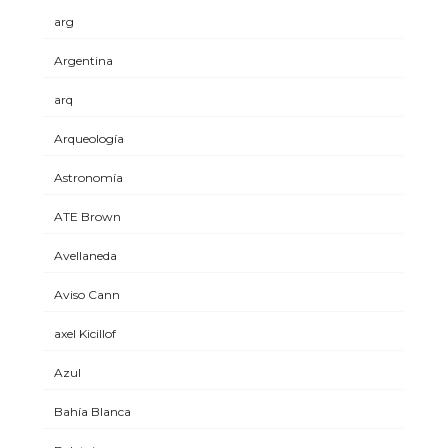
arg
Argentina
arq
Arqueología
Astronomía
ATE Brown
Avellaneda
Aviso Cann
axel Kicillof
Azul
Bahía Blanca