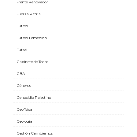
Frente Renovador
Fuerza Patria
Fútbol
Fútbol Femenino
Futsal
Gabinete de Todos
GBA
Géneros
Genocidio Palestino
Geofísica
Geología
Gestión Cambiemos