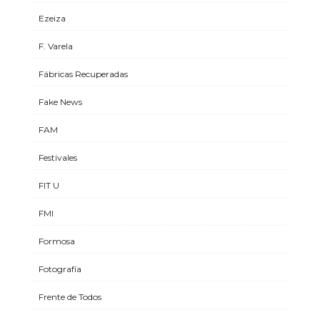
Ezeiza
F. Varela
Fábricas Recuperadas
Fake News
FAM
Festivales
FIT U
FMI
Formosa
Fotografía
Frente de Todos