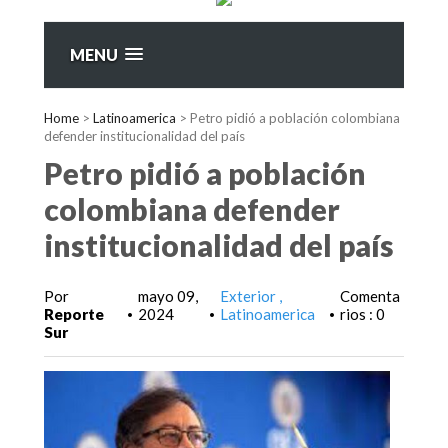
MENU
Home
>
Latinoamerica
>
Petro pidió a población colombiana
defender institucionalidad del país
Petro pidió a población
colombiana defender
institucionalidad del país
Por
mayo 09,
Exterior
Comenta
Reporte
2024
Latinoamerica
rios : 0
•
•
•
Sur