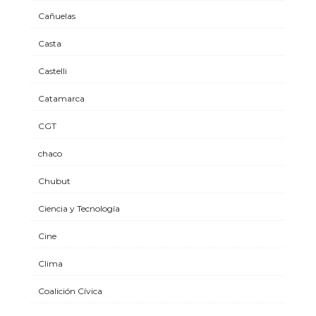
Cañuelas
Casta
Castelli
Catamarca
CGT
chaco
Chubut
Ciencia y Tecnología
Cine
Clima
Coalición Cívica