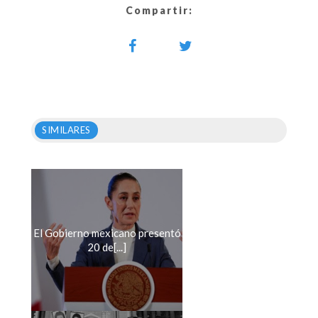
Compartir:
SIMILARES
El Gobierno mexicano presentó
20 de[...]