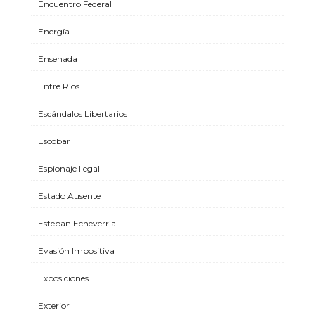
Encuentro Federal
Energía
Ensenada
Entre Ríos
Escándalos Libertarios
Escobar
Espionaje Ilegal
Estado Ausente
Esteban Echeverría
Evasión Impositiva
Exposiciones
Exterior