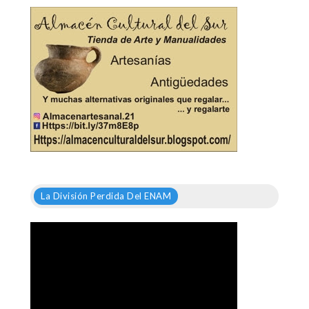
La División Perdida Del ENAM