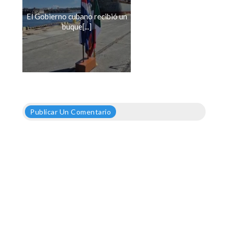
El Gobierno cubano recibió un
buque[...]
Publicar Un Comentario