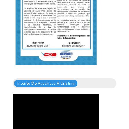
Intento De Asesinato A Cristina