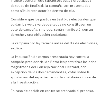
incluso aseguran que supuestos pagos efectuados
después de finalizada la campaña son presentados
como si hubieran ocurrido dentro de ella.
Consideró que los gastos en testigos electorales que
cuidan los votos ya depositados no constituyen un
acto de campaña, sino que, según manifestó, son un
derecho y una obligación ciudadana.
La campaña por ley termina antes del día de elecciones,
explicó.
La imputación de cargos presentada hoy contra la
campaña presidencial de Petro les permitirá a los ocho
magistrados del Consejo Nacional Electoral, con
excepción de los dos demandantes, votar sobre la
aprobación del expediente con lo cual darían luz verde
a la investigación.
En caso de decidir en contra se archivaría el proceso.