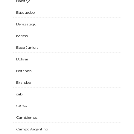
Balotaje
Básquetbol
Berazategui
berisso
Boca Juniors
Bolívar
Botánica
Brandsen
cab
CABA
Cambiemos
Campo Argentino