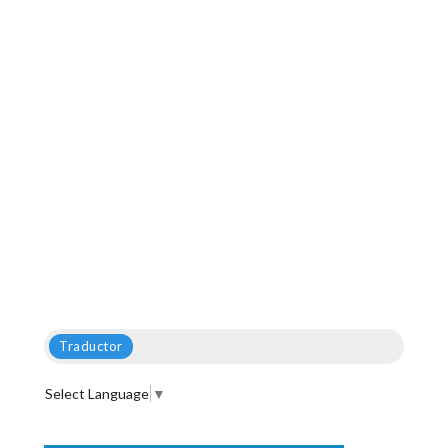
Traductor
Select Language
▼