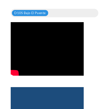
D10S Bajo El Puente