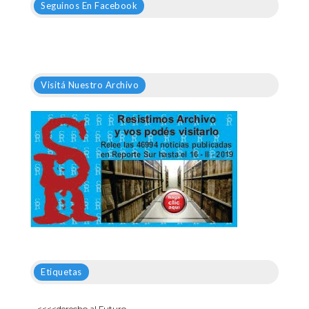
Seguinos En Facebook
Visitá Nuestro Archivo
Etiquetas
<<<<derecho al Futuro