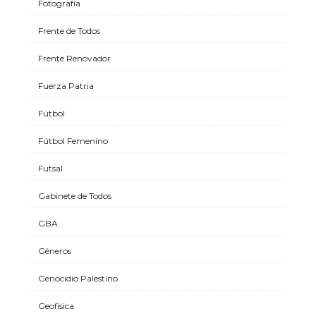
Fotografía
Frente de Todos
Frente Renovador
Fuerza Patria
Fútbol
Fútbol Femenino
Futsal
Gabinete de Todos
GBA
Géneros
Genocidio Palestino
Geofísica