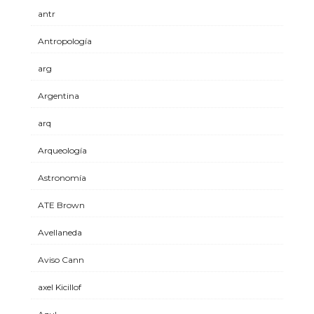
antr
Antropología
arg
Argentina
arq
Arqueología
Astronomía
ATE Brown
Avellaneda
Aviso Cann
axel Kicillof