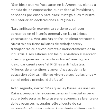
“Son ideas que ya fracasaron en la Argentina, planes a
medida de los empresarios que rodean al Presidente,
pensados por ellos y para ellos”, fustigó el ex ministro
del Interior en declaraciones a Página/12.
“La planificación económica se tiene que hacer
pensando en el interés general y en las próximas
generaciones. Veo una Argentina en pleno retroceso.
Nuestro país tiene millones de trabajadores y
trabajadoras que viven directa o indirectamente de la
industria. Esos salarios son los que vuelven al mercado
interno y generan un círculo virtuoso”, anexó, para
luego dar cuenta que “el RIGI es anti industria.
Millones de argentinos y argentinas acuden a la
educación pública, millones viven de sus jubilaciones y
son el objeto principal del ajuste”.
Acto seguido, alertó: “Más que Ley Bases, es una Ley
Ruinas, porque tiene consecuencias inmediatas pero
sobre todo para las futuras generaciones. Es la entrega
de los recursos naturales sólo al costo de su
extracción, sin dejar trabajo, tecnología ni dinero en la