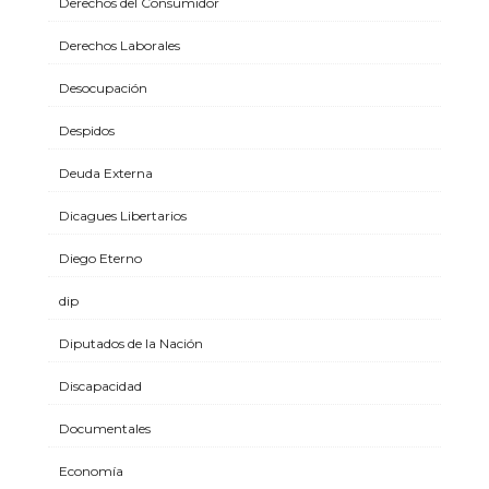
Derechos del Consumidor
Derechos Laborales
Desocupación
Despidos
Deuda Externa
Dicagues Libertarios
Diego Eterno
dip
Diputados de la Nación
Discapacidad
Documentales
Economía