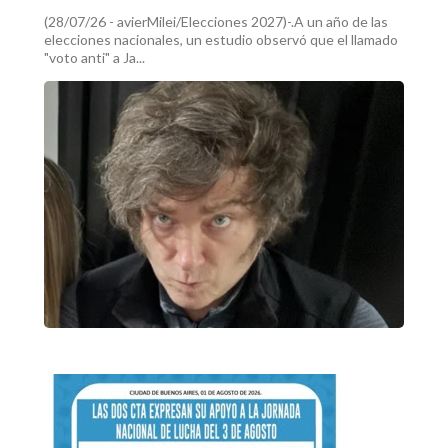
(28/07/26 - avierMilei/Elecciones 2027)-.A un año de las
elecciones nacionales, un estudio observó que el llamado
"voto anti" a Ja...