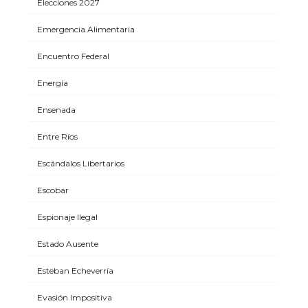
Elecciones 2027
Emergencia Alimentaria
Encuentro Federal
Energía
Ensenada
Entre Ríos
Escándalos Libertarios
Escobar
Espionaje Ilegal
Estado Ausente
Esteban Echeverría
Evasión Impositiva