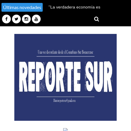
Últimas novedades
León XIV visitará la
Argentina en noviembre