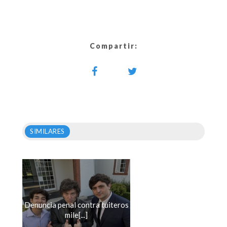
Compartir:
SIMILARES
Denuncia penal contra tuiteros
mile[...]