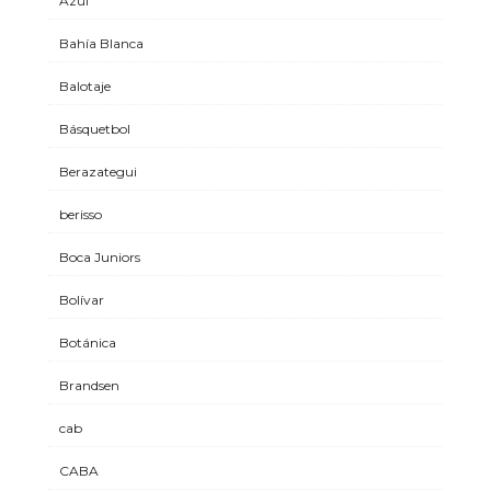
Azul
Bahía Blanca
Balotaje
Básquetbol
Berazategui
berisso
Boca Juniors
Bolívar
Botánica
Brandsen
cab
CABA