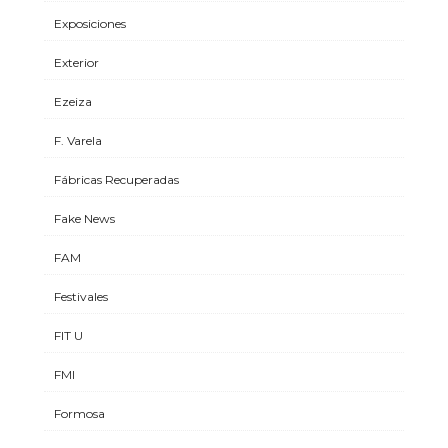
Exposiciones
Exterior
Ezeiza
F. Varela
Fábricas Recuperadas
Fake News
FAM
Festivales
FIT U
FMI
Formosa