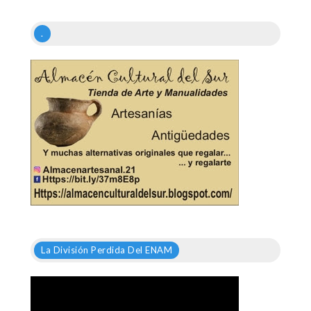
.
La División Perdida Del ENAM