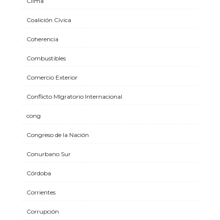
Clima
Coalición Cívica
Coherencia
Combustibles
Comercio Exterior
Conflicto MIgratorio Internacional
cong
Congreso de la Nación
Conurbano Sur
Córdoba
Corrientes
Corrupción