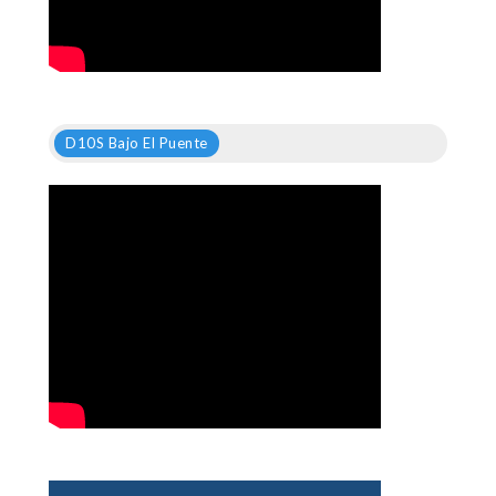
D10S Bajo El Puente