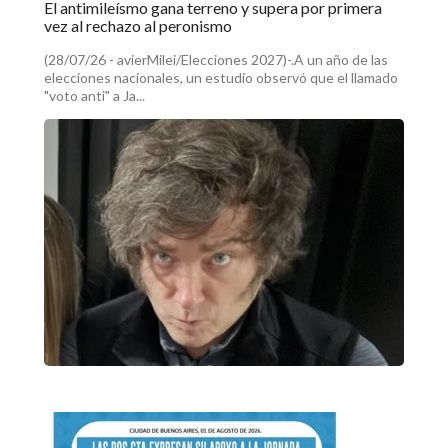
El antimileísmo gana terreno y supera por primera
vez al rechazo al peronismo
(28/07/26 - avierMilei/Elecciones 2027)-.A un año de las
elecciones nacionales, un estudio observó que el llamado
"voto anti" a Ja...