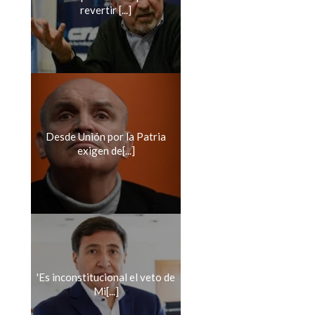
revertir [...]
Desde Unión por la Patria
exigen de[...]
'Es inconstitucional el veto de
Mi[...]