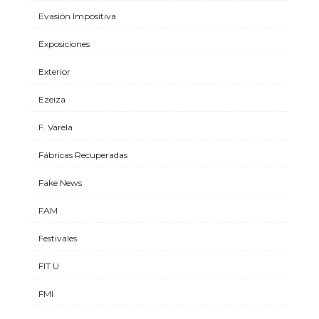
Evasión Impositiva
Exposiciones
Exterior
Ezeiza
F. Varela
Fábricas Recuperadas
Fake News
FAM
Festivales
FIT U
FMI