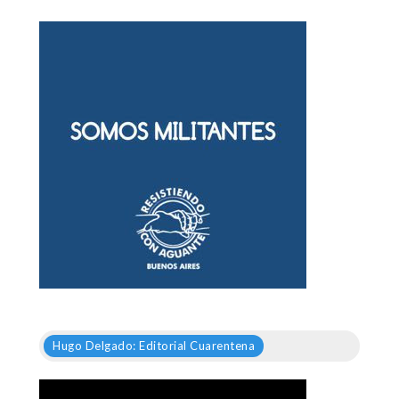
Hugo Delgado: Editorial Cuarentena