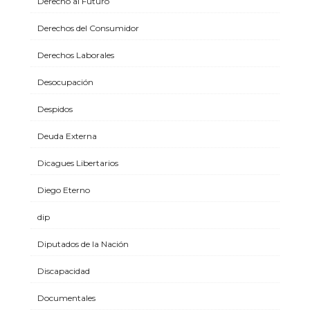
Derecho al Futuro
Derechos del Consumidor
Derechos Laborales
Desocupación
Despidos
Deuda Externa
Dicagues Libertarios
Diego Eterno
dip
Diputados de la Nación
Discapacidad
Documentales