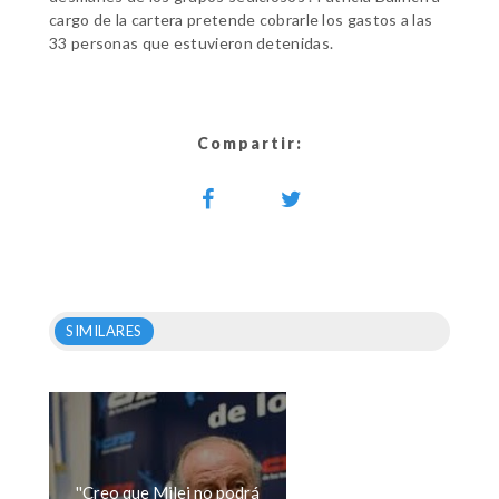
cargo de la cartera pretende cobrarle los gastos a las
33 personas que estuvieron detenidas.
Compartir:
SIMILARES
''Creo que Milei no podrá