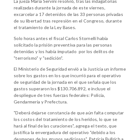
La jueza María Servini resolvió, tras las indagatorias
realizadas durante la jornada de este viernes,
excarcelar a 17 detenidos de las 33 personas privadas
de su libertad tras represión en el Congreso, durante
el tratamiento de la Ley Bases.
Solo horas antes el fiscal Carlos Stornelli había
solicitado la prisión preventiva para las personas
detenidas y los había imputado por los delitos de
"terrorismo" y "sedición".
El Ministerio de Seguridad envió a la Justicia un informe
sobre los gastos en los que incurrió para el operativo
de seguridad de la jornada en el que señala que los
gastos superaron los $130.706.892, e incluye el
despliegue de tres fuerzas federales: Policía,
Gendarmería y Prefectura.
"Deberá dejarse constancia de que aún falta computar
los costos del tratamiento de los heridos, lo que se
hará al final de las curaciones", agrega el texto, que
justifica la envergadura del operativo "debido a los
desmanes de los grupos sediciosos". Patricia Bullrich a