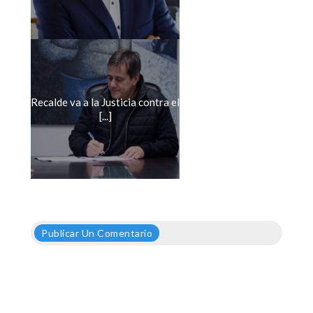
Recalde va a la Justicia contra el
[...]
Publicar Un Comentario