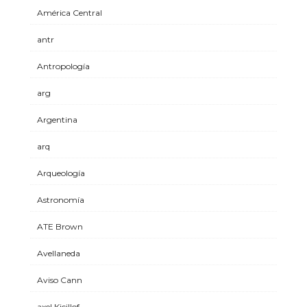
América Central
antr
Antropología
arg
Argentina
arq
Arqueología
Astronomía
ATE Brown
Avellaneda
Aviso Cann
axel Kicillof