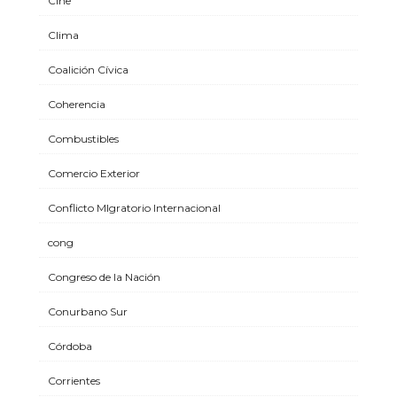
Cine
Clima
Coalición Cívica
Coherencia
Combustibles
Comercio Exterior
Conflicto MIgratorio Internacional
cong
Congreso de la Nación
Conurbano Sur
Córdoba
Corrientes