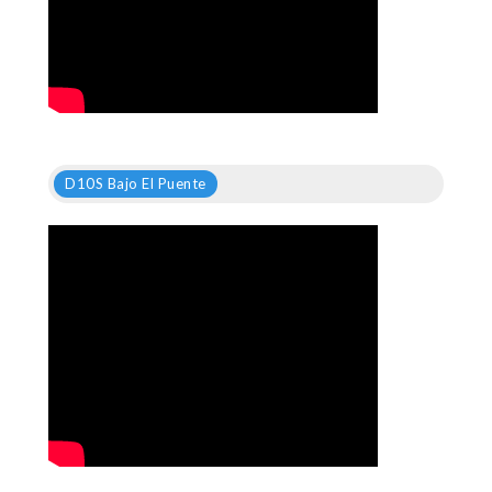
D10S Bajo El Puente