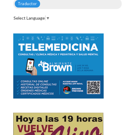
Traductor
Select Language
▼