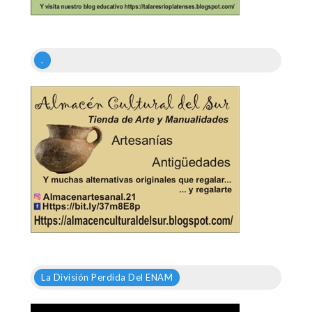
.
La División Perdida Del ENAM