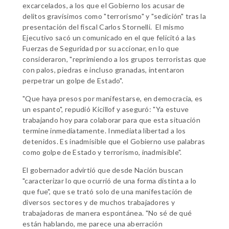
excarcelados, a los que el Gobierno los acusar de
delitos gravísimos como "terrorismo" y "sedición" tras la
presentación del fiscal Carlos Stornelli. El mismo
Ejecutivo sacó un comunicado en el que felicitó a las
Fuerzas de Seguridad por su accionar, en lo que
consideraron, "reprimiendo a los grupos terroristas que
con palos, piedras e incluso granadas, intentaron
perpetrar un golpe de Estado".
"Que haya presos por manifestarse, en democracia, es
un espanto", repudió Kicillof y aseguró: "Ya estuve
trabajando hoy para colaborar para que esta situación
termine inmediatamente. Inmediata libertad a los
detenidos. Es inadmisible que el Gobierno use palabras
como golpe de Estado y terrorismo, inadmisible".
El gobernador advirtió que desde Nación buscan
"caracterizar lo que ocurrió de una forma distinta a lo
que fue", que se trató solo de una manifestación de
diversos sectores y de muchos trabajadores y
trabajadoras de manera espontánea. "No sé de qué
están hablando, me parece una aberración