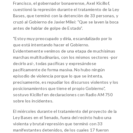
Francisco, el gobernador bonaerense, Axel Kicillof,
cuestionó la represión durante el tratamiento de la Ley
Bases, que terminó con la detención de 33 personas, y
cruzó al Gobierno de Javier Milei: "Que se laven la boca
antes de hablar de golpe de Estado".
"Estoy muy preocupado y diría, escandalizado por lo
que está intentando hacer el Gobierno.
Evidentemente venimos de una etapa de muchísimas
marchas multitudinarias, con los mismos sectores -por
decirlo así-, todas pacíficas y expresándose
pacíficamente de forma masiva. No hubo ningún
episodio de violencia porque lo que se intenta,
precisamente, es repudiar los discursos violentos y los
posicionamientos que tiene el propio Gobierno",
sostuvo Kicillof en declaraciones con Radio AM 750
sobre los incidentes.
El miércoles durante el tratamiento del proyecto de la
Ley Bases en el Senado, fuera del recinto hubo una
violenta y brutal represión que terminó con 33
manifestantes detenidos, de los cuales 17 fueron