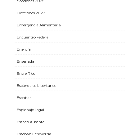
elecciones 2025
Elecciones 2027
Emergencia Alimentaria
Encuentro Federal
Energía
Ensenada
Entre Ríos
Escándalos Libertarios
Escobar
Espionaje Ilegal
Estado Ausente
Esteban Echeverría