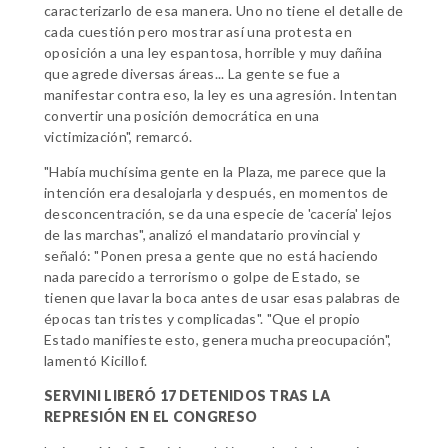
caracterizarlo de esa manera. Uno no tiene el detalle de
cada cuestión pero mostrar así una protesta en
oposición a una ley espantosa, horrible y muy dañina
que agrede diversas áreas... La gente se fue a
manifestar contra eso, la ley es una agresión. Intentan
convertir una posición democrática en una
victimización", remarcó.
"Había muchísima gente en la Plaza, me parece que la
intención era desalojarla y después, en momentos de
desconcentración, se da una especie de 'cacería' lejos
de las marchas", analizó el mandatario provincial y
señaló: "Ponen presa a gente que no está haciendo
nada parecido a terrorismo o golpe de Estado, se
tienen que lavar la boca antes de usar esas palabras de
épocas tan tristes y complicadas". "Que el propio
Estado manifieste esto, genera mucha preocupación",
lamentó Kicillof.
SERVINI LIBERÓ 17 DETENIDOS TRAS LA
REPRESIÓN EN EL CONGRESO