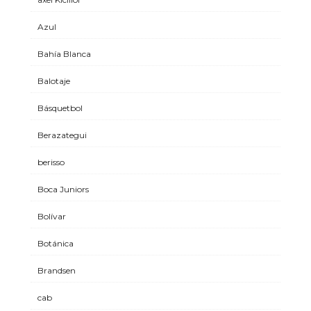
Azul
Bahía Blanca
Balotaje
Básquetbol
Berazategui
berisso
Boca Juniors
Bolívar
Botánica
Brandsen
cab