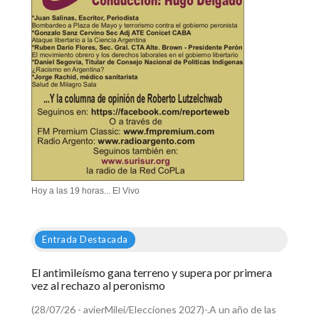
Hoy a las 19 horas... El Vivo
Entrada Destacada
El antimileísmo gana terreno y supera por primera
vez al rechazo al peronismo
(28/07/26 - avierMilei/Elecciones 2027)-.A un año de las