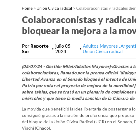
Home
>
Unión Cívica radical
>
Colaboraconistas y radicales dier
Colaboraconistas y radical
bloquear la mejora a la mov
Por
Reporte
julio 05,
Adultos Mayores
Argent
•
•
Sur
2024
Unión Cívica radical
(05/07/24 - Gestión Milei/Adultos Mayores)-.Gracias a l
colaboracionistas, llamado por la prensa oficial "dialogui
Libertad Avanza en el Senado bloqueó el intento de Uni
Patria por votar el proyecto de mejora de la movilidad j
sobre tablas, que se trató en un plenario de comisiones 
miércoles y que tiene la media sanción de la Cámara de
La movida que benefició la idea libertaria de postergar a lo
consiguió gracias a la moción de preferencia que propuso v
del bloque de la Unión Cívica Radical (UCR) en el Senado,
Vischi (Chaco).