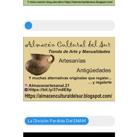
.
La División Perdida Del ENAM