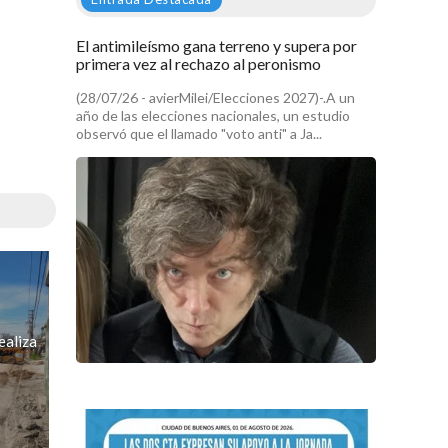
El antimileísmo gana terreno y supera por
primera vez al rechazo al peronismo
(28/07/26 - avierMilei/Elecciones 2027)-.A un
año de las elecciones nacionales, un estudio
observó que el llamado "voto anti" a Ja...
ealiza