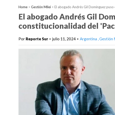
Home
>
Gestión Milei
>
El abogado Andrés Gil Domínguez puso e
El abogado Andrés Gil Dom
constitucionalidad del 'Pa
Por
Reporte Sur
julio 11, 2024
Argentina
Gestión 
•
•