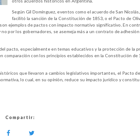
otros acuerdos históricos en Argentina.
Según Gil Domínguez, eventos como el acuerdo de San Nicolás
facilitó la sanción de la Constitución de 1853, o el Pacto de Oli
 son ejemplos de pactos con impacto normativo significativo. En contr
y no por los gobernadores, se asemeja más a un contrato de adhesión
del pacto, especialmente en temas educativos y la protección de la 
en comparación con los principios establecidos en la Constitución de
istóricos que llevaron a cambios legislativos importantes, el Pacto 
mativa, lo cual, en su opinión, reduce su impacto jurídico y constitu
Compartir: