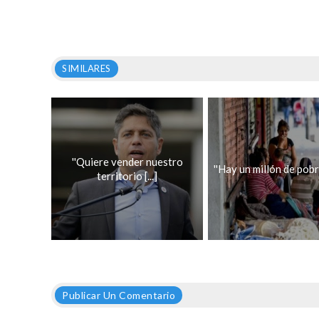
SIMILARES
''Quiere vender nuestro
''Hay un millón de pobr
territorio [...]
Publicar Un Comentario