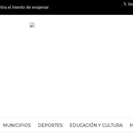
 en el juicio por su
tidad en Tucumán
MUNICIPIOS
DEPORTES
EDUCACIÓN Y CULTURA