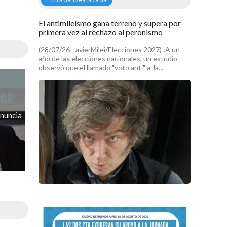
El antimileísmo gana terreno y supera por
primera vez al rechazo al peronismo
(28/07/26 - avierMilei/Elecciones 2027)-.A un
año de las elecciones nacionales, un estudio
observó que el llamado "voto anti" a Ja...
enuncia