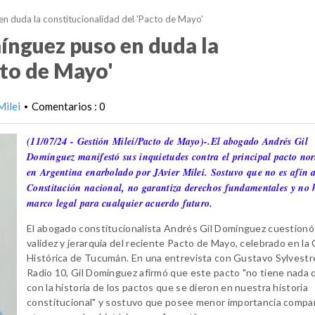
n duda la constitucionalidad del 'Pacto de Mayo'
ínguez puso en duda la
cto de Mayo'
Milei
Comentarios : 0
•
(11/07/24 - Gestión Milei/Pacto de Mayo)-.El abogado Andrés Gil
Domínguez manifestó sus inquietudes contra el principal pacto no
en Argentina enarbolado por JAvier Milei. Sostuvo que no es afín a
Constitución nacional, no garantiza derechos fundamentales y no 
marco legal para cualquier acuerdo futuro.
El abogado constitucionalista Andrés Gil Domínguez cuestionó 
validez y jerarquía del reciente Pacto de Mayo, celebrado en la
Histórica de Tucumán. En una entrevista con Gustavo Sylvestr
Radio 10, Gil Domínguez afirmó que este pacto "no tiene nada 
con la historia de los pactos que se dieron en nuestra historia
constitucional" y sostuvo que posee menor importancia compa