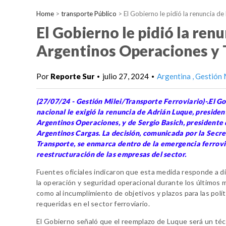
Home
>
transporte Público
>
El Gobierno le pidió la renuncia d
El Gobierno le pidió la ren
Argentinos Operaciones y 
Por
Reporte Sur
julio 27, 2024
Argentina
Gestión 
•
•
(27/07/24 - Gestión Milei/Transporte Ferroviario)-.El G
nacional le exigió la renuncia de Adrián Luque, presiden
Argentinos Operaciones, y de Sergio Basich, presidente
Argentinos Cargas. La decisión, comunicada por la Secre
Transporte, se enmarca dentro de la emergencia ferrovia
reestructuración de las empresas del sector.
Fuentes oficiales indicaron que esta medida responde a d
la operación y seguridad operacional durante los últimos 
como al incumplimiento de objetivos y plazos para las polít
requeridas en el sector ferroviario.
El Gobierno señaló que el reemplazo de Luque será un téc