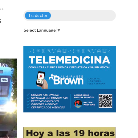
as
Traductor
s
Select Language
▼