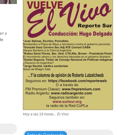
or y
de
Hoy a las 19 horas... El Vivo
Entrada Destacada