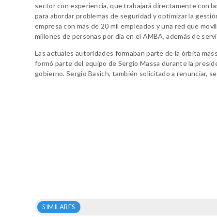
sector con experiencia, que trabajará directamente con l
para abordar problemas de seguridad y optimizar la gestió
empresa con más de 20 mil empleados y una red que movili
millones de personas por día en el AMBA, además de servic
Las actuales autoridades formaban parte de la órbita mas
formó parte del equipo de Sergio Massa durante la presid
gobierno. Sergio Basich, también solicitado a renunciar,
SIMILARES