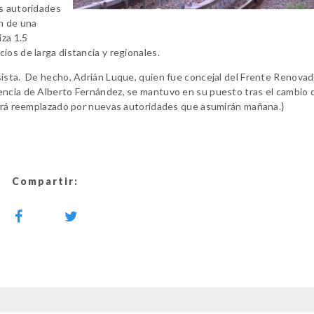
as autoridades
n de una
za 1.5
ios de larga distancia y regionales.
sista. De hecho, Adrián Luque, quien fue concejal del Frente Renovad
encia de Alberto Fernández, se mantuvo en su puesto tras el cambio 
 será reemplazado por nuevas autoridades que asumirán mañana.}
Compartir: