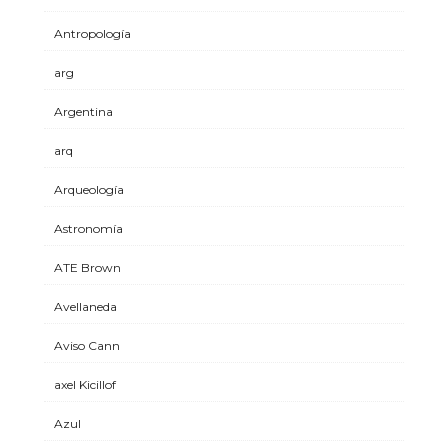
Antropología
arg
Argentina
arq
Arqueología
Astronomía
ATE Brown
Avellaneda
Aviso Cann
axel Kicillof
Azul