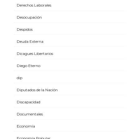
Derechos Laborales
Desocupación
Despidos
Deuda Externa
Dicagues Libertarios
Diego Eterno
dip
Diputados de la Nación
Discapacidad
Documentales
Economía
Economía Popular