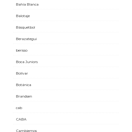
Bahía Blanca
Balotaje
Básquetbol
Berazategui
berisso
Boca Juniors
Bolívar
Botánica
Brandsen
cab
CABA
Cambiemos