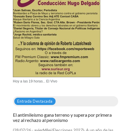
Hoy a las 19 horas... El Vivo
Entrada Destacada
El antimileísmo gana terreno y supera por primera
vez al rechazo al peronismo
(28/07/26 - avierMilei/Elecciones 2027)-.A un año de las