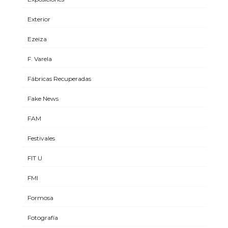
Exterior
Ezeiza
F. Varela
Fábricas Recuperadas
Fake News
FAM
Festivales
FIT U
FMI
Formosa
Fotografía