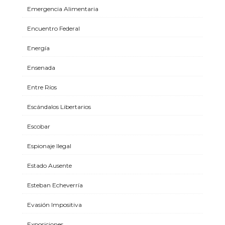
Emergencia Alimentaria
Encuentro Federal
Energía
Ensenada
Entre Ríos
Escándalos Libertarios
Escobar
Espionaje Ilegal
Estado Ausente
Esteban Echeverría
Evasión Impositiva
Exposiciones