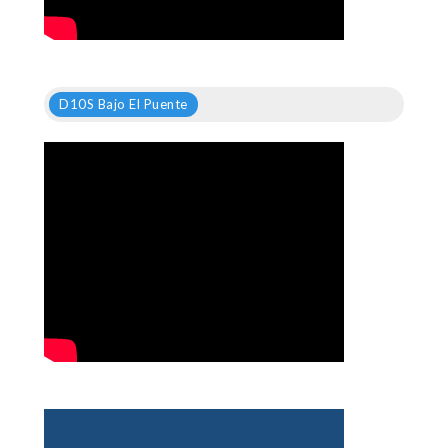
D10S Bajo El Puente