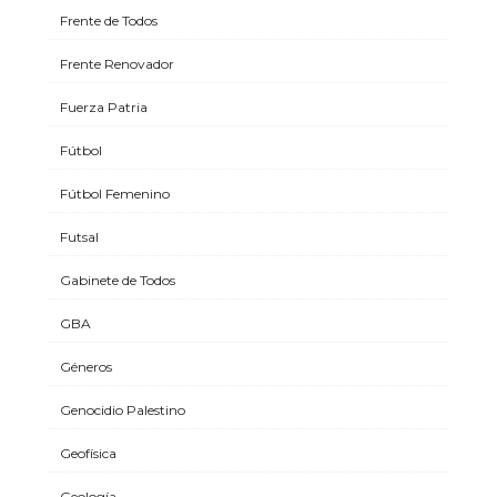
Frente de Todos
Frente Renovador
Fuerza Patria
Fútbol
Fútbol Femenino
Futsal
Gabinete de Todos
GBA
Géneros
Genocidio Palestino
Geofísica
Geología