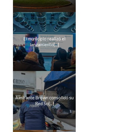
El municipio realizó el
lanzamiento[...]
Almirante Brown consolidó su
Red So[...]