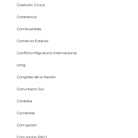
Coalición Cívica
Coherencia
Combustibles
Comercio Exterior
Conflicto MIgratorio Internacional
cong
Congreso de la Nación
Conurbano Sur
Córdoba
Corrientes
Corrupción
Corrupción PRO