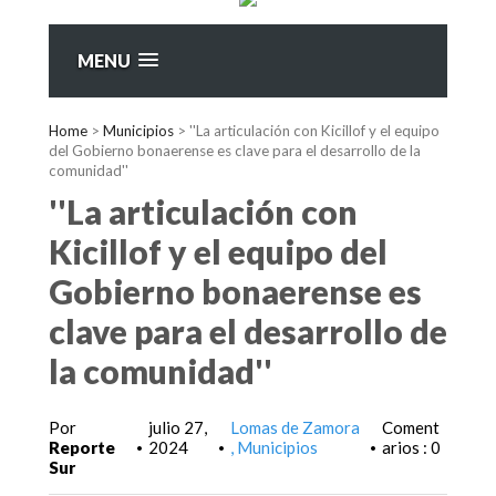
MENU
Home
>
Municipios
>
''La articulación con Kicillof y el equipo
del Gobierno bonaerense es clave para el desarrollo de la
comunidad''
''La articulación con
Kicillof y el equipo del
Gobierno bonaerense es
clave para el desarrollo de
la comunidad''
Por
julio 27,
Lomas de Zamora
Coment
Reporte
2024
Municipios
arios : 0
•
•
•
Sur