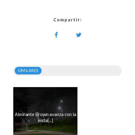
Compartir:
SIMILARES
Almirante Brown avanza con la
insta[...]