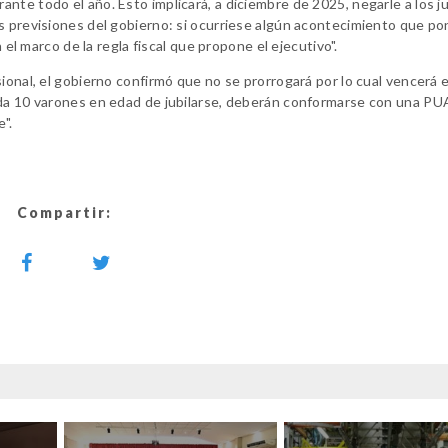
nte todo el año. Esto implicará, a diciembre de 2025, negarle a los j
as previsiones del gobierno: si ocurriese algún acontecimiento que p
 el marco de la regla fiscal que propone el ejecutivo".
sional, el gobierno confirmó que no se prorrogará por lo cual vencerá 
ada 10 varones en edad de jubilarse, deberán conformarse con una P
".
Compartir: