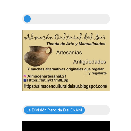
.
La División Perdida Del ENAM