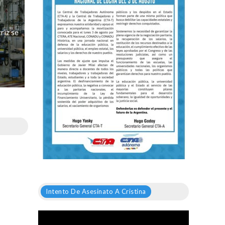
riz se
Intento De Asesinato A Cristina