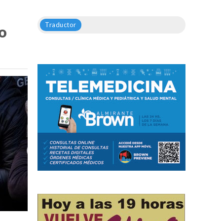
Traductor
do