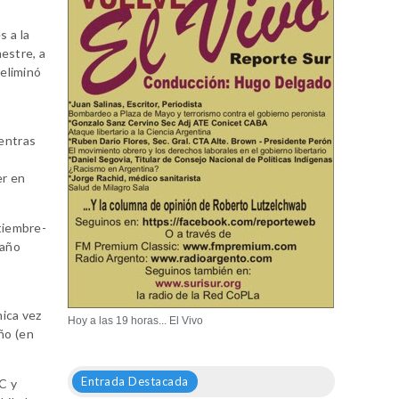
s a la
mestre, a
 eliminó
s
ientras
er en
ptiembre-
 año
nica vez
Hoy a las 19 horas... El Vivo
ño (en
Entrada Destacada
C y