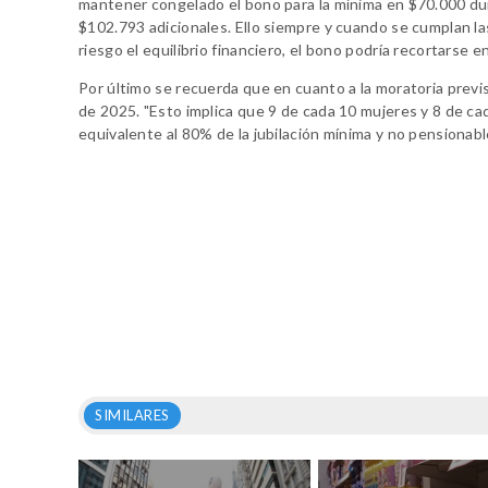
mantener congelado el bono para la mínima en $70.000 dura
$102.793 adicionales. Ello siempre y cuando se cumplan l
riesgo el equilibrio financiero, el bono podría recortarse en
Por último se recuerda que en cuanto a la moratoria previ
de 2025. "Esto implica que 9 de cada 10 mujeres y 8 de c
equivalente al 80% de la jubilación mínima y no pensionable
SIMILARES