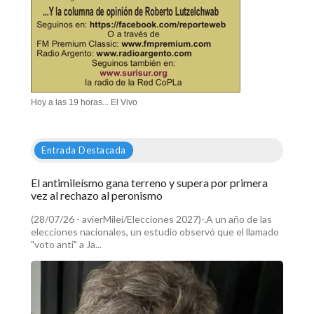
Hoy a las 19 horas... El Vivo
Entrada Destacada
El antimileísmo gana terreno y supera por primera
vez al rechazo al peronismo
(28/07/26 - avierMilei/Elecciones 2027)-.A un año de las
elecciones nacionales, un estudio observó que el llamado
"voto anti" a Ja...