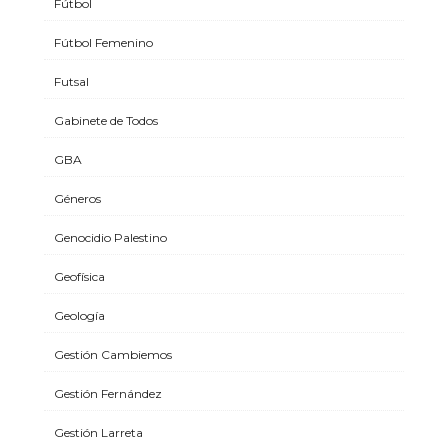
Fútbol
Fútbol Femenino
Futsal
Gabinete de Todos
GBA
Géneros
Genocidio Palestino
Geofísica
Geología
Gestión Cambiemos
Gestión Fernández
Gestión Larreta