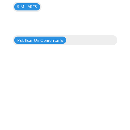
SIMILARES
Publicar Un Comentario