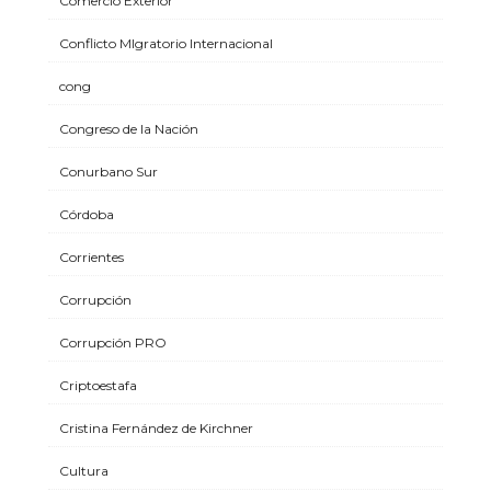
Comercio Exterior
Conflicto MIgratorio Internacional
cong
Congreso de la Nación
Conurbano Sur
Córdoba
Corrientes
Corrupción
Corrupción PRO
Criptoestafa
Cristina Fernández de Kirchner
Cultura