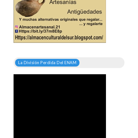
La División Perdida Del ENAM