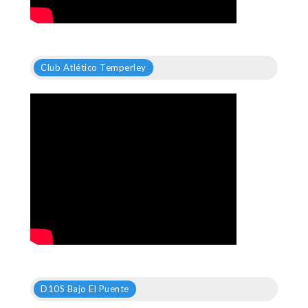
Club Atlético Temperley
D10S Bajo El Puente