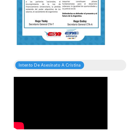
Intento De Asesinato A Cristina