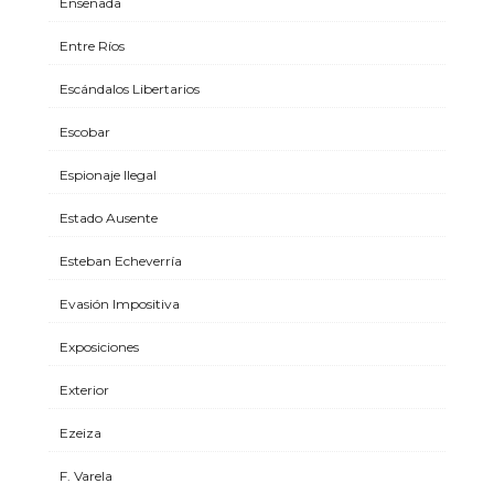
Ensenada
Entre Ríos
Escándalos Libertarios
Escobar
Espionaje Ilegal
Estado Ausente
Esteban Echeverría
Evasión Impositiva
Exposiciones
Exterior
Ezeiza
F. Varela