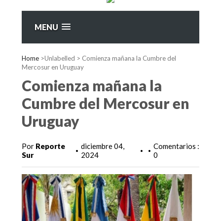
MENU
Home
>Unlabelled >
Comienza mañana la Cumbre del
Mercosur en Uruguay
Comienza mañana la
Cumbre del Mercosur en
Uruguay
Por
Reporte
diciembre 04,
Comentarios :
•
•
•
Sur
2024
0