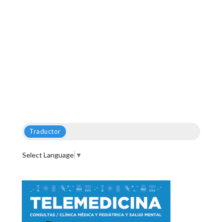
Traductor
Select Language
▼