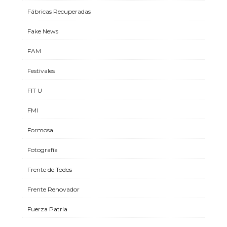
Fábricas Recuperadas
Fake News
FAM
Festivales
FIT U
FMI
Formosa
Fotografía
Frente de Todos
Frente Renovador
Fuerza Patria