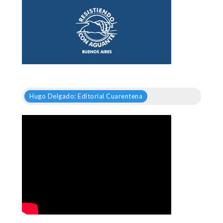
Hugo Delgado: Editorial Cuarentena