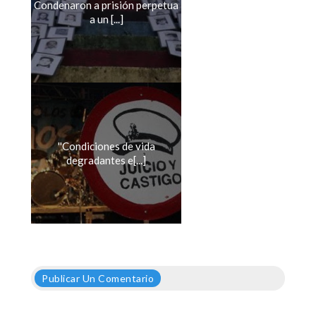
Condenaron a prisión perpetua
a un [...]
''Condiciones de vida
degradantes e[...]
Publicar Un Comentario