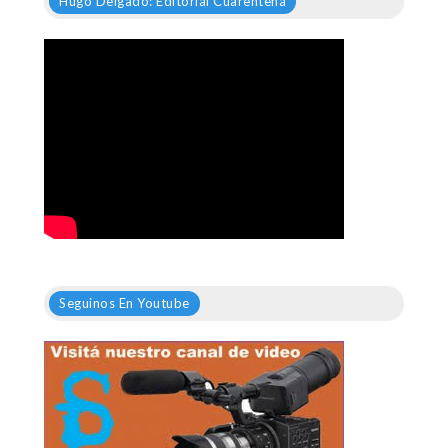
Hugo Delgado: Editorial Cuarentena
Seguinos En Youtube