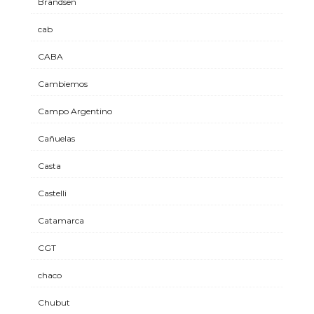
Brandsen
cab
CABA
Cambiemos
Campo Argentino
Cañuelas
Casta
Castelli
Catamarca
CGT
chaco
Chubut