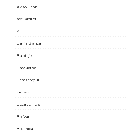
Aviso Cann
axel Kicillof
Azul
Bahía Blanca
Balotaje
Básquetbol
Berazategui
berisso
Boca Juniors
Bolívar
Botánica