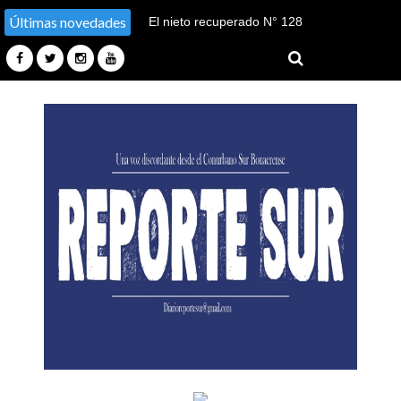
Últimas novedades
El nieto recuperado N° 128
declaró en el juicio por su
sustracción y sustitución de
identidad en Tucumán