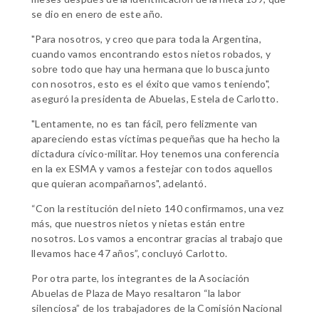
se dio en enero de este año.
"Para nosotros, y creo que para toda la Argentina,
cuando vamos encontrando estos nietos robados, y
sobre todo que hay una hermana que lo busca junto
con nosotros, esto es el éxito que vamos teniendo",
aseguró la presidenta de Abuelas, Estela de Carlotto.
"Lentamente, no es tan fácil, pero felizmente van
apareciendo estas víctimas pequeñas que ha hecho la
dictadura cívico-militar. Hoy tenemos una conferencia
en la ex ESMA y vamos a festejar con todos aquellos
que quieran acompañarnos", adelantó.
“Con la restitución del nieto 140 confirmamos, una vez
más, que nuestros nietos y nietas están entre
nosotros. Los vamos a encontrar gracias al trabajo que
llevamos hace 47 años”, concluyó Carlotto.
Por otra parte, los integrantes de la Asociación
Abuelas de Plaza de Mayo resaltaron “la labor
silenciosa” de los trabajadores de la Comisión Nacional