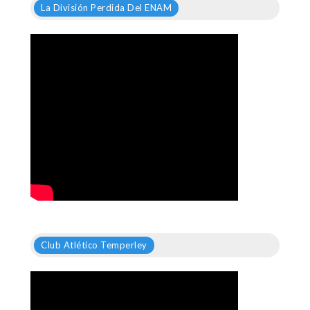
La División Perdida Del ENAM
Club Atlético Temperley