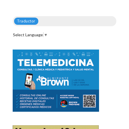
Traductor
Select Language
▼