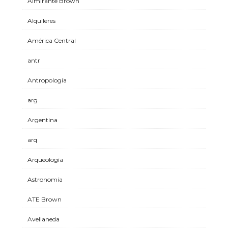
Almirante Brown
Alquileres
América Central
antr
Antropología
arg
Argentina
arq
Arqueología
Astronomía
ATE Brown
Avellaneda