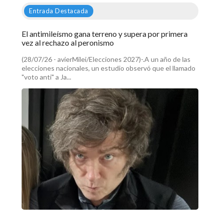
Entrada Destacada
El antimileísmo gana terreno y supera por primera
vez al rechazo al peronismo
(28/07/26 - avierMilei/Elecciones 2027)-.A un año de las
elecciones nacionales, un estudio observó que el llamado
"voto anti" a Ja...