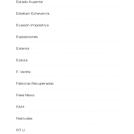
Estado Ausente
Esteban Echeverría
Evasión Impositiva
Exposiciones
Exterior
Ezeiza
F. Varela
Fábricas Recuperadas
Fake News
FAM
Festivales
FIT U