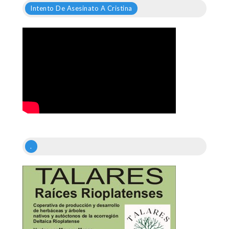
Intento De Asesinato A Cristina
.