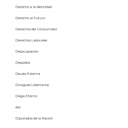
Derecho a la Identidad
Derecho al Futuro
Derechos del Consumidor
Derechos Laborales
Desocupación
Despidos
Deuda Externa
Dicagues Libertarios
Diego Eterno
dip
Diputados de la Nación