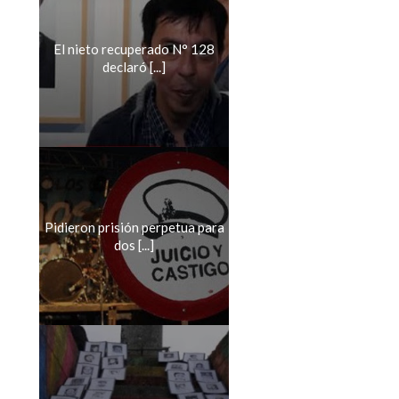
El nieto recuperado N° 128
declaró [...]
Pidieron prisión perpetua para
dos [...]