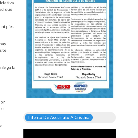
ciativa
lud que
 ni pies
 hay
este
niega la
a
por
ro
Intento De Asesinato A Cristina
ha