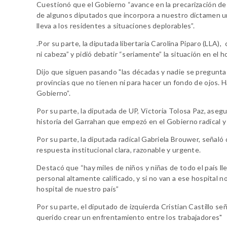
Cuestionó que el Gobierno “avance en la precarización de 
de algunos diputados que incorpora a nuestro dictamen un 
lleva a los residentes a situaciones deplorables”.
.Por su parte, la diputada libertaria Carolina Piparo (LLA
ni cabeza” y pidió debatir “seriamente” la situación en el h
Dijo que siguen pasando "las décadas y nadie se pregunta
provincias que no tienen ni para hacer un fondo de ojos.
Gobierno”.
Por su parte, la diputada de UP, Victoria Tolosa Paz, aseg
historia del Garrahan que empezó en el Gobierno radical y n
Por su parte, la diputada radical Gabriela Brouwer, señal
respuesta institucional clara, razonable y urgente.
Destacó que “hay miles de niños y niñas de todo el país ll
personal altamente calificado, y si no van a ese hospital 
hospital de nuestro país”
Por su parte, el diputado de izquierda Cristian Castillo s
querido crear un enfrentamiento entre los trabajadores"