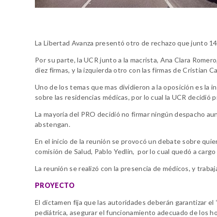
La Libertad Avanza presentó otro de rechazo que junto 14 
Por su parte, la UCR junto a la macrista, Ana Clara Romero
diez firmas, y la izquierda otro con las firmas de Cristian Cas
Uno de los temas que mas dividieron a la oposición es la i
sobre las residencias médicas, por lo cual la UCR decidió
La mayoría del PRO decidió no firmar ningún despacho aun
abstengan.
En el inicio de la reunión se provocó un debate sobre quien
comisión de Salud, Pablo Yedlin, por lo cual quedó a cargo d
La reunión se realizó con la presencia de médicos, y traba
PROYECTO
El dictamen fija que las autoridades deberán garantizar el 
pediátrica, asegurar el funcionamiento adecuado de los hos