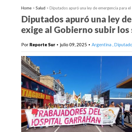
Home
>
Salud
>
Diputados apuró una ley de emergencia para el 
Diputados apuró una ley de
exige al Gobierno subir los
Por
Reporte Sur
julio 09, 2025
Argentina
Diputado
•
•