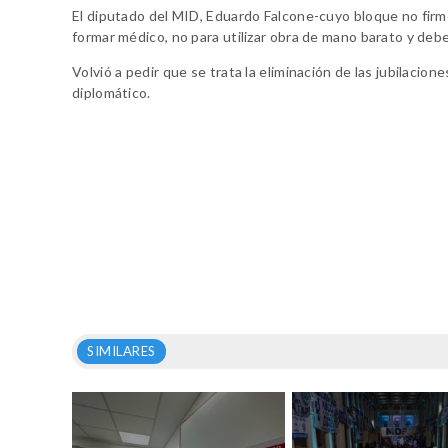
El diputado del MID, Eduardo Falcone-cuyo bloque no firm
formar médico, no para utilizar obra de mano barato y deb
Volvió a pedir que se trata la eliminación de las jubilacio
diplomático.
SIMILARES