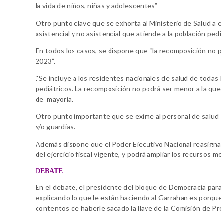
la vida de niños, niñas y adolescentes”
Otro punto clave que se exhorta al Ministerio de Salud a e
asistencial y no asistencial que atiende a la población pedi
En todos los casos, se dispone que “la recomposición no p
2023”.
."Se incluye a los residentes nacionales de salud de toda
pediátricos. La recomposición no podrá ser menor a la que
de mayoría.
Otro punto importante que se exime al personal de salud
y/o guardias.
Además dispone que el Poder Ejecutivo Nacional reasignar
del ejercicio fiscal vigente, y podrá ampliar los recursos 
DEBATE
En el debate, el presidente del bloque de Democracia para 
explicando lo que le están haciendo al Garrahan es porqu
contentos de haberle sacado la llave de la Comisión de P