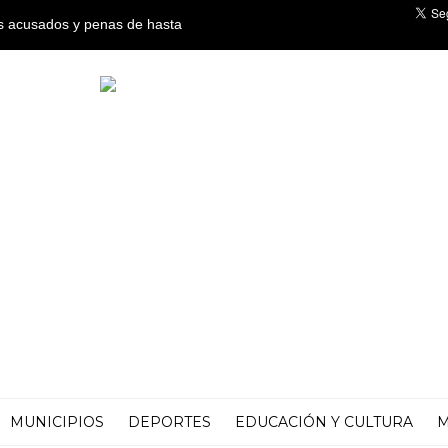
tró los planes del enemigo''
MUNICIPIOS
DEPORTES
EDUCACIÓN Y CULTURA