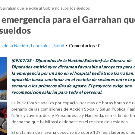
Garrahan que le exige al Gobierno subir los sueldos
 emergencia para el Garrahan qu
 sueldos
s de la Nación
Laborales
Salud
Comentarios : 0
•
(09/07/25 - Diputados de la Nación/Salarios)-.La Cámara de
Diputados emitió ayer dictamen favorable al proyecto para 
la emergencia por un año en el hospital pediátrico Garrahan, 
oposición busca sancionar en el recinto de sesiones entre la
semana o los primeros días de agosto. El proyecto exige una
recomposición salarial para todo el personal.
La iniciativa se analizó por espacio por mas de horas horas de 
plenario de las comisiones de Acción Social y Salud Pública, Fami
Niñez y Juventudes, y Presupuesto y Hacienda, con el fin de fir
despacho que habilitará el debate en el recinto de sesiones.
El dictamen de mayoría cosechó 65 sobre 109 legisladores pre