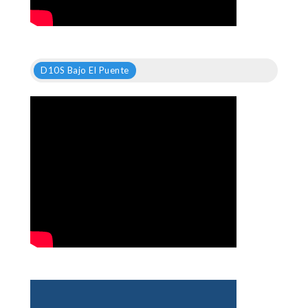
D10S Bajo El Puente