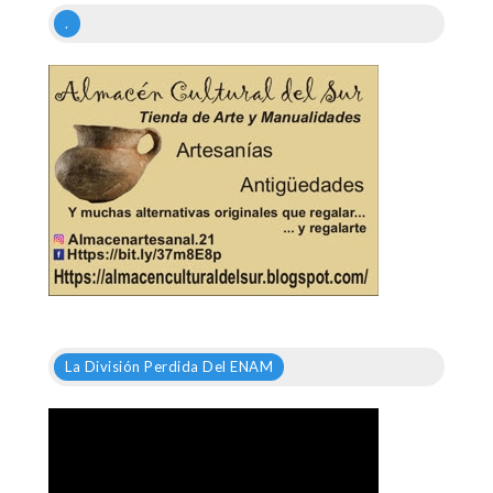
.
La División Perdida Del ENAM