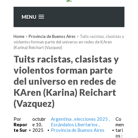
MENU
Home
>
Provincia de Buenos Aires
>
Tuits racistas, clasistas y
violentos forman parte del universo en redes de KAren
(Karina) Reichart (Vazquez)
Tuits racistas, clasistas y
violentos forman parte
del universo en redes de
KAren (Karina) Reichart
(Vazquez)
Por
octubr
Argentina
elecciones 2025
Co
Repor
e 10,
Escándalos Libertarios
men
te Sur
2025
Provincia de Buenos Aires
tari
•
•
•
os :