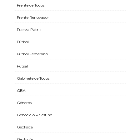
Frente de Todos
Frente Renovador
Fuerza Patria
Fútbol
Fútbol Femenino
Futsal
Gabinete de Todos
GBA
Géneros
Genocidio Palestino
Geofísica
Geología