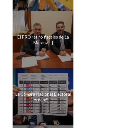
El PRO retiró fiscales de La
Matanz[...]
La Cámara Nacional Electoral
ordenó[...]