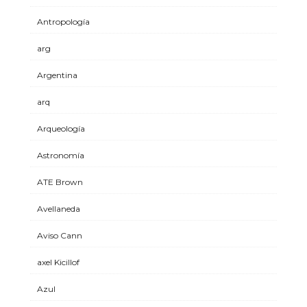
Antropología
arg
Argentina
arq
Arqueología
Astronomía
ATE Brown
Avellaneda
Aviso Cann
axel Kicillof
Azul