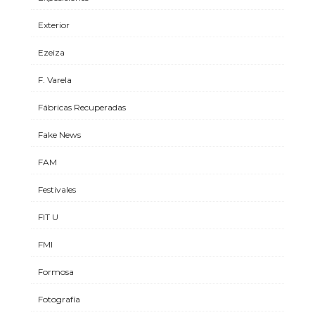
Exterior
Ezeiza
F. Varela
Fábricas Recuperadas
Fake News
FAM
Festivales
FIT U
FMI
Formosa
Fotografía