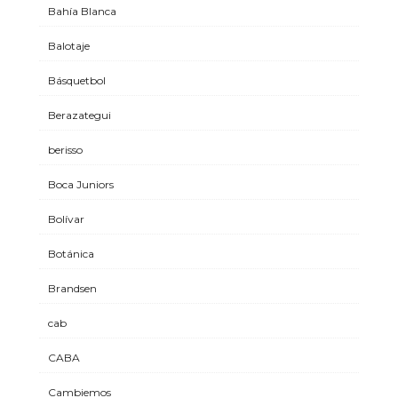
Bahía Blanca
Balotaje
Básquetbol
Berazategui
berisso
Boca Juniors
Bolívar
Botánica
Brandsen
cab
CABA
Cambiemos