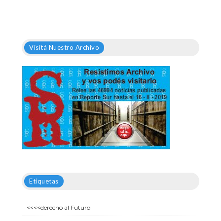
Visitá Nuestro Archivo
Etiquetas
<<<<derecho al Futuro