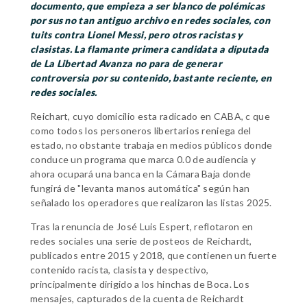
documento, que empieza a ser blanco de polémicas
por sus no tan antiguo archivo en redes sociales, con
tuits contra Lionel Messi, pero otros racistas y
clasistas. La flamante primera candidata a diputada
de La Libertad Avanza no para de generar
controversia por su contenido, bastante reciente, en
redes sociales.
Reichart, cuyo domicilio esta radicado en CABA, c que
como todos los personeros libertarios reniega del
estado, no obstante trabaja en medios públicos donde
conduce un programa que marca 0.0 de audiencia y
ahora ocupará una banca en la Cámara Baja donde
fungirá de "levanta manos automática" según han
señalado los operadores que realizaron las listas 2025.
Tras la renuncia de José Luis Espert, reflotaron en
redes sociales una serie de posteos de Reichardt,
publicados entre 2015 y 2018, que contienen un fuerte
contenido racista, clasista y despectivo,
principalmente dirigido a los hinchas de Boca. Los
mensajes, capturados de la cuenta de Reichardt