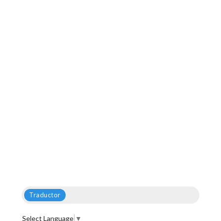
Traductor
Select Language
▼