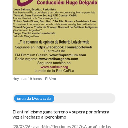
Hoy a las 19 horas... El Vivo
Entrada Destacada
El antimileísmo gana terreno y supera por primera
vez al rechazo al peronismo
(28/07/26 - avierMilei/Elecciones 2027)-.A un año de las