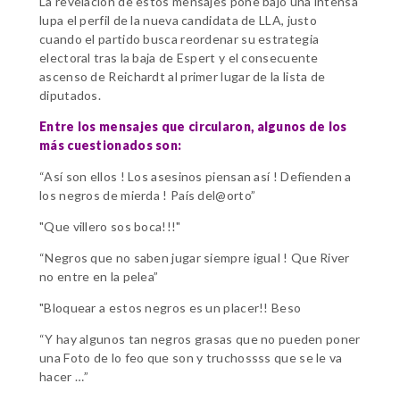
La revelación de estos mensajes pone bajo una intensa
lupa el perfil de la nueva candidata de LLA, justo
cuando el partido busca reordenar su estrategia
electoral tras la baja de Espert y el consecuente
ascenso de Reichardt al primer lugar de la lista de
diputados.
Entre los mensajes que circularon, algunos de los
más cuestionados son:
“Así son ellos ! Los asesinos piensan así ! Defienden a
los negros de mierda ! País del@orto”
"Que villero sos boca!!!"
“Negros que no saben jugar siempre igual ! Que River
no entre en la pelea”
"Bloquear a estos negros es un placer!! Beso
“Y hay algunos tan negros grasas que no pueden poner
una Foto de lo feo que son y truchossss que se le va
hacer …”