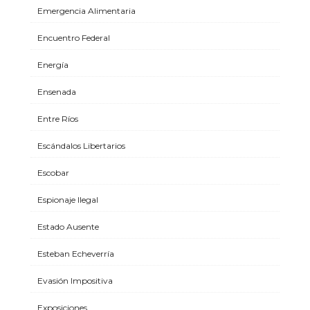
Emergencia Alimentaria
Encuentro Federal
Energía
Ensenada
Entre Ríos
Escándalos Libertarios
Escobar
Espionaje Ilegal
Estado Ausente
Esteban Echeverría
Evasión Impositiva
Exposiciones