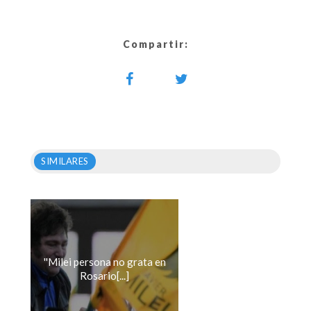
Compartir:
SIMILARES
''Milei persona no grata en
Rosario[...]