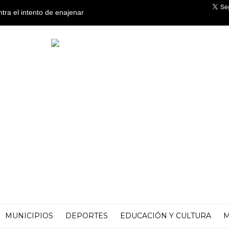
ntra el intento de enajenar
o
MUNICIPIOS
DEPORTES
EDUCACIÓN Y CULTURA