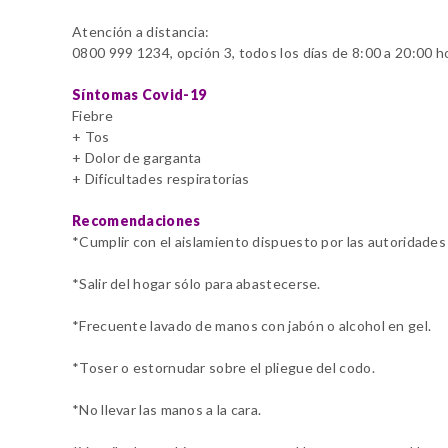
Atención a distancia:
0800 999 1234, opción 3, todos los días de 8:00 a 20:00 h
Síntomas Covid-19
Fiebre
+ Tos
+ Dolor de garganta
+ Dificultades respiratorias
Recomendaciones
*Cumplir con el aislamiento dispuesto por las autoridades
*Salir del hogar sólo para abastecerse.
*Frecuente lavado de manos con jabón o alcohol en gel.
*Toser o estornudar sobre el pliegue del codo.
*No llevar las manos a la cara.