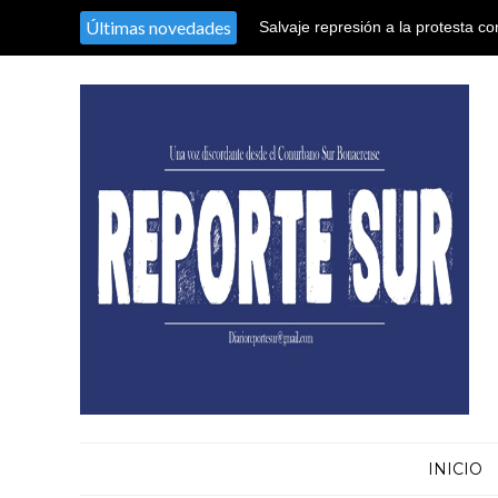
Últimas novedades
Salvaje represión a la protesta co
territorio argentino en el Congres
INICIO