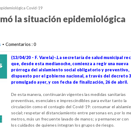
n epidemiológica Covid-19
rmó la situación epidemiológica
s
Comentarios : 0
•
(13/04/20 - F. Varela)-.La secretaría de salud municipal re
que, desde esta medianoche, comienza a
regir una nueva
prórroga del aislamiento social obligatorio y preventivo,
dispuesto por
el gobierno nacional, a través del decreto 
promulgado ayer, y con fecha de
finalización, 26 de abril.
De esta manera, continuarán vigentes las medidas sanitarias
preventivas, esenciales e
imprescindibles para evitar tanto la
circulación como el contagio del Covid-19:
consumar el aislami
social; respetar el distanciamiento entre personas en, por lo
me
metros, más un frecuente lavado de manos; y permanecer con
los
cuidados de quienes integran los grupos de riesgo.