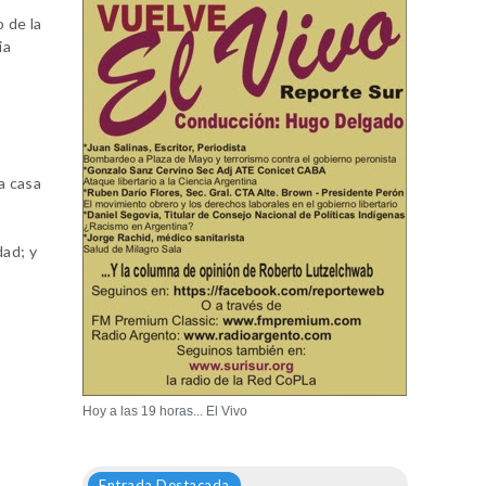
 de la
ia
a casa
dad; y
Hoy a las 19 horas... El Vivo
Entrada Destacada