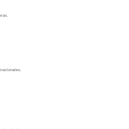
oras.
 nacionales.