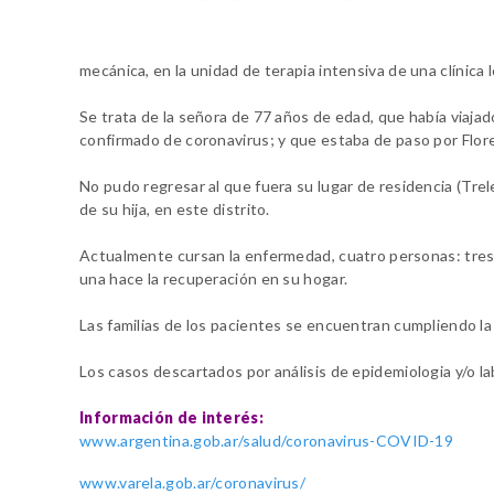
mecánica, en la unidad de terapia
intensiva de una clínica 
Se trata de la señora de 77 años de edad, que había viaj
confirmado de coronavirus; y que estaba de
paso por Flor
No pudo regresar al que fuera su lugar de residencia
(Trel
de su
hija, en este distrito.
Actualmente cursan la enfermedad, cuatro personas: tres,
una hace la recuperación en su
hogar.
Las familias de los pacientes se encuentran cumpliendo l
Los casos descartados por análisis de epidemiologia y/o l
Información de interés:
www.argentina.gob.ar/salud/coronavirus-COVID-19
www.varela.gob.ar/coronavirus/