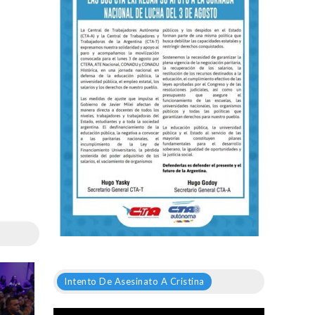
Intento De Asesinato A Cristina