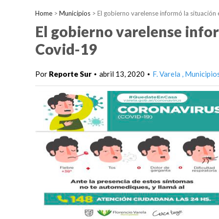
Home
>
Municipios
>
El gobierno varelense informó la situació
El gobierno varelense info
Covid-19
Por
Reporte Sur
abril 13, 2020
F. Varela
Municipio
•
•