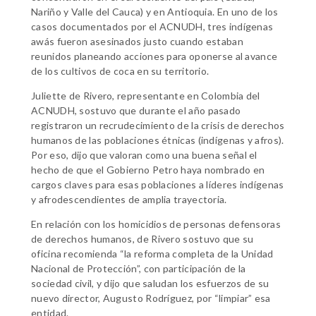
Nariño y Valle del Cauca) y en Antioquia. En uno de los
casos documentados por el ACNUDH, tres indígenas
awás fueron asesinados justo cuando estaban
reunidos planeando acciones para oponerse al avance
de los cultivos de coca en su territorio.
Juliette de Rivero, representante en Colombia del
ACNUDH, sostuvo que durante el año pasado
registraron un recrudecimiento de la crisis de derechos
humanos de las poblaciones étnicas (indígenas y afros).
Por eso, dijo que valoran como una buena señal el
hecho de que el Gobierno Petro haya nombrado en
cargos claves para esas poblaciones a líderes indígenas
y afrodescendientes de amplia trayectoria.
En relación con los homicidios de personas defensoras
de derechos humanos, de Rivero sostuvo que su
oficina recomienda “la reforma completa de la Unidad
Nacional de Protección”, con participación de la
sociedad civil, y dijo que saludan los esfuerzos de su
nuevo director, Augusto Rodríguez, por “limpiar” esa
entidad.