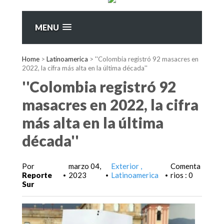
MENU
Home
>
Latinoamerica
>
''Colombia registró 92 masacres en
2022, la cifra más alta en la última década''
''Colombia registró 92
masacres en 2022, la cifra
más alta en la última
década''
Por
marzo 04,
Exterior
Comenta
Reporte
2023
Latinoamerica
rios : 0
•
•
•
Sur