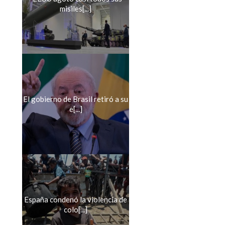
misiles[...]
El gobierno de Brasil retiró a su
e[...]
España condenó la violencia de
colo[...]