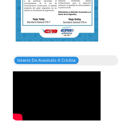
Intento De Asesinato A Cristina