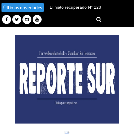
Últimas novedades
El nieto recuperado N° 128
declaró en el juicio por su
sustracción y sustitución de
identidad en Tucumán