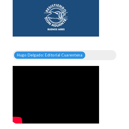
Hugo Delgado: Editorial Cuarentena