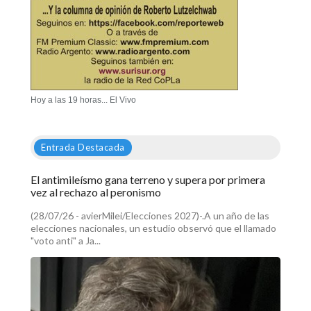
Hoy a las 19 horas... El Vivo
Entrada Destacada
El antimileísmo gana terreno y supera por primera
vez al rechazo al peronismo
(28/07/26 - avierMilei/Elecciones 2027)-.A un año de las
elecciones nacionales, un estudio observó que el llamado
"voto anti" a Ja...