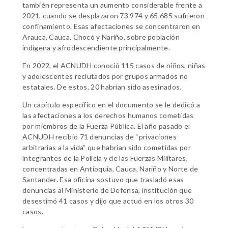
también representa un aumento considerable frente a
2021, cuando se desplazaron 73.974 y 65.685 sufrieron
confinamiento. Esas afectaciones se concentraron en
Arauca, Cauca, Chocó y Nariño, sobre población
indígena y afrodescendiente principalmente.
En 2022, el ACNUDH conoció 115 casos de niños, niñas
y adolescentes reclutados por grupos armados no
estatales. De estos, 20 habrían sido asesinados.
Un capítulo específico en el documento se le dedicó a
las afectaciones a los derechos humanos cometidas
por miembros de la Fuerza Pública. El año pasado el
ACNUDH recibió 71 denuncias de “privaciones
arbitrarias a la vida” que habrían sido cometidas por
integrantes de la Policía y de las Fuerzas Militares,
concentradas en Antioquia, Cauca, Nariño y Norte de
Santander. Esa oficina sostuvo que trasladó esas
denuncias al Ministerio de Defensa, institución que
desestimó 41 casos y dijo que actuó en los otros 30
casos.