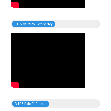
Club Atlético Temperley
D10S Bajo El Puente