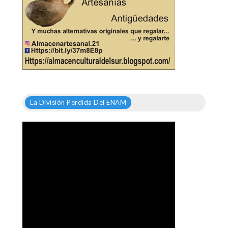
La División Perdida Del ENAM