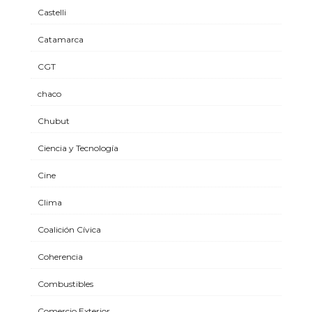
Castelli
Catamarca
CGT
chaco
Chubut
Ciencia y Tecnología
Cine
Clima
Coalición Cívica
Coherencia
Combustibles
Comercio Exterior