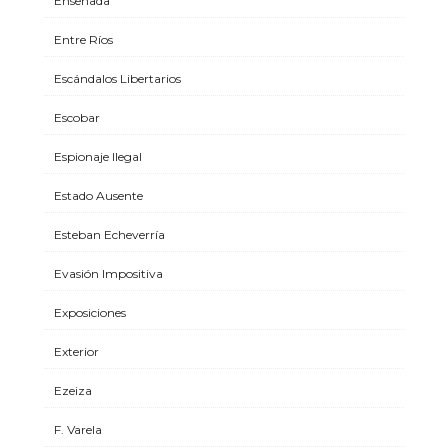
Ensenada
Entre Ríos
Escándalos Libertarios
Escobar
Espionaje Ilegal
Estado Ausente
Esteban Echeverría
Evasión Impositiva
Exposiciones
Exterior
Ezeiza
F. Varela