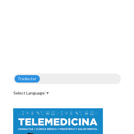
Traductor
Select Language
▼