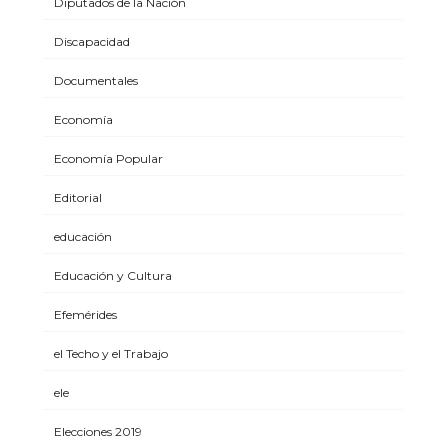
Diputados de la Nación
Discapacidad
Documentales
Economía
Economía Popular
Editorial
educación
Educación y Cultura
Efemérides
el Techo y el Trabajo
ele
Elecciones 2019