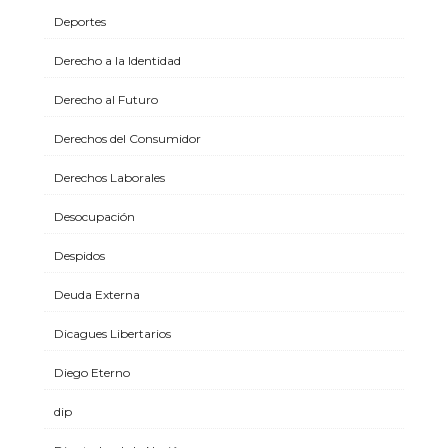
Deportes
Derecho a la Identidad
Derecho al Futuro
Derechos del Consumidor
Derechos Laborales
Desocupación
Despidos
Deuda Externa
Dicagues Libertarios
Diego Eterno
dip