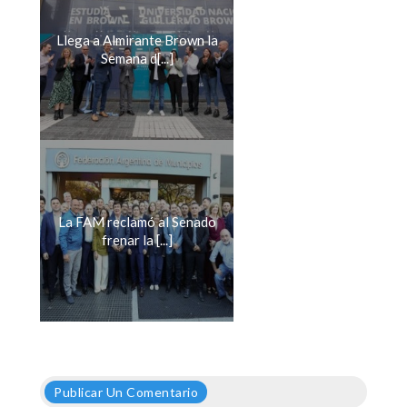
Llega a Almirante Brown la
Semana d[...]
La FAM reclamó al Senado
frenar la [...]
Publicar Un Comentario