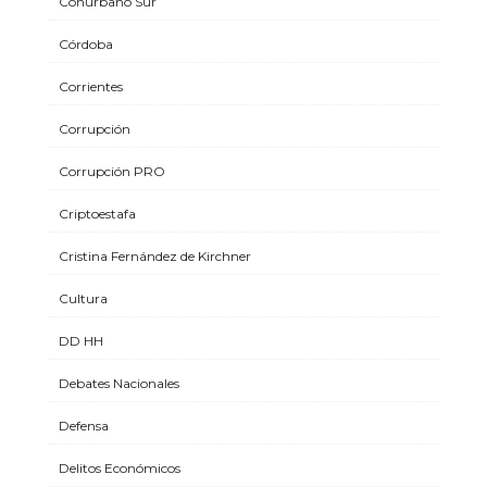
Conurbano Sur
Córdoba
Corrientes
Corrupción
Corrupción PRO
Criptoestafa
Cristina Fernández de Kirchner
Cultura
DD HH
Debates Nacionales
Defensa
Delitos Económicos