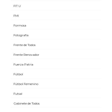
FIT U
FMI
Formosa
Fotografía
Frente de Todos
Frente Renovador
Fuerza Patria
Fútbol
Fútbol Femenino
Futsal
Gabinete de Todos