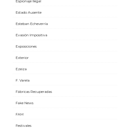
Espionaje Ilegal
Estado Ausente
Esteban Echeverría
Evasión Impositiva
Exposiciones
Exterior
Ezeiza
F. Varela
Fábricas Recuperadas
Fake News
FAM
Festivales