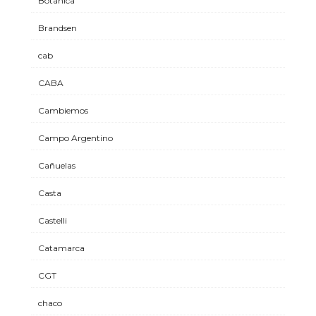
Botánica
Brandsen
cab
CABA
Cambiemos
Campo Argentino
Cañuelas
Casta
Castelli
Catamarca
CGT
chaco