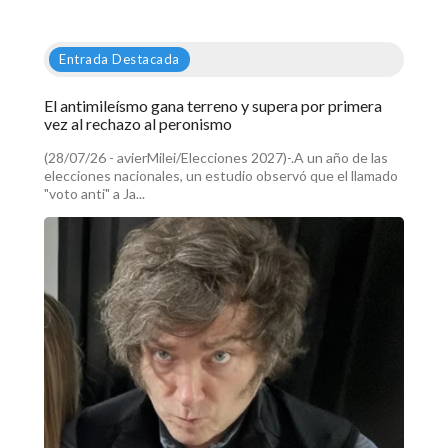
Entrada Destacada
El antimileísmo gana terreno y supera por primera
vez al rechazo al peronismo
(28/07/26 - avierMilei/Elecciones 2027)-.A un año de las
elecciones nacionales, un estudio observó que el llamado
"voto anti" a Ja...