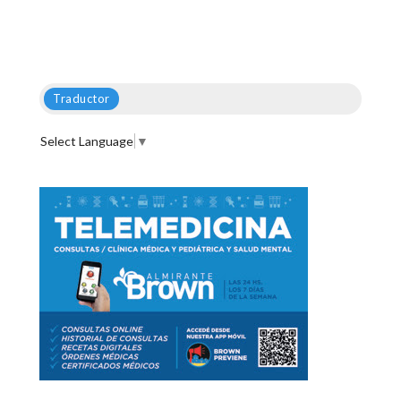
Traductor
Select Language
▼