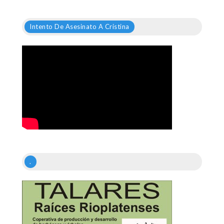
Intento De Asesinato A Cristina
.