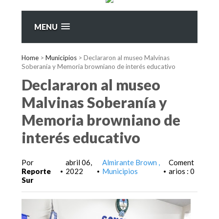
MENU
Home
>
Municipios
>
Declararon al museo Malvinas
Soberanía y Memoria browniano de interés educativo
Declararon al museo
Malvinas Soberanía y
Memoria browniano de
interés educativo
Por
abril 06,
Almirante Brown
Coment
Reporte
2022
Municipios
arios : 0
•
•
•
Sur