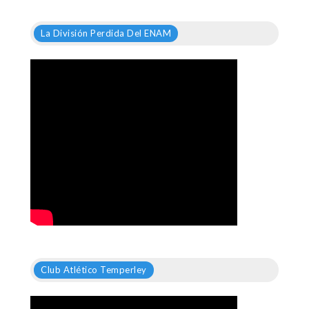
La División Perdida Del ENAM
Club Atlético Temperley