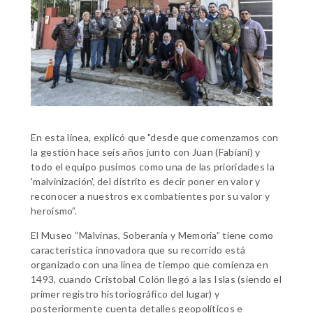
En esta línea, explicó que "desde que comenzamos con
la gestión hace seis años junto con Juan (Fabiani) y
todo el equipo pusimos como una de las prioridades la
'malvinización', del distrito es decir poner en valor y
reconocer a nuestros ex combatientes por su valor y
heroísmo”.
El Museo “Malvinas, Soberanía y Memoria” tiene como
característica innovadora que su recorrido está
organizado con una línea de tiempo que comienza en
1493, cuando Cristobal Colón llegó a las Islas (siendo el
primer registro historiográfico del lugar) y
posteriormente cuenta detalles geopolíticos e